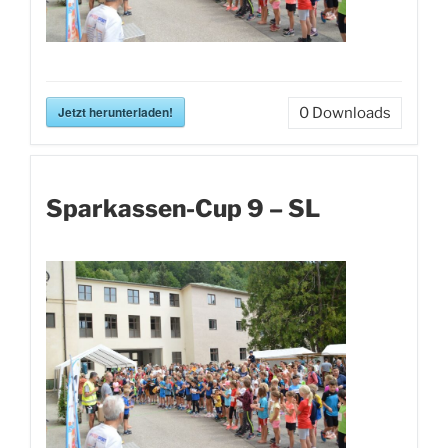
Jetzt herunterladen!
0
Downloads
Sparkassen-Cup 9 – SL