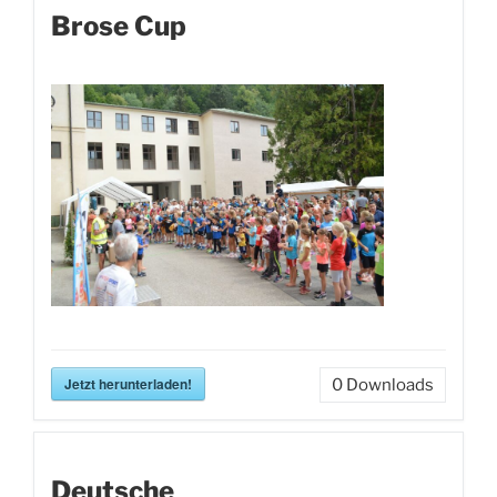
Brose Cup
Jetzt herunterladen!
0
Downloads
Deutsche