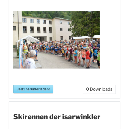
Jetzt herunterladen!
0
Downloads
Skirennen der isarwinkler