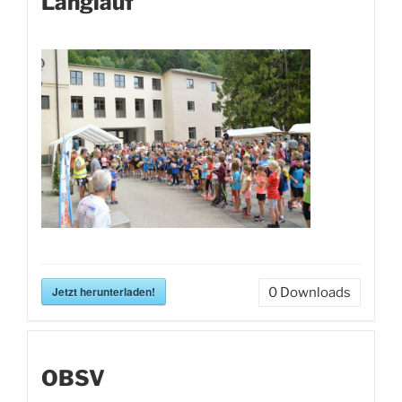
Langlauf
Jetzt herunterladen!
0
Downloads
OBSV