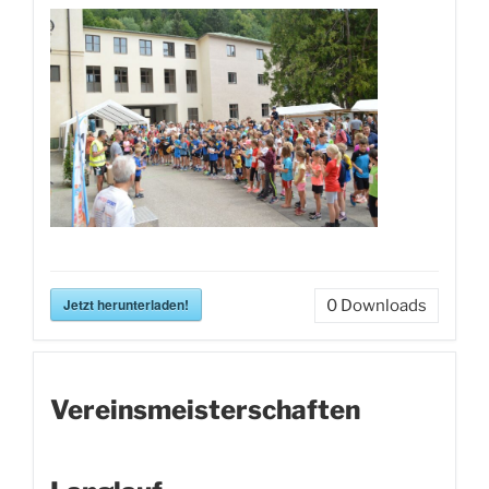
Jetzt herunterladen!
0
Downloads
Vereinsmeisterschaften