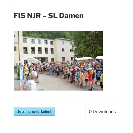
FIS NJR – SL Damen
Jetzt herunterladen!
0
Downloads