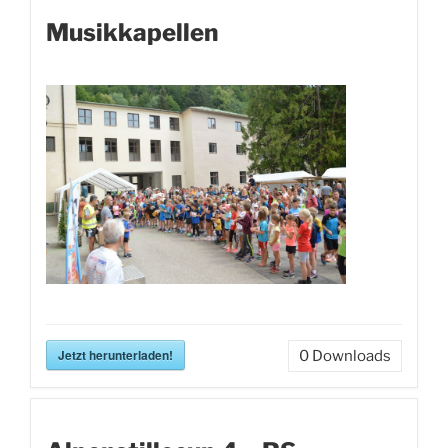
Musikkapellen
Jetzt herunterladen!
0
Downloads