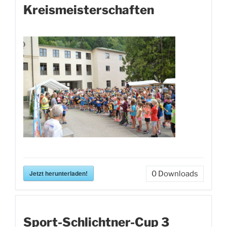
Kreismeisterschaften
Jetzt herunterladen!
0
Downloads
Sport-Schlichtner-Cup 3