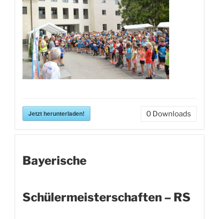
Jetzt herunterladen!
0
Downloads
Bayerische
Schülermeisterschaften – RS