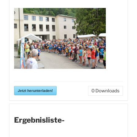
Jetzt herunterladen!
0
Downloads
Ergebnisliste-