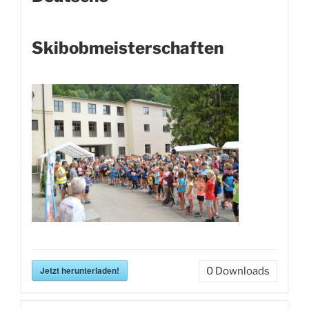
Skibobmeisterschaften
Jetzt herunterladen!
0
Downloads