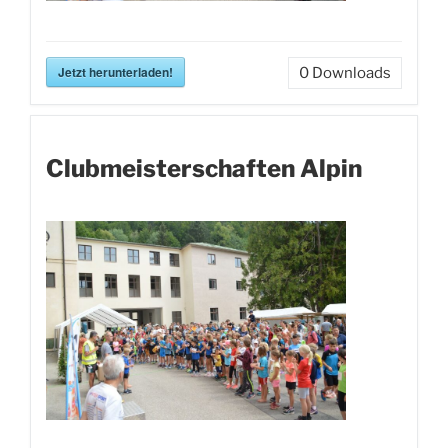
Jetzt herunterladen!
0
Downloads
Clubmeisterschaften Alpin