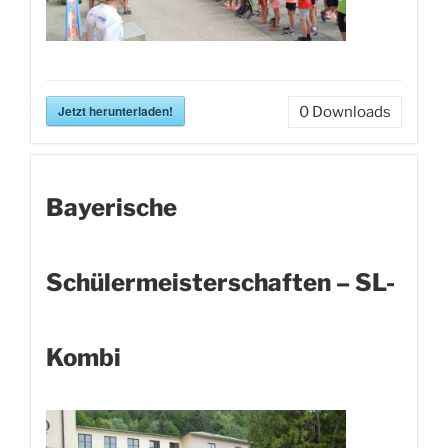
Jetzt herunterladen!
0
Downloads
Bayerische
Schülermeisterschaften – SL-
Kombi