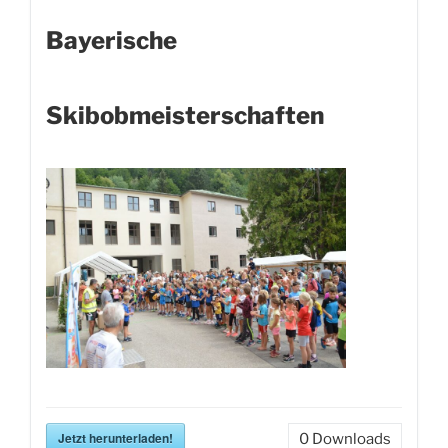
Bayerische
Skibobmeisterschaften
Jetzt herunterladen!
0
Downloads