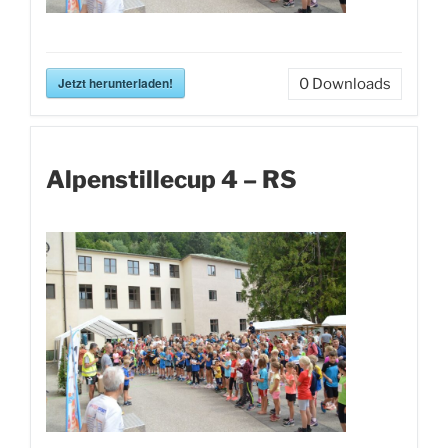
Jetzt herunterladen!
0
Downloads
Alpenstillecup 4 – RS