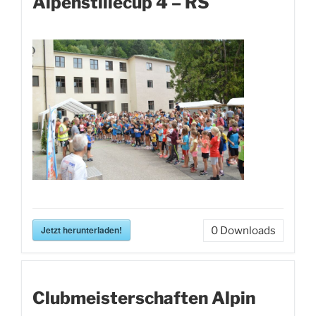
Alpenstillecup 4 – RS
Jetzt herunterladen!
0
Downloads
Clubmeisterschaften Alpin