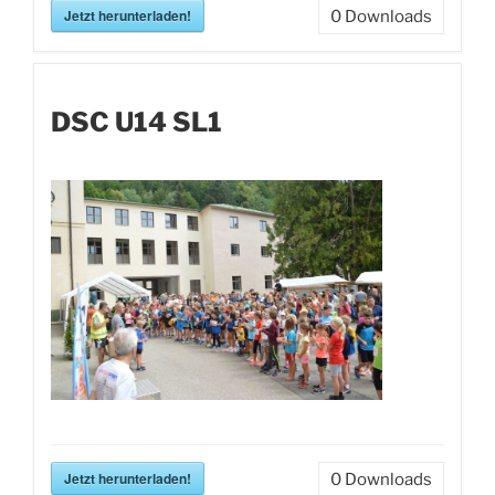
Jetzt herunterladen!
0
Downloads
DSC U14 SL1
Jetzt herunterladen!
0
Downloads