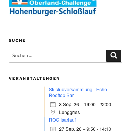
SUCHE
Suchen
Suche
nach:
VERANSTALTUNGEN
Sklclubversammlung - Echo
Rooftop Bar
8 Sep. 26 – 19:00 - 22:00
Lenggries
ROC Isarlauf
27 Sep. 26 – 9:50 - 14:10