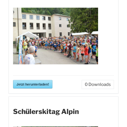
Jetzt herunterladen!
0
Downloads
Schülerskitag Alpin