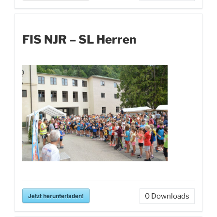
FIS NJR – SL Herren
Jetzt herunterladen!
0
Downloads