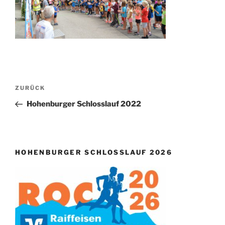
Beitragsnavigation
Vorheriger
ZURÜCK
Beitrag
Hohenburger Schlosslauf 2022
HOHENBURGER SCHLOSSLAUF 2026