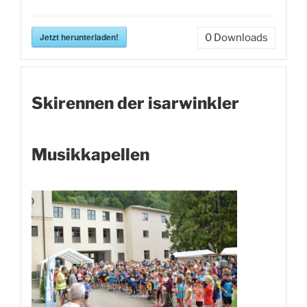
Jetzt herunterladen!
0
Downloads
Skirennen der isarwinkler
Musikkapellen