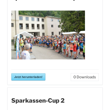
Jetzt herunterladen!
0
Downloads
Sparkassen-Cup 2