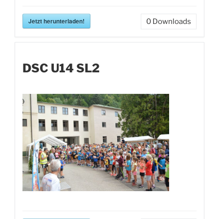
Jetzt herunterladen!
0
Downloads
DSC U14 SL2