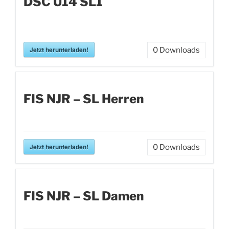
DSC U14 SL1
Jetzt herunterladen!
0
Downloads
FIS NJR – SL Herren
Jetzt herunterladen!
0
Downloads
FIS NJR – SL Damen