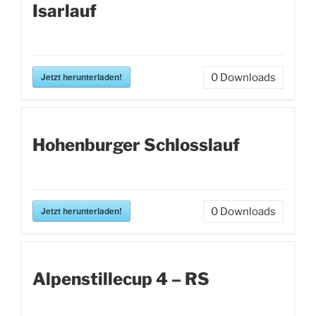
Isarlauf
Jetzt herunterladen!
0
Downloads
Hohenburger Schlosslauf
Jetzt herunterladen!
0
Downloads
Alpenstillecup 4 – RS