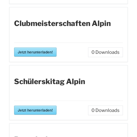
Clubmeisterschaften Alpin
Jetzt herunterladen!
0
Downloads
Schülerskitag Alpin
Jetzt herunterladen!
0
Downloads