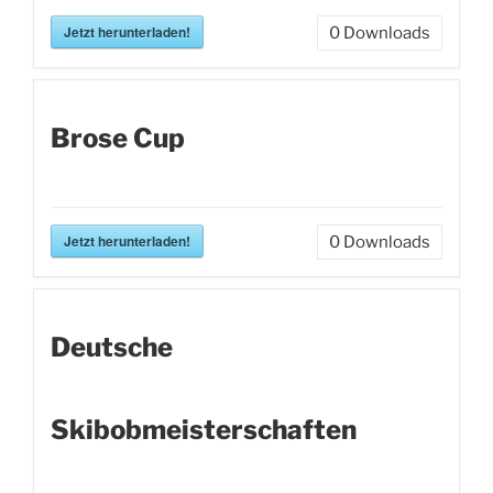
Jetzt herunterladen!
0
Downloads
Brose Cup
Jetzt herunterladen!
0
Downloads
Deutsche
Skibobmeisterschaften