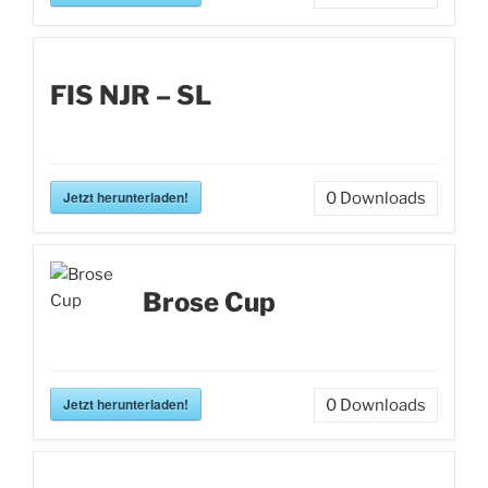
FIS NJR – SL
Jetzt herunterladen!
0
Downloads
Brose Cup
Jetzt herunterladen!
0
Downloads