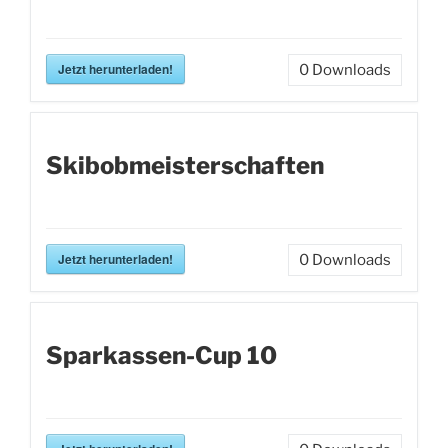
Jetzt herunterladen!
0
Downloads
Skibobmeisterschaften
Jetzt herunterladen!
0
Downloads
Sparkassen-Cup 10