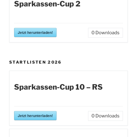
Sparkassen-Cup 2
Jetzt herunterladen!
0
Downloads
STARTLISTEN 2026
Sparkassen-Cup 10 – RS
Jetzt herunterladen!
0
Downloads