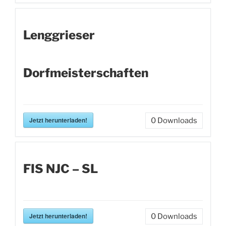
Lenggrieser
Dorfmeisterschaften
Jetzt herunterladen!
0
Downloads
FIS NJC – SL
Jetzt herunterladen!
0
Downloads