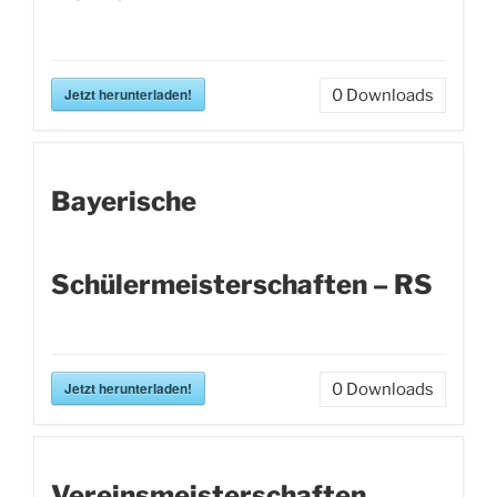
Jetzt herunterladen!
0
Downloads
Bayerische
Schülermeisterschaften – RS
Jetzt herunterladen!
0
Downloads
Vereinsmeisterschaften