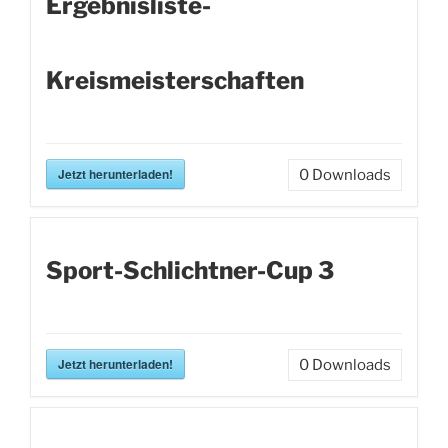
Ergebnisliste-
Kreismeisterschaften
Jetzt herunterladen!
0
Downloads
Sport-Schlichtner-Cup 3
Jetzt herunterladen!
0
Downloads