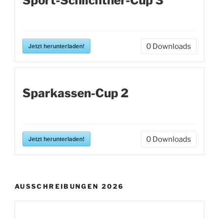
Sport-Schlichtner-Cup 3
Jetzt herunterladen!
0
Downloads
Sparkassen-Cup 2
Jetzt herunterladen!
0
Downloads
AUSSCHREIBUNGEN 2026