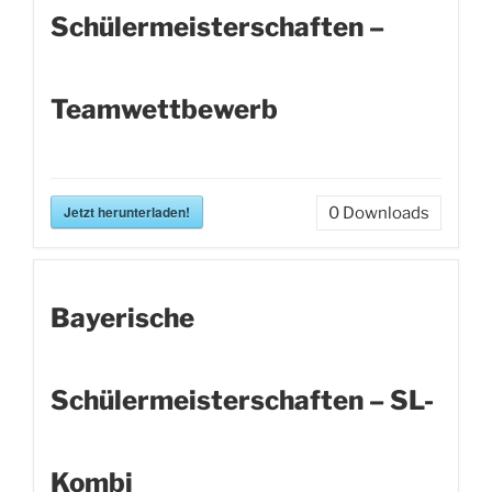
Schülermeisterschaften –
Teamwettbewerb
Jetzt herunterladen!
0
Downloads
Bayerische
Schülermeisterschaften – SL-
Kombi