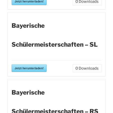
Jetzt herunterladen!
0
Downloads
Bayerische
Schülermeisterschaften – SL
Jetzt herunterladen!
0
Downloads
Bayerische
Schülermeisterschaften – RS