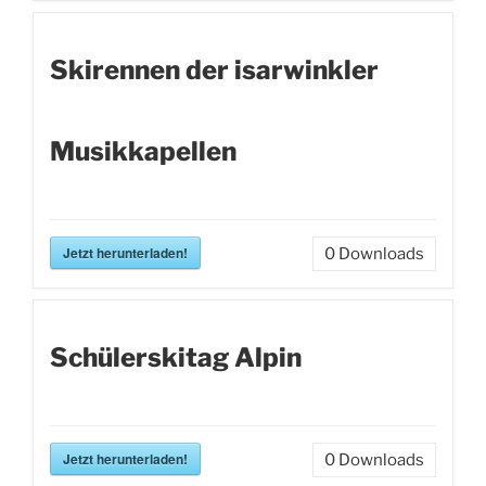
Skirennen der isarwinkler
Musikkapellen
Jetzt herunterladen!
0
Downloads
Schülerskitag Alpin
Jetzt herunterladen!
0
Downloads