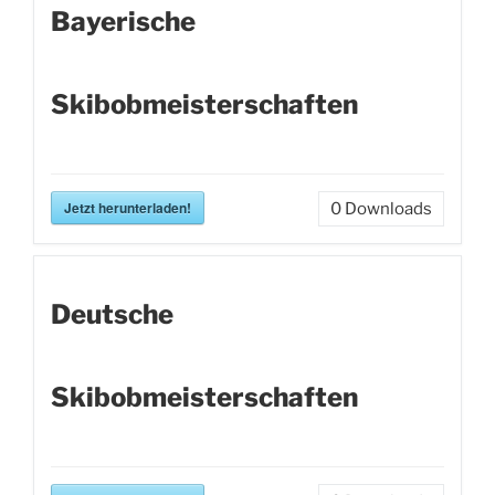
Bayerische
Skibobmeisterschaften
Jetzt herunterladen!
0
Downloads
Deutsche
Skibobmeisterschaften