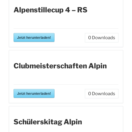
Alpenstillecup 4 – RS
Jetzt herunterladen!
0
Downloads
Clubmeisterschaften Alpin
Jetzt herunterladen!
0
Downloads
Schülerskitag Alpin