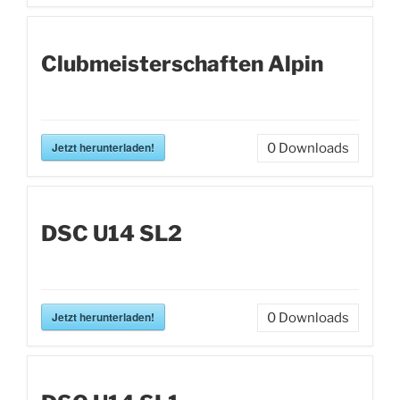
Clubmeisterschaften Alpin
Jetzt herunterladen!
0
Downloads
DSC U14 SL2
Jetzt herunterladen!
0
Downloads