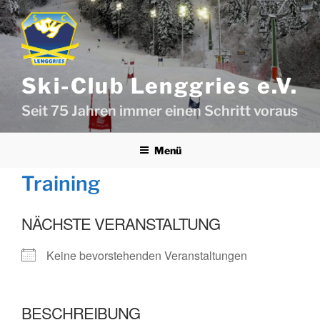
Zum
Inhalt
springen
Ski-Club Lenggries e.V.
Seit 75 Jahren immer einen Schritt voraus
Menü
Training
NÄCHSTE VERANSTALTUNG
Keine bevorstehenden Veranstaltungen
BESCHREIBUNG