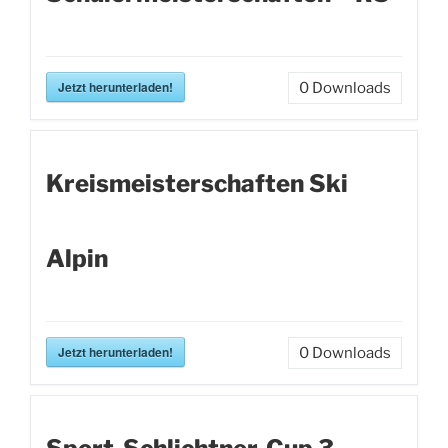
Jetzt herunterladen!
0
Downloads
Kreismeisterschaften Ski
Alpin
Jetzt herunterladen!
0
Downloads