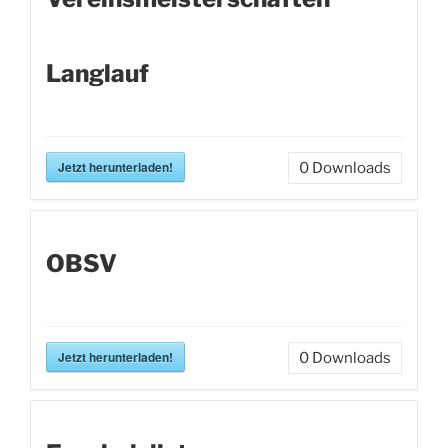
Langlauf
Jetzt herunterladen!
0
Downloads
OBSV
Jetzt herunterladen!
0
Downloads