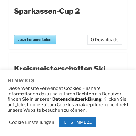
Sparkassen-Cup 2
Jetzt herunterladen!
0
Downloads
Kreismeisterschaften Ski
HINWEIS
Diese Website verwendet Cookies – nähere
Alpin
Informationen dazu und zu Ihren Rechten als Benutzer
finden Sie in unserer
Datenschutzerklärung
. Klicken Sie
auf „Ich stimme zu“, um Cookies zu akzeptieren und direkt
unsere Website besuchen zu können.
Jetzt herunterladen!
0
Downloads
Cookie Einstellungen
ICH STIMME ZU