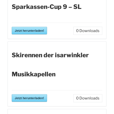
Sparkassen-Cup 9 – SL
Jetzt herunterladen!
0
Downloads
Skirennen der isarwinkler
Musikkapellen
Jetzt herunterladen!
0
Downloads