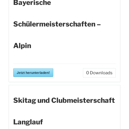
Bayerische
Schülermeisterschaften –
Alpin
Jetzt herunterladen!
0
Downloads
Skitag und Clubmeisterschaft
Langlauf