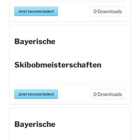
Jetzt herunterladen!
0
Downloads
Bayerische
Skibobmeisterschaften
Jetzt herunterladen!
0
Downloads
Bayerische