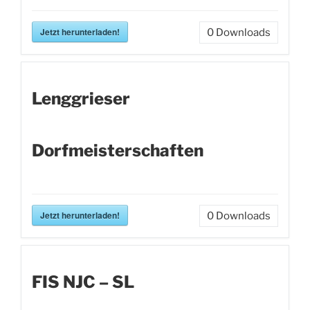
Jetzt herunterladen!
0
Downloads
Lenggrieser
Dorfmeisterschaften
Jetzt herunterladen!
0
Downloads
FIS NJC – SL