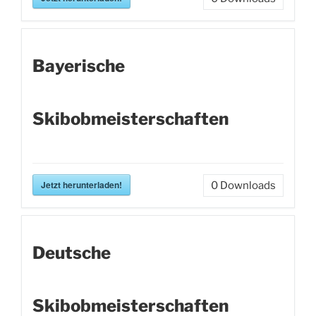
Bayerische
Skibobmeisterschaften
Jetzt herunterladen!
0
Downloads
Deutsche
Skibobmeisterschaften