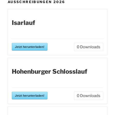
AUSSCHREIBUNGEN 2026
Isarlauf
Jetzt herunterladen!
0
Downloads
Hohenburger Schlosslauf
Jetzt herunterladen!
0
Downloads