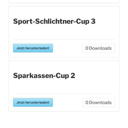
Sport-Schlichtner-Cup 3
Jetzt herunterladen!
0
Downloads
Sparkassen-Cup 2
Jetzt herunterladen!
0
Downloads