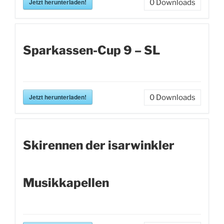
Jetzt herunterladen!
0
Downloads
Sparkassen-Cup 9 – SL
Jetzt herunterladen!
0
Downloads
Skirennen der isarwinkler
Musikkapellen