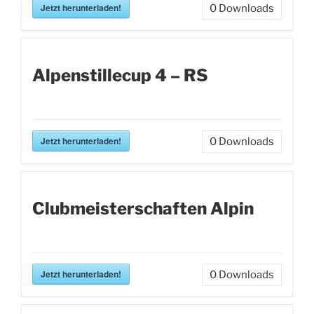
Jetzt herunterladen!
0
Downloads
Alpenstillecup 4 – RS
Jetzt herunterladen!
0
Downloads
Clubmeisterschaften Alpin
Jetzt herunterladen!
0
Downloads