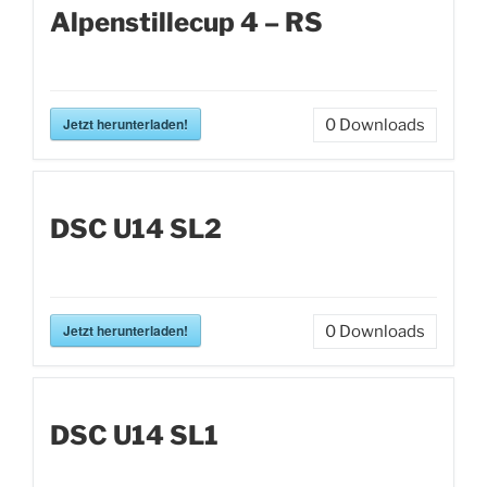
Alpenstillecup 4 – RS
Jetzt herunterladen!
0
Downloads
DSC U14 SL2
Jetzt herunterladen!
0
Downloads
DSC U14 SL1