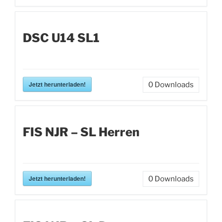
DSC U14 SL1
Jetzt herunterladen!
0
Downloads
FIS NJR – SL Herren
Jetzt herunterladen!
0
Downloads