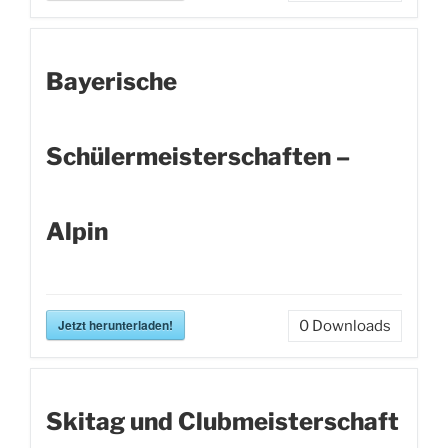
Bayerische
Schülermeisterschaften –
Alpin
Jetzt herunterladen!
0
Downloads
Skitag und Clubmeisterschaft