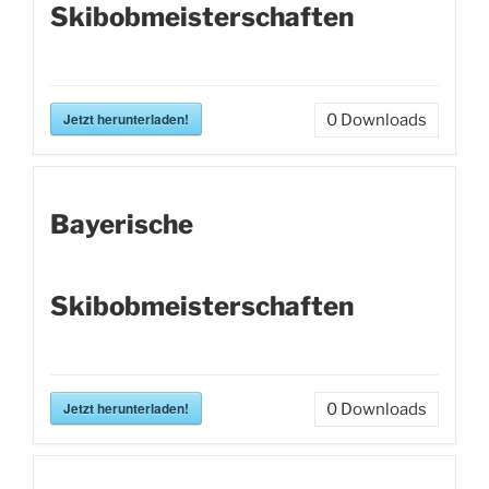
Skibobmeisterschaften
Jetzt herunterladen!
0
Downloads
Bayerische
Skibobmeisterschaften
Jetzt herunterladen!
0
Downloads