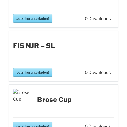
Jetzt herunterladen!
0
Downloads
FIS NJR – SL
Jetzt herunterladen!
0
Downloads
Brose Cup
Jetzt herunterladen!
0
Downloads