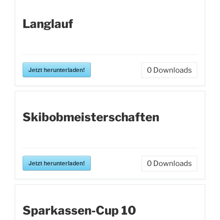
Langlauf
Jetzt herunterladen!
0
Downloads
Skibobmeisterschaften
Jetzt herunterladen!
0
Downloads
Sparkassen-Cup 10