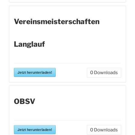
Vereinsmeisterschaften
Langlauf
Jetzt herunterladen!
0
Downloads
OBSV
Jetzt herunterladen!
0
Downloads