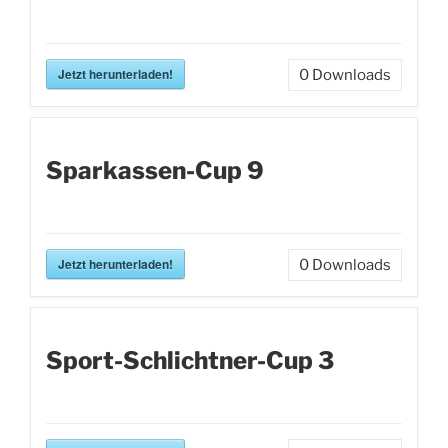
Jetzt herunterladen!
0
Downloads
Sparkassen-Cup 9
Jetzt herunterladen!
0
Downloads
Sport-Schlichtner-Cup 3