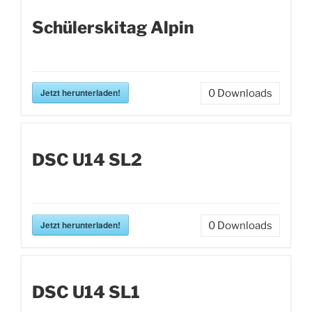
Schülerskitag Alpin
Jetzt herunterladen!
0
Downloads
DSC U14 SL2
Jetzt herunterladen!
0
Downloads
DSC U14 SL1