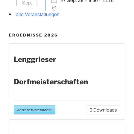
27 Sep. 26 – 9:50 - 14:10
Sep.
alle Veranstaltungen
ERGEBNISSE 2026
Lenggrieser
Dorfmeisterschaften
Jetzt herunterladen!
0
Downloads