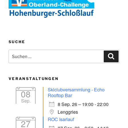
SUCHE
Suchen
Suche
nach:
VERANSTALTUNGEN
Sklclubversammlung - Echo
08
Rooftop Bar
Sep.
8 Sep. 26 – 19:00 - 22:00
Lenggries
ROC Isarlauf
27