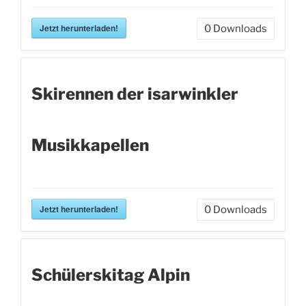
Jetzt herunterladen!
0
Downloads
Skirennen der isarwinkler
Musikkapellen
Jetzt herunterladen!
0
Downloads
Schülerskitag Alpin