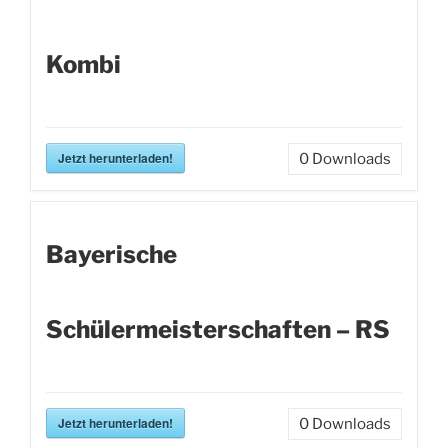
Kombi
Jetzt herunterladen!
0
Downloads
Bayerische
Schülermeisterschaften – RS
Jetzt herunterladen!
0
Downloads