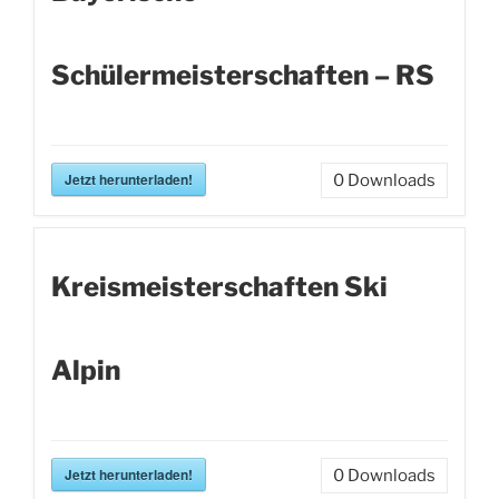
Schülermeisterschaften – RS
Jetzt herunterladen!
0
Downloads
Kreismeisterschaften Ski
Alpin
Jetzt herunterladen!
0
Downloads