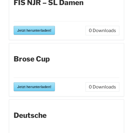
FIS NJR – SL Damen
Jetzt herunterladen!
0
Downloads
Brose Cup
Jetzt herunterladen!
0
Downloads
Deutsche