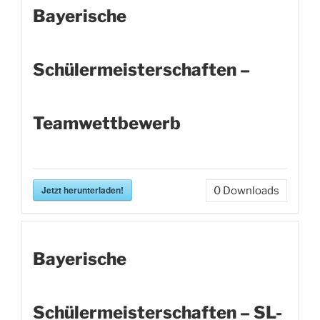
Bayerische
Schülermeisterschaften –
Teamwettbewerb
Jetzt herunterladen!
0
Downloads
Bayerische
Schülermeisterschaften – SL-