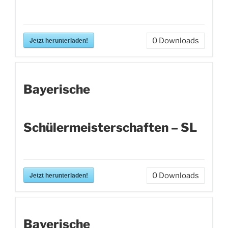
Jetzt herunterladen!
0
Downloads
Bayerische
Schülermeisterschaften – SL
Jetzt herunterladen!
0
Downloads
Bayerische