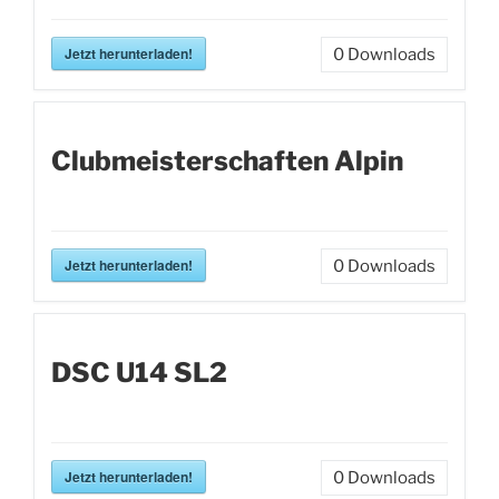
Jetzt herunterladen!
0
Downloads
Clubmeisterschaften Alpin
Jetzt herunterladen!
0
Downloads
DSC U14 SL2
Jetzt herunterladen!
0
Downloads