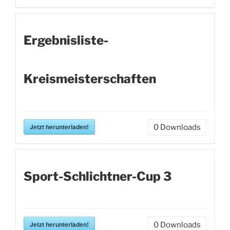
Ergebnisliste-
Kreismeisterschaften
Jetzt herunterladen!
0
Downloads
Sport-Schlichtner-Cup 3
Jetzt herunterladen!
0
Downloads