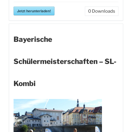
Jetzt herunterladen!
0
Downloads
Bayerische
Schülermeisterschaften – SL-
Kombi