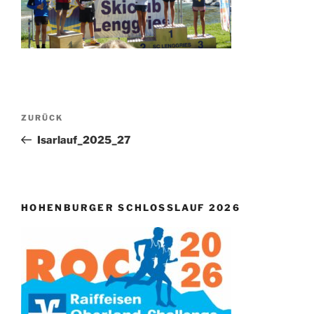
Beitragsnavigation
Vorheriger
ZURÜCK
Beitrag
Isarlauf_2025_27
HOHENBURGER SCHLOSSLAUF 2026