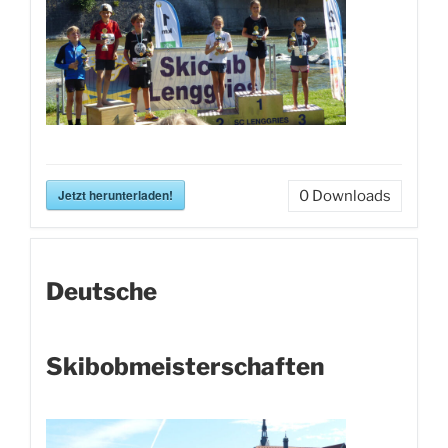
Jetzt herunterladen!
0
Downloads
Deutsche
Skibobmeisterschaften