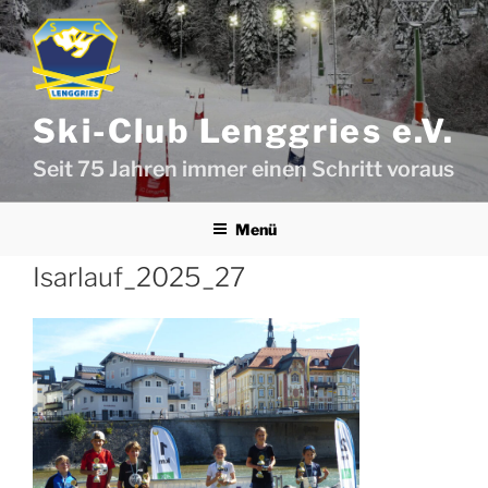
Zum
Inhalt
springen
Ski-Club Lenggries e.V.
Seit 75 Jahren immer einen Schritt voraus
Menü
Isarlauf_2025_27