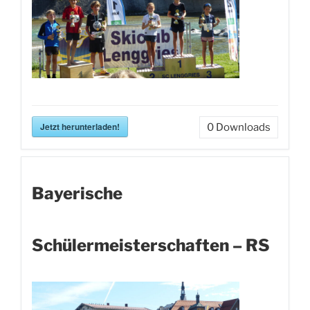
Jetzt herunterladen!
0
Downloads
Bayerische
Schülermeisterschaften – RS