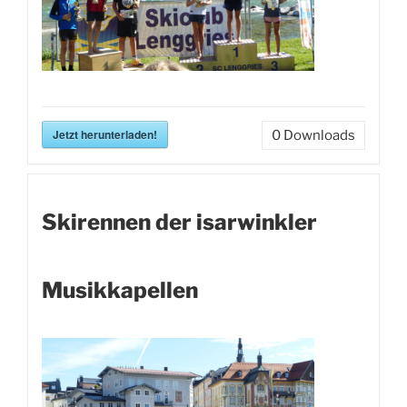
Jetzt herunterladen!
0
Downloads
Skirennen der isarwinkler
Musikkapellen