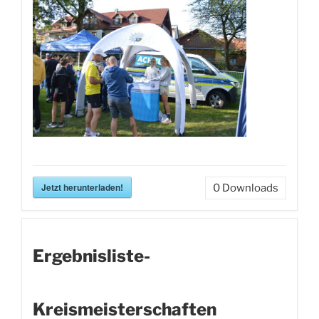
Jetzt herunterladen!
0
Downloads
Ergebnisliste-
Kreismeisterschaften