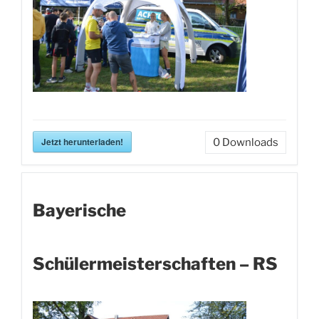
Jetzt herunterladen!
0
Downloads
Bayerische
Schülermeisterschaften – RS