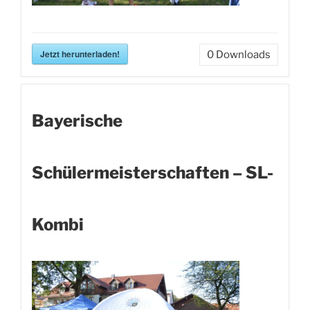
Jetzt herunterladen!
0
Downloads
Bayerische
Schülermeisterschaften – SL-
Kombi