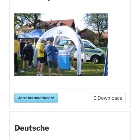
Jetzt herunterladen!
0
Downloads
Deutsche