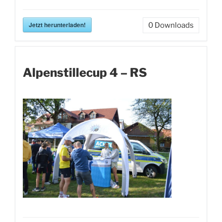
Jetzt herunterladen!
0
Downloads
Alpenstillecup 4 – RS