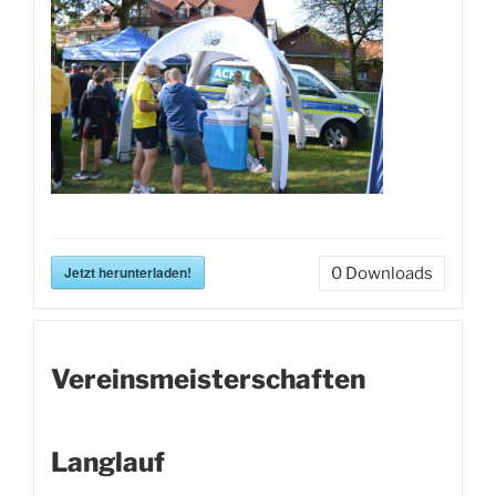
Jetzt herunterladen!
0
Downloads
Vereinsmeisterschaften
Langlauf