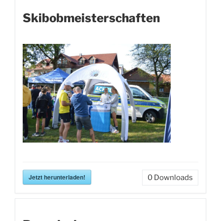
Skibobmeisterschaften
Jetzt herunterladen!
0
Downloads