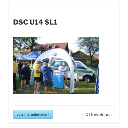
DSC U14 SL1
Jetzt herunterladen!
0
Downloads