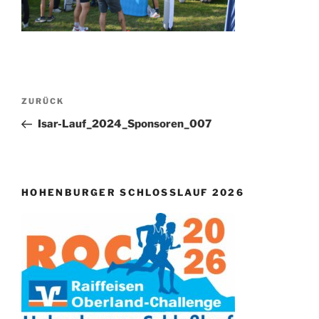
Beitragsnavigation
Vorheriger
ZURÜCK
Beitrag
Isar-Lauf_2024_Sponsoren_007
HOHENBURGER SCHLOSSLAUF 2026