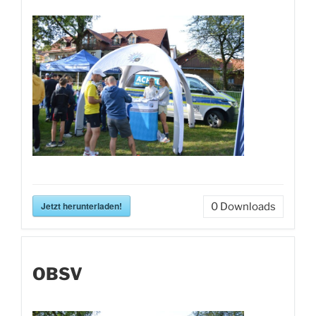
Jetzt herunterladen!
0
Downloads
OBSV