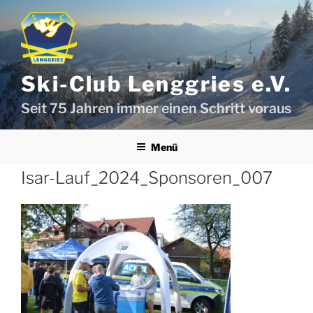
Zum
Inhalt
springen
Ski-Club Lenggries e.V.
Seit 75 Jahren immer einen Schritt voraus
Menü
Isar-Lauf_2024_Sponsoren_007