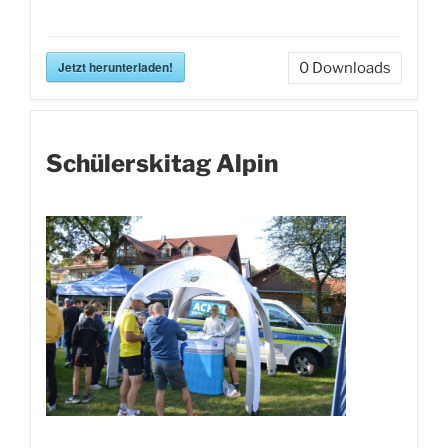
Jetzt herunterladen!
0
Downloads
Schülerskitag Alpin