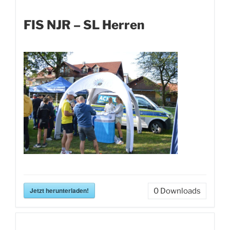
FIS NJR – SL Herren
Jetzt herunterladen!
0
Downloads