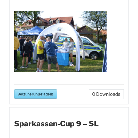
Jetzt herunterladen!
0
Downloads
Sparkassen-Cup 9 – SL