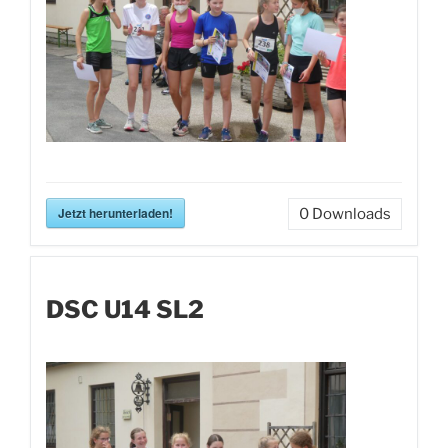
Jetzt herunterladen!
0
Downloads
DSC U14 SL2