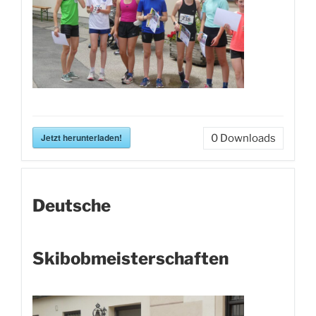
Jetzt herunterladen!
0
Downloads
Deutsche
Skibobmeisterschaften