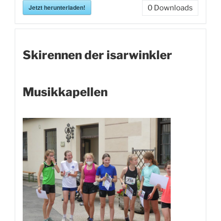
Jetzt herunterladen!
0
Downloads
Skirennen der isarwinkler
Musikkapellen