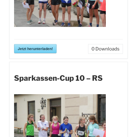
Jetzt herunterladen!
0
Downloads
Sparkassen-Cup 10 – RS