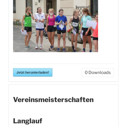
Jetzt herunterladen!
0
Downloads
Vereinsmeisterschaften
Langlauf