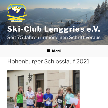
Zum
Inhalt
springen
Ski-Club Lenggries e.V.
Seit 75 Jahren immer einen Schritt voraus
Menü
Hohenburger Schlosslauf 2021