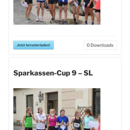
Jetzt herunterladen!
0
Downloads
Sparkassen-Cup 9 – SL