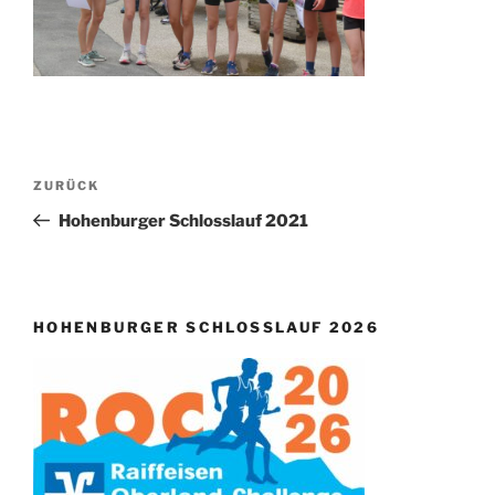
Beitragsnavigation
Vorheriger
ZURÜCK
Beitrag
Hohenburger Schlosslauf 2021
HOHENBURGER SCHLOSSLAUF 2026