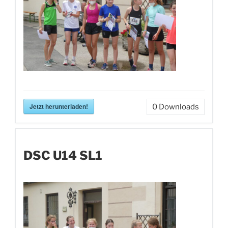
Jetzt herunterladen!
0
Downloads
DSC U14 SL1