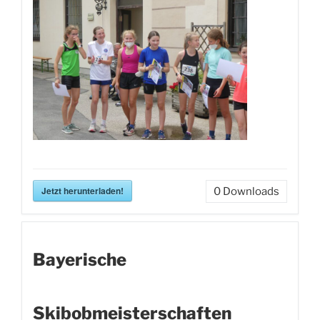
Jetzt herunterladen!
0
Downloads
Bayerische
Skibobmeisterschaften