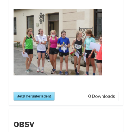
Jetzt herunterladen!
0
Downloads
OBSV