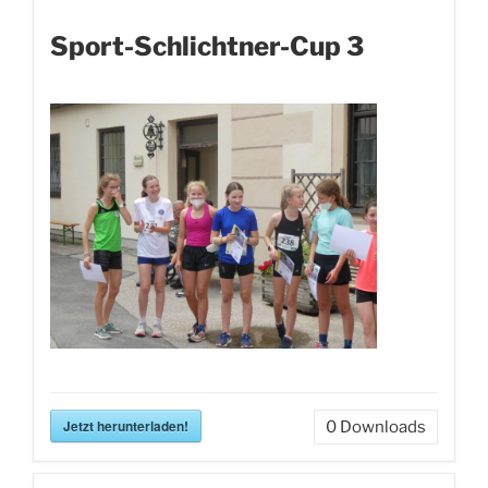
Sport-Schlichtner-Cup 3
Jetzt herunterladen!
0
Downloads