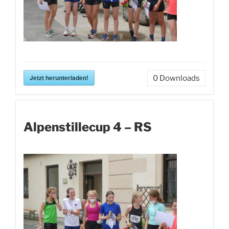
Jetzt herunterladen!
0
Downloads
Alpenstillecup 4 – RS