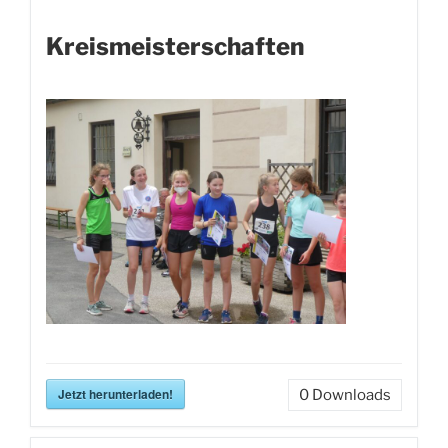
Kreismeisterschaften
Jetzt herunterladen!
0
Downloads