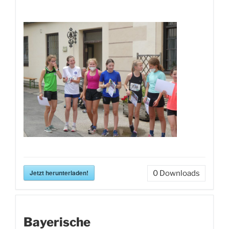
Jetzt herunterladen!
0
Downloads
Bayerische