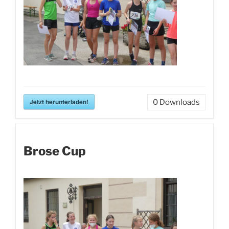
Jetzt herunterladen!
0
Downloads
Brose Cup