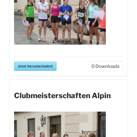
Jetzt herunterladen!
0
Downloads
Clubmeisterschaften Alpin