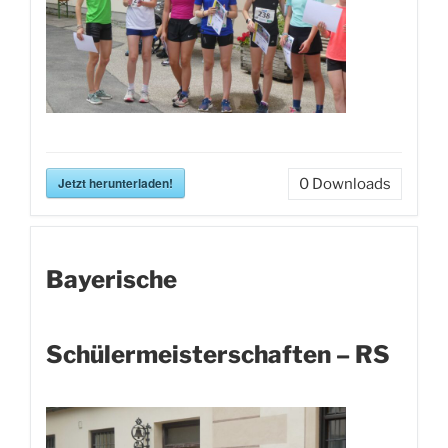
Jetzt herunterladen!
0
Downloads
Bayerische
Schülermeisterschaften – RS