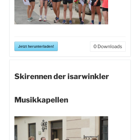
Jetzt herunterladen!
0
Downloads
Skirennen der isarwinkler
Musikkapellen