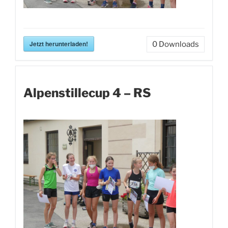
Jetzt herunterladen!
0
Downloads
Alpenstillecup 4 – RS