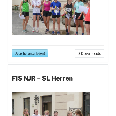
Jetzt herunterladen!
0
Downloads
FIS NJR – SL Herren