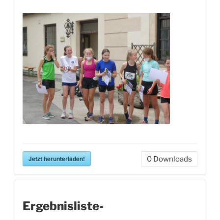
Jetzt herunterladen!
0
Downloads
Ergebnisliste-