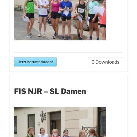
Jetzt herunterladen!
0
Downloads
FIS NJR – SL Damen