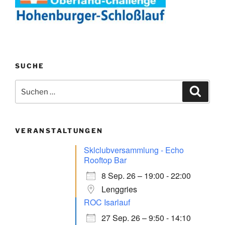
SUCHE
Suchen
Suche
nach:
VERANSTALTUNGEN
Sklclubversammlung - Echo
Rooftop Bar
8 Sep. 26 – 19:00 - 22:00
Lenggries
ROC Isarlauf
27 Sep. 26 – 9:50 - 14:10