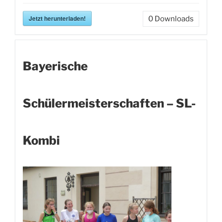
Jetzt herunterladen!
0
Downloads
Bayerische
Schülermeisterschaften – SL-
Kombi