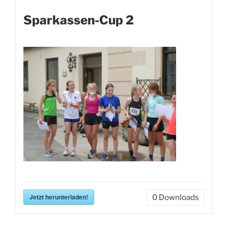
Sparkassen-Cup 2
Jetzt herunterladen!
0
Downloads