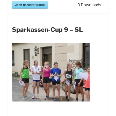
Jetzt herunterladen!
0
Downloads
Sparkassen-Cup 9 – SL