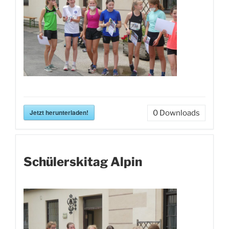
Jetzt herunterladen!
0
Downloads
Schülerskitag Alpin