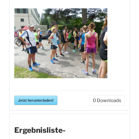
Jetzt herunterladen!
0
Downloads
Ergebnisliste-