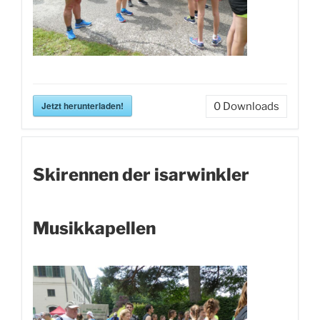
Jetzt herunterladen!
0
Downloads
Skirennen der isarwinkler
Musikkapellen