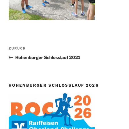
Beitragsnavigation
Vorheriger
ZURÜCK
Beitrag
Hohenburger Schlosslauf 2021
HOHENBURGER SCHLOSSLAUF 2026