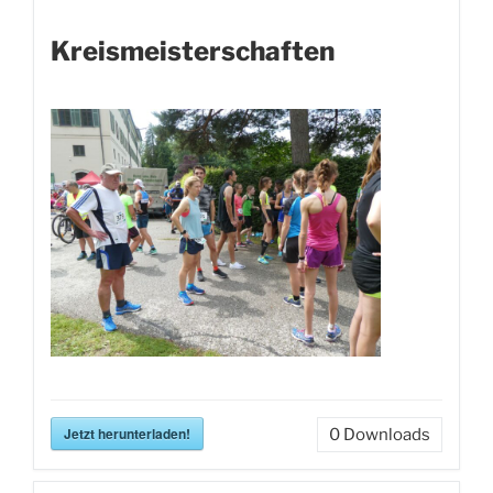
Kreismeisterschaften
Jetzt herunterladen!
0
Downloads