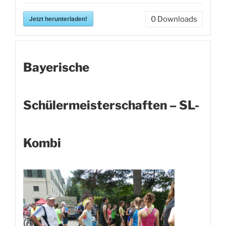
Jetzt herunterladen!
0
Downloads
Bayerische
Schülermeisterschaften – SL-
Kombi