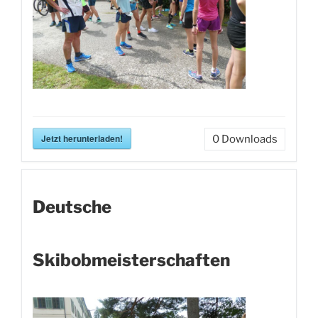
Jetzt herunterladen!
0
Downloads
Deutsche
Skibobmeisterschaften