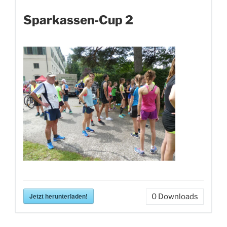
Sparkassen-Cup 2
Jetzt herunterladen!
0
Downloads