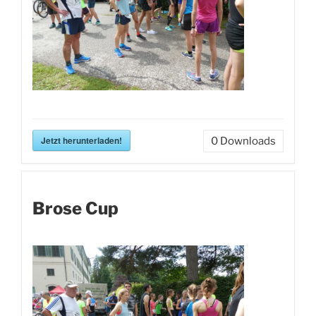
Jetzt herunterladen!
0
Downloads
Brose Cup