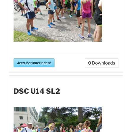
Jetzt herunterladen!
0
Downloads
DSC U14 SL2