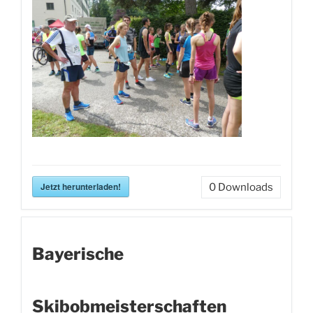
Jetzt herunterladen!
0
Downloads
Bayerische
Skibobmeisterschaften