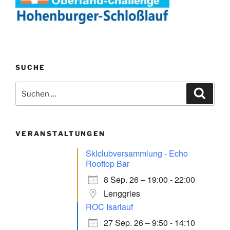
SUCHE
Suchen
Suche
nach:
VERANSTALTUNGEN
Sklclubversammlung - Echo
Rooftop Bar
8 Sep. 26 – 19:00 - 22:00
Lenggries
ROC Isarlauf
27 Sep. 26 – 9:50 - 14:10