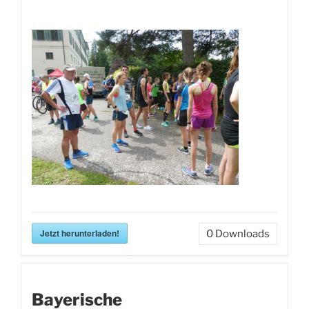
Jetzt herunterladen!
0
Downloads
Bayerische