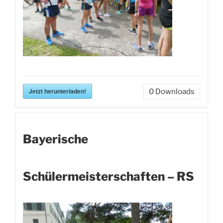
Jetzt herunterladen!
0
Downloads
Bayerische
Schülermeisterschaften – RS