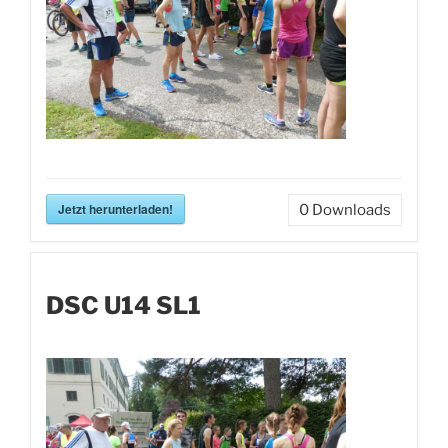
Jetzt herunterladen!
0
Downloads
DSC U14 SL1