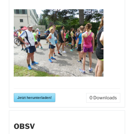
Jetzt herunterladen!
0
Downloads
OBSV