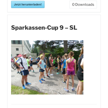
Jetzt herunterladen!
0
Downloads
Sparkassen-Cup 9 – SL