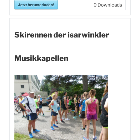
Jetzt herunterladen!
0
Downloads
Skirennen der isarwinkler
Musikkapellen