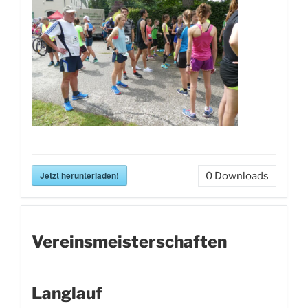
Jetzt herunterladen!
0
Downloads
Vereinsmeisterschaften
Langlauf