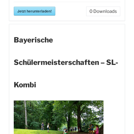
Jetzt herunterladen!
0
Downloads
Bayerische
Schülermeisterschaften – SL-
Kombi