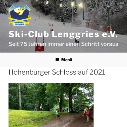
Zum
Inhalt
springen
Ski-Club Lenggries e.V.
Seit 75 Jahren immer einen Schritt voraus
Menü
Hohenburger Schlosslauf 2021