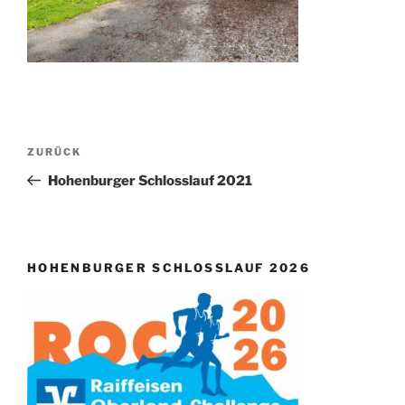
Beitragsnavigation
Vorheriger
ZURÜCK
Beitrag
Hohenburger Schlosslauf 2021
HOHENBURGER SCHLOSSLAUF 2026