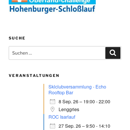
SUCHE
Suchen
Suche
nach:
VERANSTALTUNGEN
Sklclubversammlung - Echo
Rooftop Bar
8 Sep. 26 – 19:00 - 22:00
Lenggries
ROC Isarlauf
27 Sep. 26 – 9:50 - 14:10