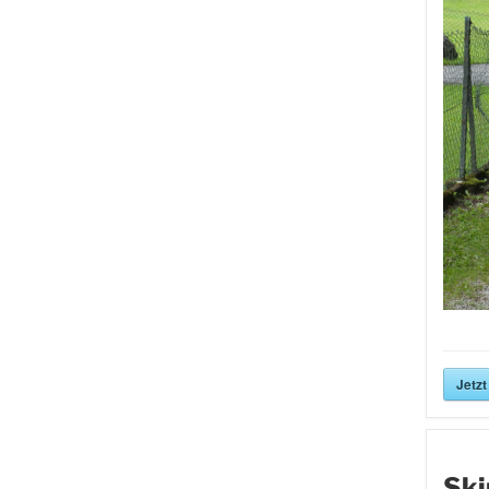
Jetzt
Ski