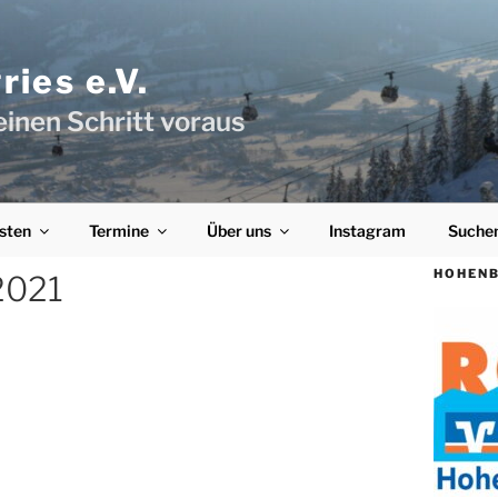
ies e.V.
einen Schritt voraus
sten
Termine
Über uns
Instagram
Suche
HOHENB
2021