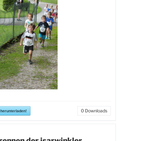
 herunterladen!
0
Downloads
rennen der isarwinkler