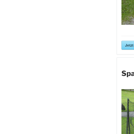
Jetzt
Spa