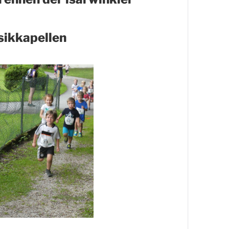
ikkapellen