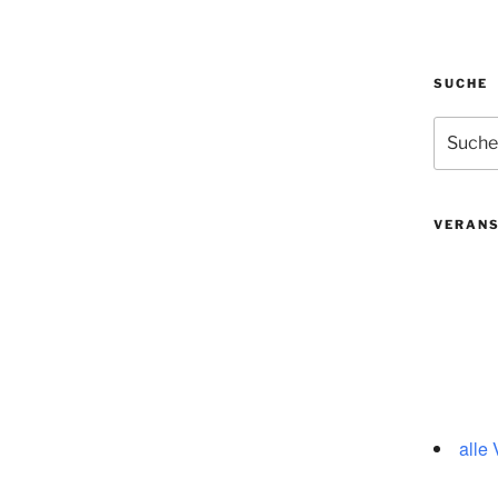
SUCHE
Suchen
nach:
VERAN
alle