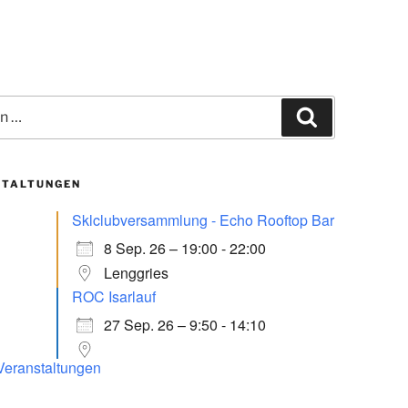
Suchen
STALTUNGEN
Sklclubversammlung - Echo Rooftop Bar
8 Sep. 26 – 19:00 - 22:00
Lenggries
ROC Isarlauf
27 Sep. 26 – 9:50 - 14:10
 Veranstaltungen