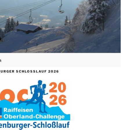
n
Search
for:
Search Button
URGER SCHLOSSLAUF 2026