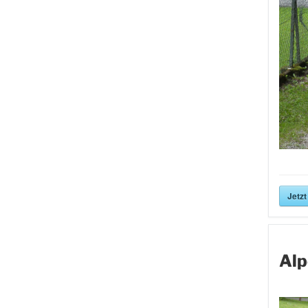
Jetzt
Alp