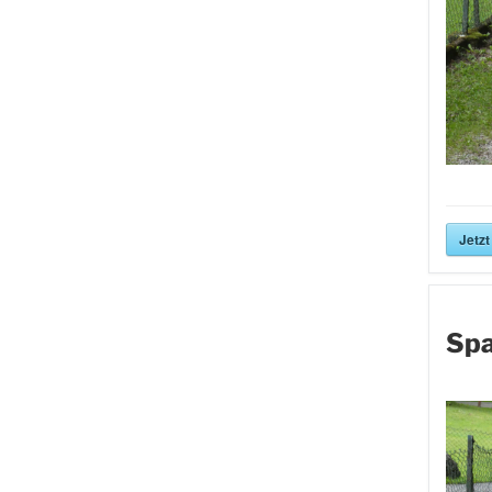
Jetzt
Spa