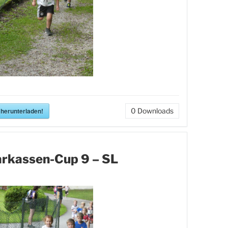
 herunterladen!
0
Downloads
rkassen-Cup 9 – SL