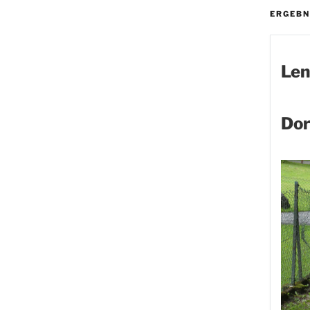
ERGEBN
Len
Dor