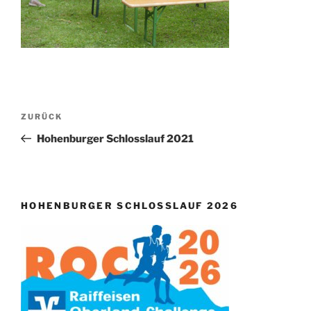
Beitragsnavigation
Vorheriger
ZURÜCK
Beitrag
Hohenburger Schlosslauf 2021
HOHENBURGER SCHLOSSLAUF 2026