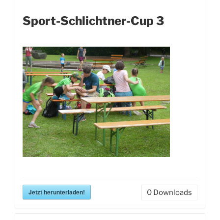
Sport-Schlichtner-Cup 3
Jetzt herunterladen!
0
Downloads