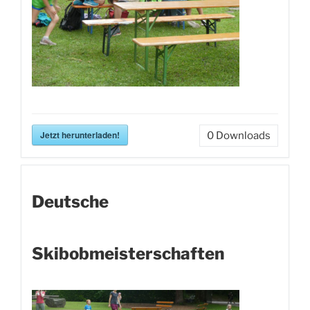
Jetzt herunterladen!
0
Downloads
Deutsche
Skibobmeisterschaften