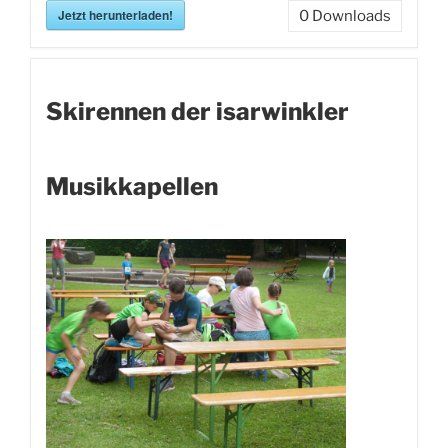
Jetzt herunterladen!
0
Downloads
Skirennen der isarwinkler
Musikkapellen