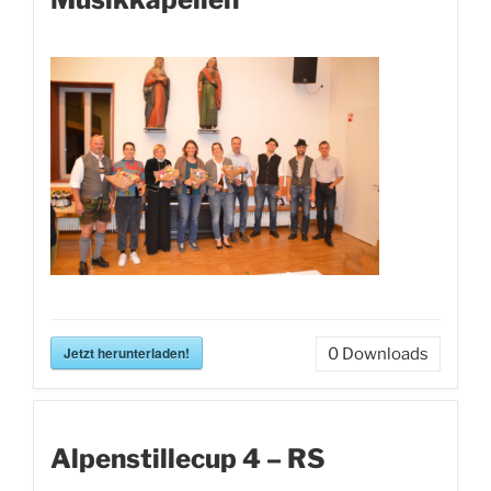
Jetzt herunterladen!
0
Downloads
Alpenstillecup 4 – RS