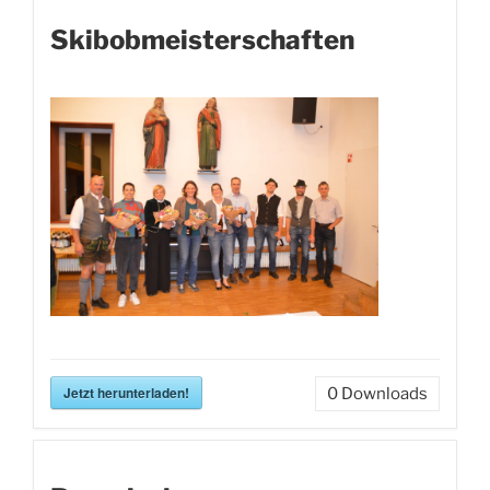
Skibobmeisterschaften
Jetzt herunterladen!
0
Downloads