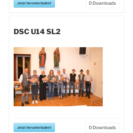
Jetzt herunterladen!
0
Downloads
DSC U14 SL2
Jetzt herunterladen!
0
Downloads