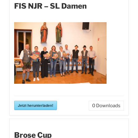
FIS NJR – SL Damen
Jetzt herunterladen!
0
Downloads
Brose Cup