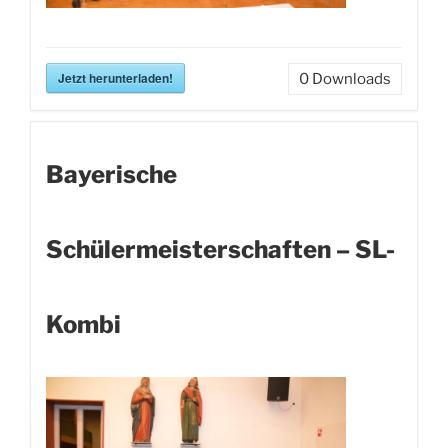
Jetzt herunterladen!
0
Downloads
Bayerische
Schülermeisterschaften – SL-
Kombi