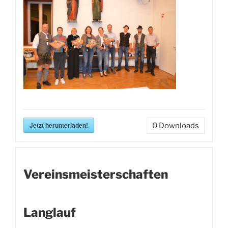
Jetzt herunterladen!
0
Downloads
Vereinsmeisterschaften
Langlauf