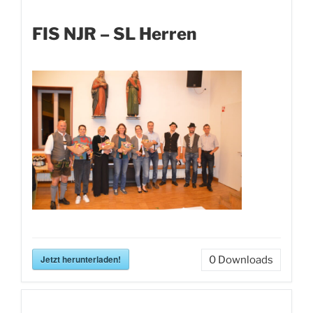
FIS NJR – SL Herren
Jetzt herunterladen!
0
Downloads