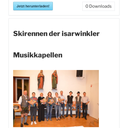
Jetzt herunterladen!
0
Downloads
Skirennen der isarwinkler
Musikkapellen