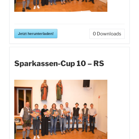
Jetzt herunterladen!
0
Downloads
Sparkassen-Cup 10 – RS