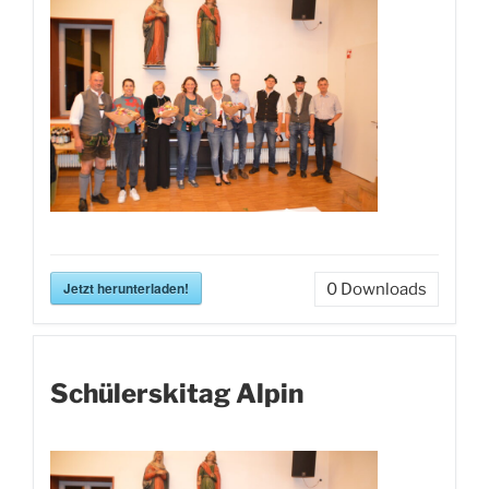
Jetzt herunterladen!
0
Downloads
Schülerskitag Alpin