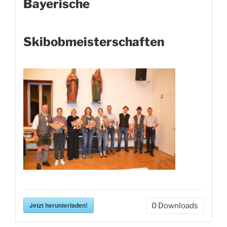
Bayerische
Skibobmeisterschaften
Jetzt herunterladen!
0
Downloads