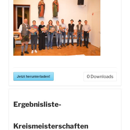
Jetzt herunterladen!
0
Downloads
Ergebnisliste-
Kreismeisterschaften