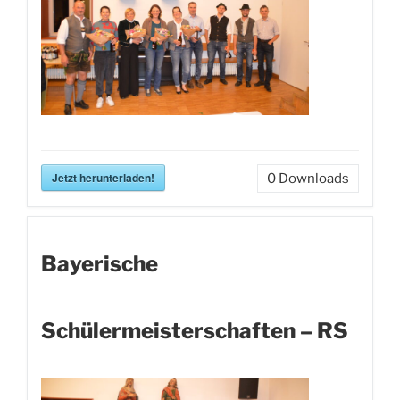
Jetzt herunterladen!
0
Downloads
Bayerische
Schülermeisterschaften – RS