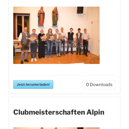
Jetzt herunterladen!
0
Downloads
Clubmeisterschaften Alpin