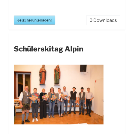
Jetzt herunterladen!
0
Downloads
Schülerskitag Alpin