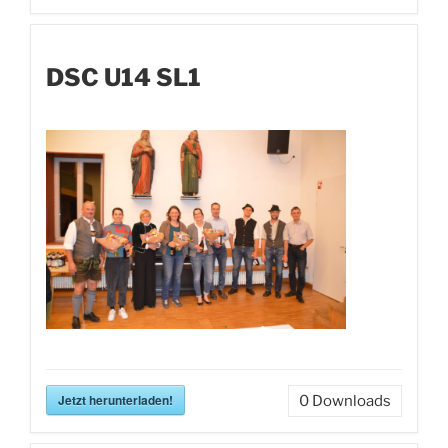
DSC U14 SL1
Jetzt herunterladen!
0
Downloads