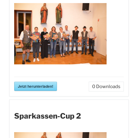
Jetzt herunterladen!
0
Downloads
Sparkassen-Cup 2