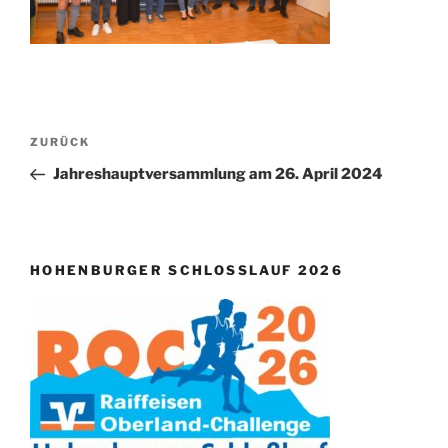
Beitragsnavigation
Vorheriger
ZURÜCK
Beitrag
Jahreshauptversammlung am 26. April 2024
HOHENBURGER SCHLOSSLAUF 2026