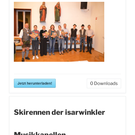
Jetzt herunterladen!
0
Downloads
Skirennen der isarwinkler
Musikkapellen