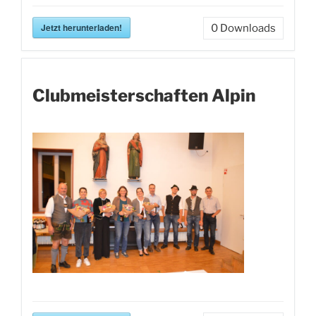
Jetzt herunterladen!
0
Downloads
Clubmeisterschaften Alpin