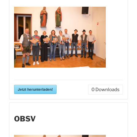
Jetzt herunterladen!
0
Downloads
OBSV