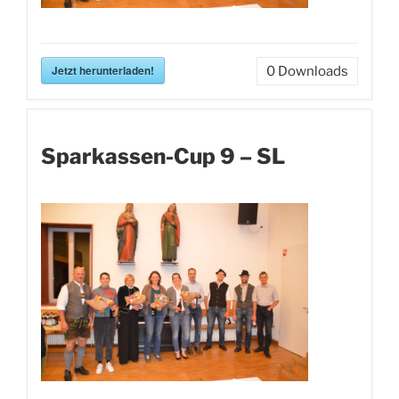
Jetzt herunterladen!
0
Downloads
Sparkassen-Cup 9 – SL