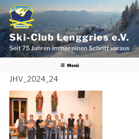
Zum
Inhalt
springen
Ski-Club Lenggries e.V.
Seit 75 Jahren immer einen Schritt voraus
Menü
JHV_2024_24