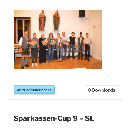
Jetzt herunterladen!
0
Downloads
Sparkassen-Cup 9 – SL