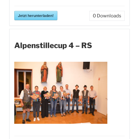
Jetzt herunterladen!
0
Downloads
Alpenstillecup 4 – RS