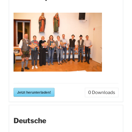
Jetzt herunterladen!
0
Downloads
Deutsche