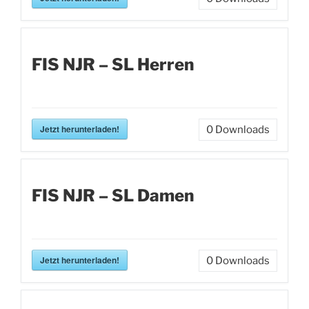
FIS NJR – SL Herren
Jetzt herunterladen!
0
Downloads
FIS NJR – SL Damen
Jetzt herunterladen!
0
Downloads