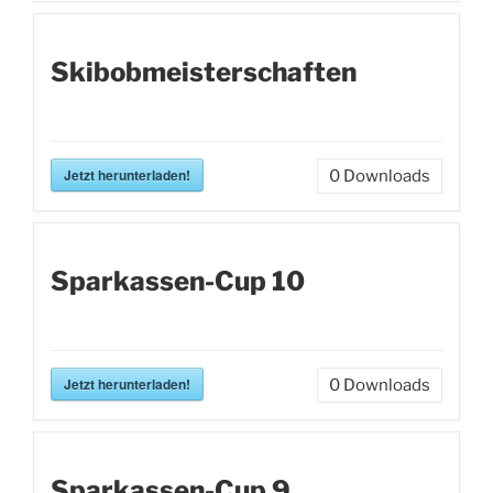
Skibobmeisterschaften
Jetzt herunterladen!
0
Downloads
Sparkassen-Cup 10
Jetzt herunterladen!
0
Downloads
Sparkassen-Cup 9