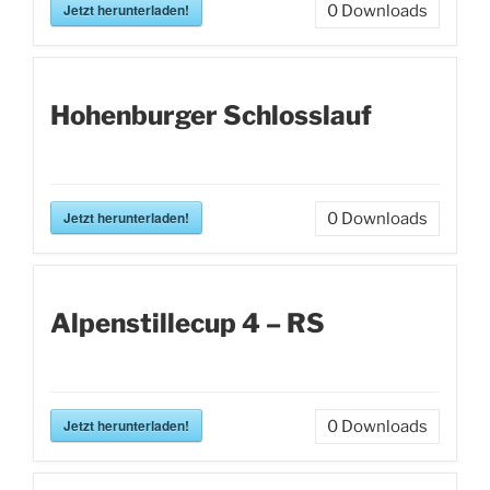
Jetzt herunterladen!
0
Downloads
Hohenburger Schlosslauf
Jetzt herunterladen!
0
Downloads
Alpenstillecup 4 – RS
Jetzt herunterladen!
0
Downloads