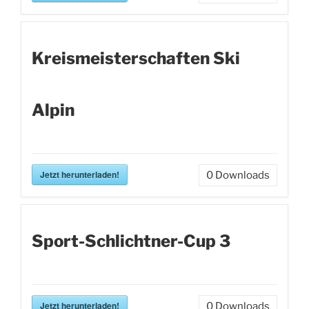
Kreismeisterschaften Ski
Alpin
Jetzt herunterladen!
0
Downloads
Sport-Schlichtner-Cup 3
Jetzt herunterladen!
0
Downloads