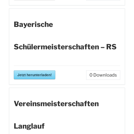
Bayerische
Schülermeisterschaften – RS
Jetzt herunterladen!
0
Downloads
Vereinsmeisterschaften
Langlauf