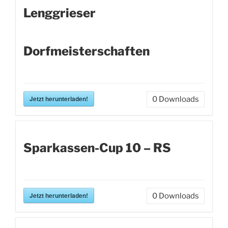
Lenggrieser
Dorfmeisterschaften
Jetzt herunterladen!
0
Downloads
Sparkassen-Cup 10 – RS
Jetzt herunterladen!
0
Downloads