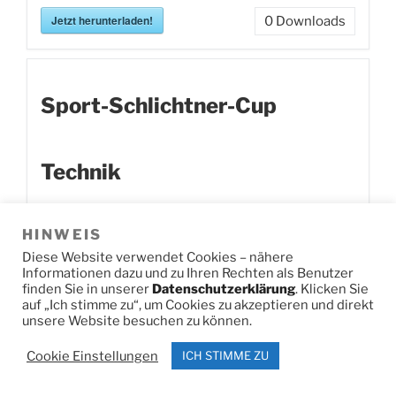
Jetzt herunterladen!
0
Downloads
Sport-Schlichtner-Cup
Technik
HINWEIS
Jetzt herunterladen!
0
Downloads
Diese Website verwendet Cookies – nähere
Informationen dazu und zu Ihren Rechten als Benutzer
finden Sie in unserer
Datenschutzerklärung
. Klicken Sie
auf „Ich stimme zu“, um Cookies zu akzeptieren und direkt
unsere Website besuchen zu können.
Sparkassen-Cup 2
Cookie Einstellungen
ICH STIMME ZU