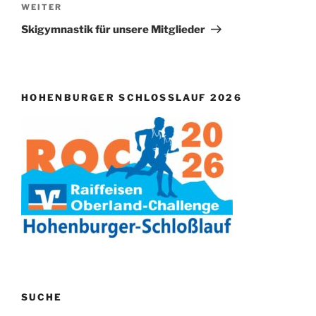
Nächster
WEITER
Beitrag
Skigymnastik für unsere Mitglieder
HOHENBURGER SCHLOSSLAUF 2026
SUCHE