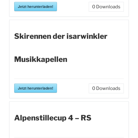
Jetzt herunterladen!
0
Downloads
Skirennen der isarwinkler
Musikkapellen
Jetzt herunterladen!
0
Downloads
Alpenstillecup 4 – RS