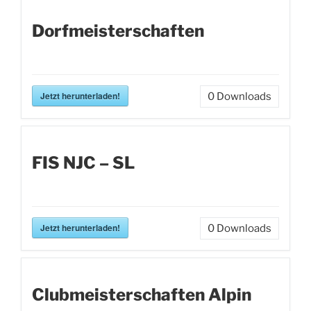
Dorfmeisterschaften
Jetzt herunterladen!
0
Downloads
FIS NJC – SL
Jetzt herunterladen!
0
Downloads
Clubmeisterschaften Alpin