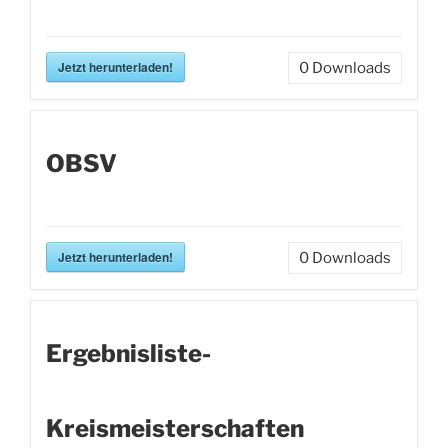
Jetzt herunterladen!
0
Downloads
OBSV
Jetzt herunterladen!
0
Downloads
Ergebnisliste-
Kreismeisterschaften