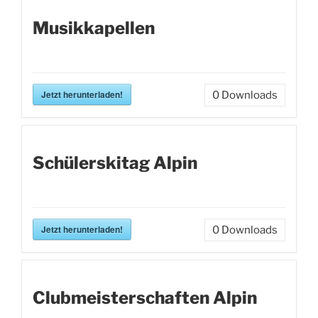
Musikkapellen
Jetzt herunterladen!
0
Downloads
Schülerskitag Alpin
Jetzt herunterladen!
0
Downloads
Clubmeisterschaften Alpin