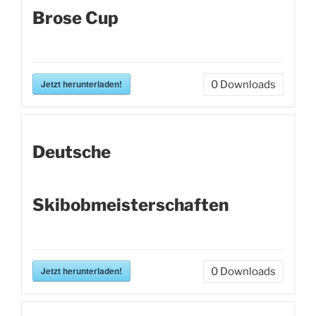
Brose Cup
Jetzt herunterladen!
0
Downloads
Deutsche
Skibobmeisterschaften
Jetzt herunterladen!
0
Downloads