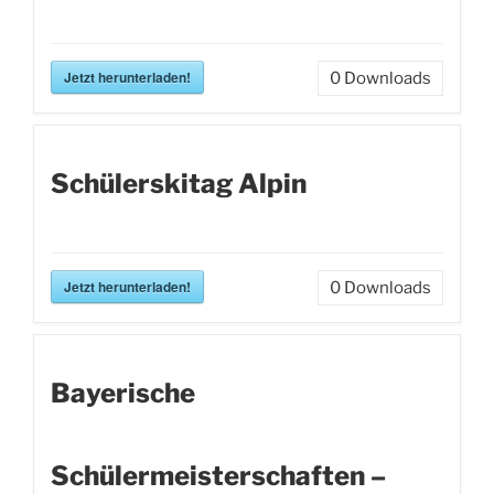
Jetzt herunterladen!
0
Downloads
Schülerskitag Alpin
Jetzt herunterladen!
0
Downloads
Bayerische
Schülermeisterschaften –