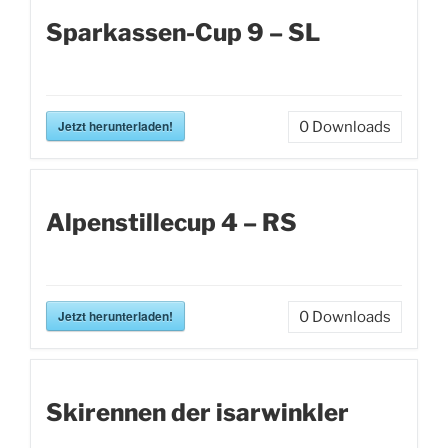
Sparkassen-Cup 9 – SL
Jetzt herunterladen!
0
Downloads
Alpenstillecup 4 – RS
Jetzt herunterladen!
0
Downloads
Skirennen der isarwinkler