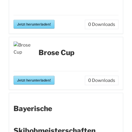
Jetzt herunterladen!
0
Downloads
Brose Cup
Jetzt herunterladen!
0
Downloads
Bayerische
Skibobmeisterschaften