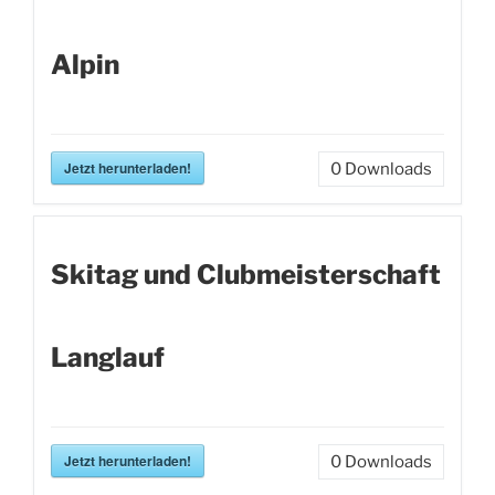
Alpin
Jetzt herunterladen!
0
Downloads
Skitag und Clubmeisterschaft
Langlauf
Jetzt herunterladen!
0
Downloads