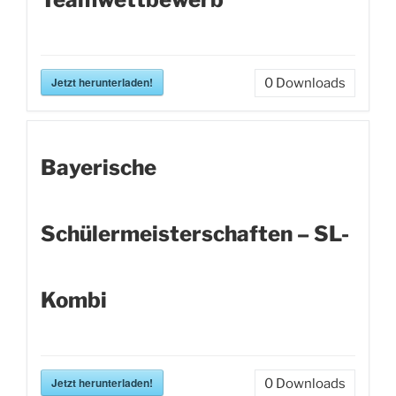
Jetzt herunterladen!
0
Downloads
Bayerische
Schülermeisterschaften – SL-
Kombi
Jetzt herunterladen!
0
Downloads