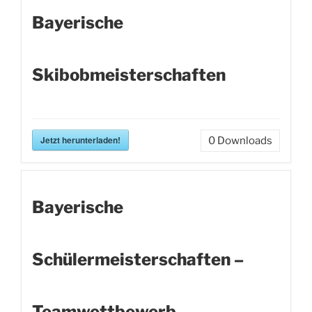
Bayerische
Skibobmeisterschaften
Jetzt herunterladen!
0
Downloads
Bayerische
Schülermeisterschaften –
Teamwettbewerb