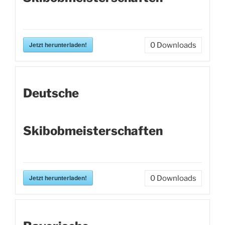
Jetzt herunterladen!
0
Downloads
Deutsche
Skibobmeisterschaften
Jetzt herunterladen!
0
Downloads