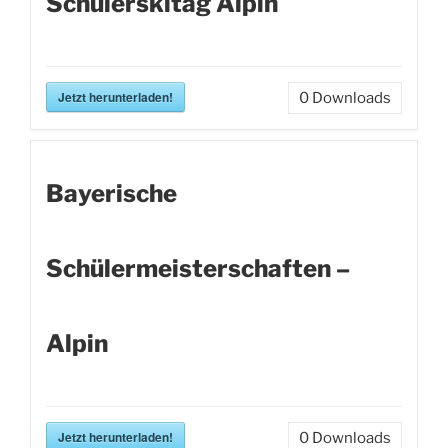
Schülerskitag Alpin
Jetzt herunterladen!
0
Downloads
Bayerische
Schülermeisterschaften –
Alpin
Jetzt herunterladen!
0
Downloads