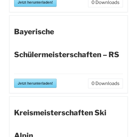
Jetzt herunterladen!
0
Downloads
Bayerische
Schülermeisterschaften – RS
Jetzt herunterladen!
0
Downloads
Kreismeisterschaften Ski
Alpin