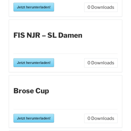
Jetzt herunterladen!
0
Downloads
FIS NJR – SL Damen
Jetzt herunterladen!
0
Downloads
Brose Cup
Jetzt herunterladen!
0
Downloads