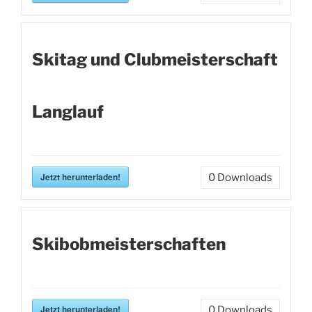
Skitag und Clubmeisterschaft
Langlauf
Jetzt herunterladen!
0
Downloads
Skibobmeisterschaften
Jetzt herunterladen!
0
Downloads