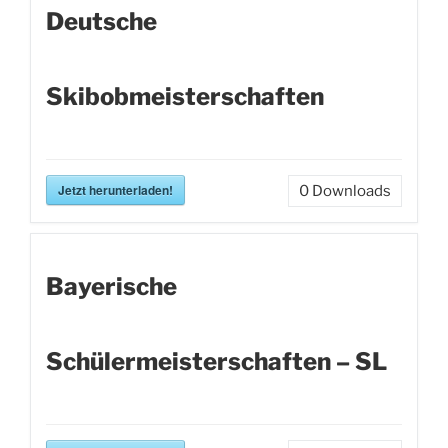
Deutsche
Skibobmeisterschaften
Jetzt herunterladen!
0
Downloads
Bayerische
Schülermeisterschaften – SL