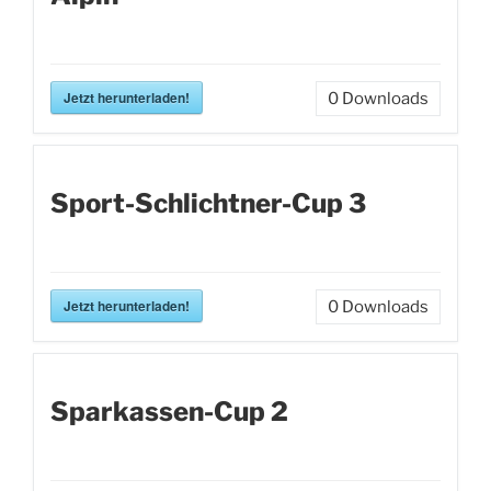
Jetzt herunterladen!
0
Downloads
Sport-Schlichtner-Cup 3
Jetzt herunterladen!
0
Downloads
Sparkassen-Cup 2