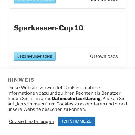
Sparkassen-Cup 10
Jetzt herunterladen!
0
Downloads
HINWEIS
Sparkassen-Cup 9
Diese Website verwendet Cookies – nähere
Informationen dazu und zu Ihren Rechten als Benutzer
finden Sie in unserer
Datenschutzerklärung
. Klicken Sie
auf „Ich stimme zu“, um Cookies zu akzeptieren und direkt
unsere Website besuchen zu können.
Jetzt herunterladen!
0
Downloads
Cookie Einstellungen
ICH STIMME ZU