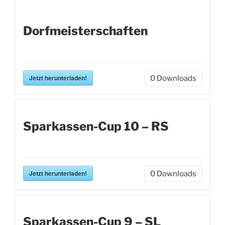
Dorfmeisterschaften
Jetzt herunterladen!
0
Downloads
Sparkassen-Cup 10 – RS
Jetzt herunterladen!
0
Downloads
Sparkassen-Cup 9 – SL