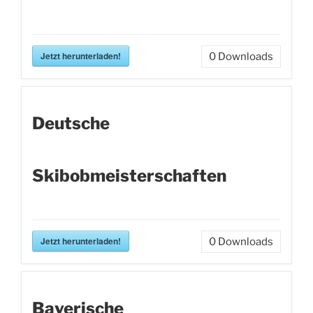
Jetzt herunterladen!
0
Downloads
Deutsche
Skibobmeisterschaften
Jetzt herunterladen!
0
Downloads
Bayerische