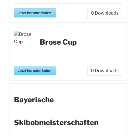
Jetzt herunterladen!
0
Downloads
Brose Cup
Jetzt herunterladen!
0
Downloads
Bayerische
Skibobmeisterschaften