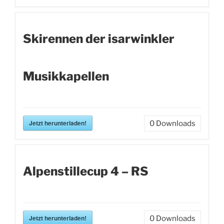
Skirennen der isarwinkler
Musikkapellen
Jetzt herunterladen!
0
Downloads
Alpenstillecup 4 – RS
Jetzt herunterladen!
0
Downloads