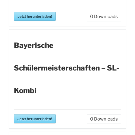
Jetzt herunterladen!
0
Downloads
Bayerische
Schülermeisterschaften – SL-
Kombi
Jetzt herunterladen!
0
Downloads