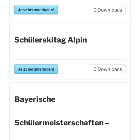
Jetzt herunterladen!
0
Downloads
Schülerskitag Alpin
Jetzt herunterladen!
0
Downloads
Bayerische
Schülermeisterschaften –