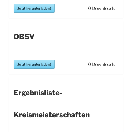
Jetzt herunterladen!
0
Downloads
OBSV
Jetzt herunterladen!
0
Downloads
Ergebnisliste-
Kreismeisterschaften