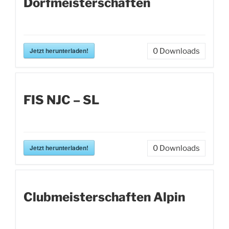
Dorfmeisterschaften
Jetzt herunterladen!
0
Downloads
FIS NJC – SL
Jetzt herunterladen!
0
Downloads
Clubmeisterschaften Alpin