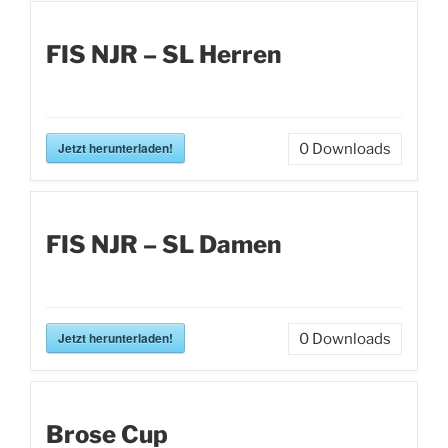
FIS NJR – SL Herren
Jetzt herunterladen!
0
Downloads
FIS NJR – SL Damen
Jetzt herunterladen!
0
Downloads
Brose Cup