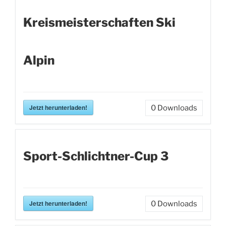
Kreismeisterschaften Ski
Alpin
Jetzt herunterladen!
0
Downloads
Sport-Schlichtner-Cup 3
Jetzt herunterladen!
0
Downloads