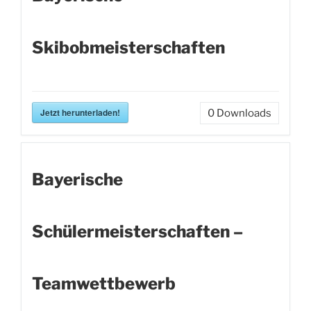
Skibobmeisterschaften
Jetzt herunterladen!
0
Downloads
Bayerische
Schülermeisterschaften –
Teamwettbewerb