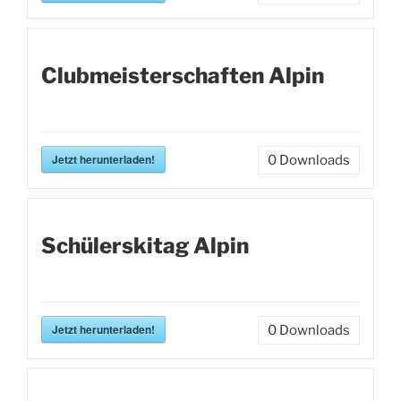
Clubmeisterschaften Alpin
Jetzt herunterladen!
0
Downloads
Schülerskitag Alpin
Jetzt herunterladen!
0
Downloads