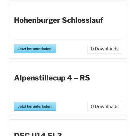
Hohenburger Schlosslauf
Jetzt herunterladen!
0
Downloads
Alpenstillecup 4 – RS
Jetzt herunterladen!
0
Downloads
DSC U14 SL2