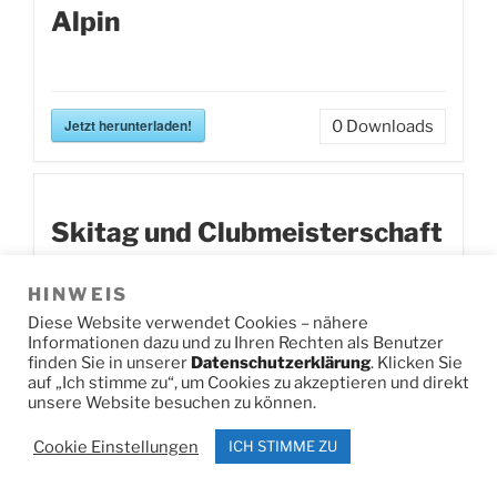
Alpin
Jetzt herunterladen!
0
Downloads
Skitag und Clubmeisterschaft
HINWEIS
Langlauf
Diese Website verwendet Cookies – nähere
Informationen dazu und zu Ihren Rechten als Benutzer
finden Sie in unserer
Datenschutzerklärung
. Klicken Sie
auf „Ich stimme zu“, um Cookies zu akzeptieren und direkt
unsere Website besuchen zu können.
Jetzt herunterladen!
0
Downloads
Cookie Einstellungen
ICH STIMME ZU