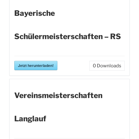
Bayerische
Schülermeisterschaften – RS
Jetzt herunterladen!
0
Downloads
Vereinsmeisterschaften
Langlauf