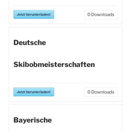
Jetzt herunterladen!
0
Downloads
Deutsche
Skibobmeisterschaften
Jetzt herunterladen!
0
Downloads
Bayerische