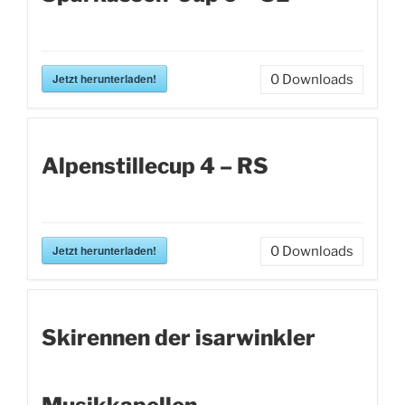
Jetzt herunterladen!
0
Downloads
Alpenstillecup 4 – RS
Jetzt herunterladen!
0
Downloads
Skirennen der isarwinkler