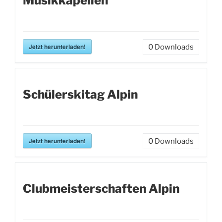
Musikkapellen
Jetzt herunterladen!
0
Downloads
Schülerskitag Alpin
Jetzt herunterladen!
0
Downloads
Clubmeisterschaften Alpin