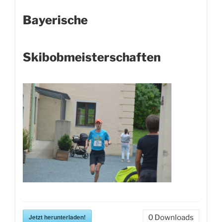
Bayerische
Skibobmeisterschaften
Jetzt herunterladen!
0
Downloads