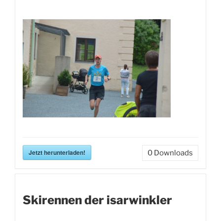
Jetzt herunterladen!
0
Downloads
Skirennen der isarwinkler