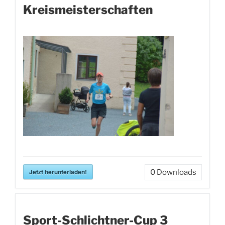
Kreismeisterschaften
Jetzt herunterladen!
0
Downloads
Sport-Schlichtner-Cup 3