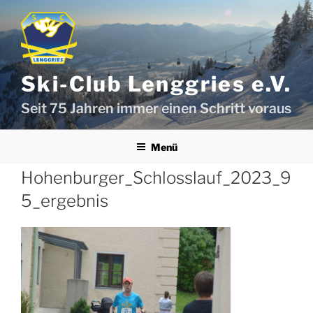
Zum
Inhalt
springen
Ski-Club Lenggries e.V.
Seit 75 Jahren immer einen Schritt voraus
Menü
Hohenburger_Schlosslauf_2023_9
5_ergebnis