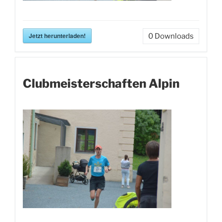
Jetzt herunterladen!
0
Downloads
Clubmeisterschaften Alpin