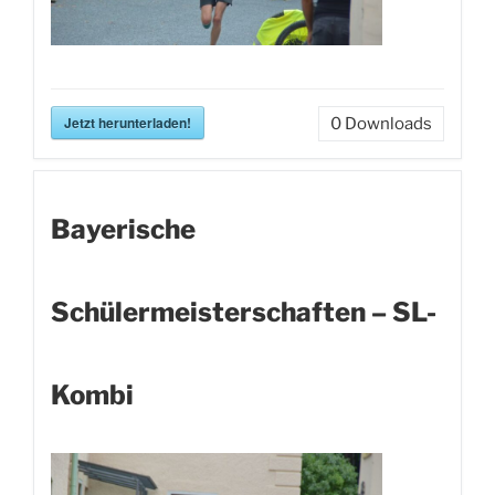
Jetzt herunterladen!
0
Downloads
Bayerische
Schülermeisterschaften – SL-
Kombi