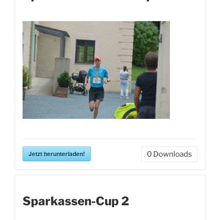
Jetzt herunterladen!
0
Downloads
Sparkassen-Cup 2