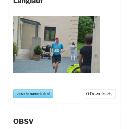
Langlauf
Jetzt herunterladen!
0
Downloads
OBSV