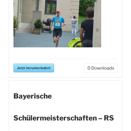
Jetzt herunterladen!
0
Downloads
Bayerische
Schülermeisterschaften – RS