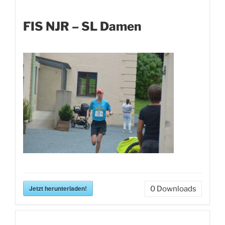
FIS NJR – SL Damen
Jetzt herunterladen!
0
Downloads