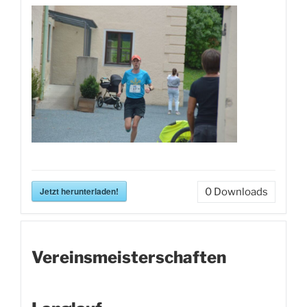
Jetzt herunterladen!
0
Downloads
Vereinsmeisterschaften