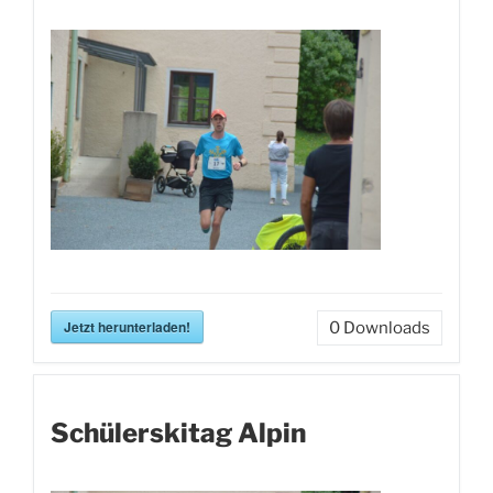
Jetzt herunterladen!
0
Downloads
Schülerskitag Alpin