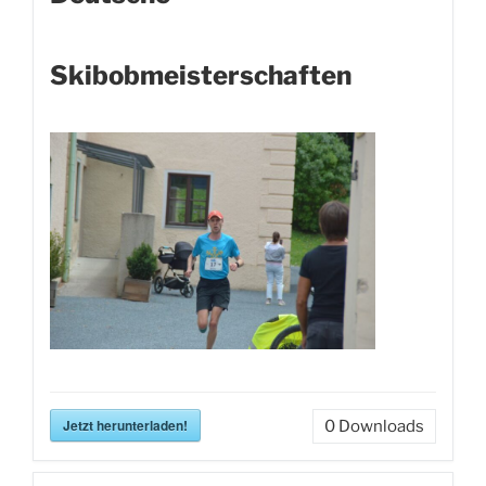
Skibobmeisterschaften
Jetzt herunterladen!
0
Downloads