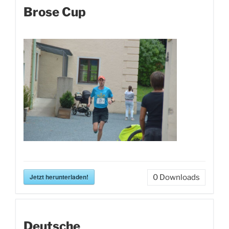
Brose Cup
Jetzt herunterladen!
0
Downloads
Deutsche