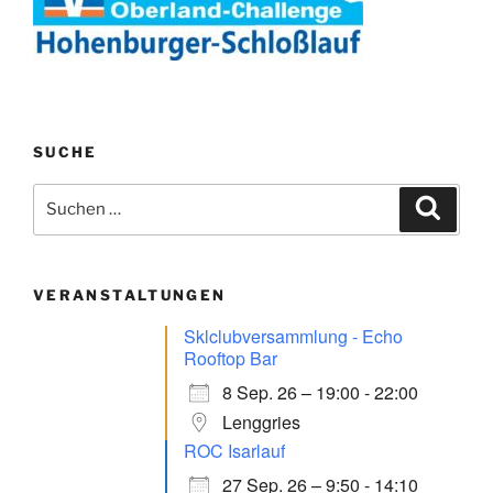
SUCHE
Suchen
Suche
nach:
VERANSTALTUNGEN
Sklclubversammlung - Echo
Rooftop Bar
8 Sep. 26 – 19:00 - 22:00
Lenggries
ROC Isarlauf
27 Sep. 26 – 9:50 - 14:10