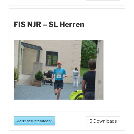
FIS NJR – SL Herren
Jetzt herunterladen!
0
Downloads