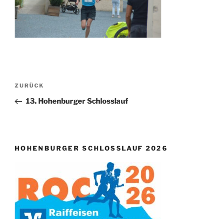
Beitragsnavigation
Vorheriger
ZURÜCK
Beitrag
13. Hohenburger Schlosslauf
HOHENBURGER SCHLOSSLAUF 2026