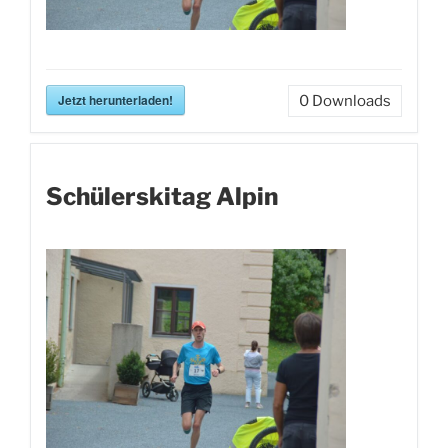
Jetzt herunterladen!
0
Downloads
Schülerskitag Alpin