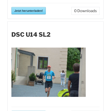
Jetzt herunterladen!
0
Downloads
DSC U14 SL2