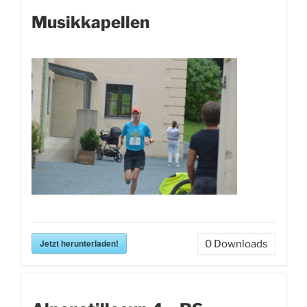
Musikkapellen
Jetzt herunterladen!
0
Downloads