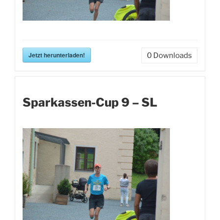
Jetzt herunterladen!
0
Downloads
Sparkassen-Cup 9 – SL