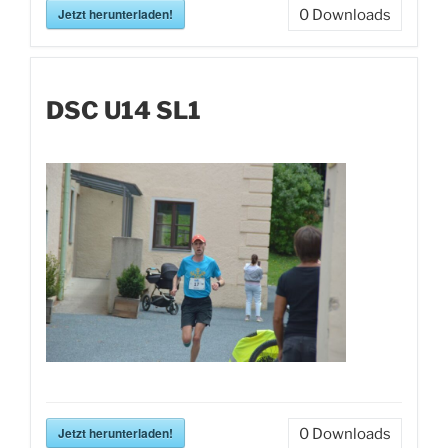
Jetzt herunterladen!
0
Downloads
DSC U14 SL1
Jetzt herunterladen!
0
Downloads