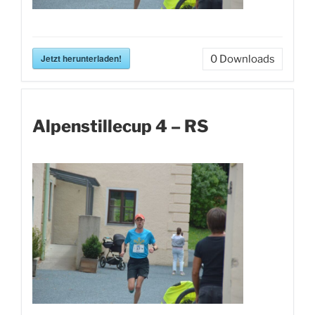
Jetzt herunterladen!
0
Downloads
Alpenstillecup 4 – RS