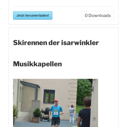
Jetzt herunterladen!
0
Downloads
Skirennen der isarwinkler
Musikkapellen