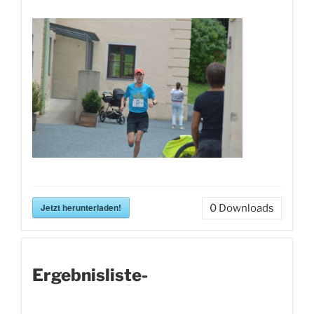
Jetzt herunterladen!
0
Downloads
Ergebnisliste-