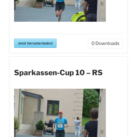
Jetzt herunterladen!
0
Downloads
Sparkassen-Cup 10 – RS