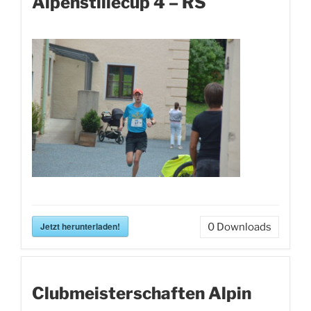
Alpenstillecup 4 – RS
Jetzt herunterladen!
0
Downloads
Clubmeisterschaften Alpin