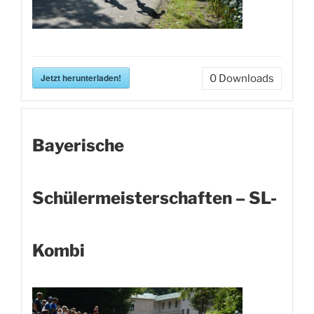
Jetzt herunterladen!
0
Downloads
Bayerische
Schülermeisterschaften – SL-
Kombi