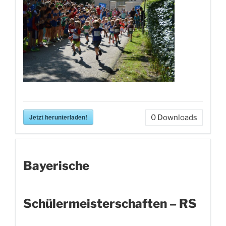
Jetzt herunterladen!
0
Downloads
Bayerische
Schülermeisterschaften – RS