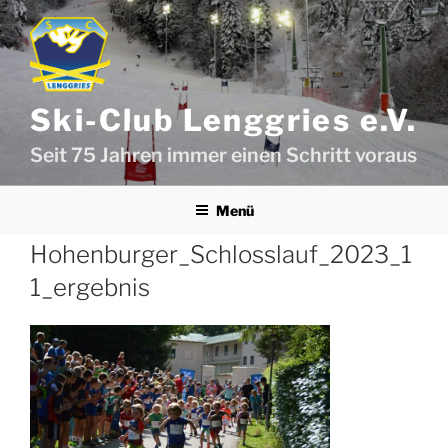
Zum
Inhalt
springen
Ski-Club Lenggries e.V.
Seit 75 Jahren immer einen Schritt voraus
Menü
Hohenburger_Schlosslauf_2023_1
1_ergebnis