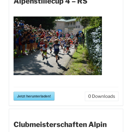
Alpenstillecup 4 – RS
Jetzt herunterladen!
0
Downloads
Clubmeisterschaften Alpin