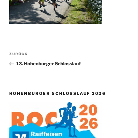
Beitragsnavigation
Vorheriger
ZURÜCK
Beitrag
13. Hohenburger Schlosslauf
HOHENBURGER SCHLOSSLAUF 2026