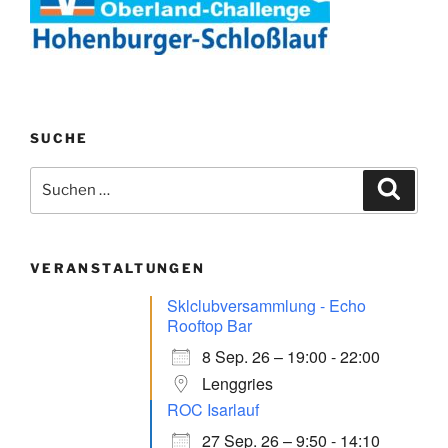
SUCHE
Suchen
Suche
nach:
VERANSTALTUNGEN
Sklclubversammlung - Echo
Rooftop Bar
8 Sep. 26 – 19:00 - 22:00
Lenggries
ROC Isarlauf
27 Sep. 26 – 9:50 - 14:10