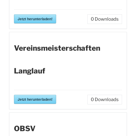
Jetzt herunterladen!
0
Downloads
Vereinsmeisterschaften
Langlauf
Jetzt herunterladen!
0
Downloads
OBSV