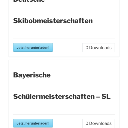
Skibobmeisterschaften
Jetzt herunterladen!
0
Downloads
Bayerische
Schülermeisterschaften – SL
Jetzt herunterladen!
0
Downloads