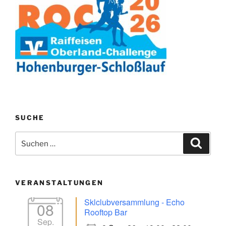
SUCHE
Suchen
Suche
nach:
VERANSTALTUNGEN
Sklclubversammlung - Echo
08
Rooftop Bar
Sep.