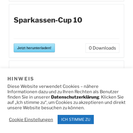
Sparkassen-Cup 10
Jetzt herunterladen!
0
Downloads
Sparkassen-Cup 9
HINWEIS
Diese Website verwendet Cookies – nähere
Informationen dazu und zu Ihren Rechten als Benutzer
finden Sie in unserer
Datenschutzerklärung
. Klicken Sie
auf „Ich stimme zu“, um Cookies zu akzeptieren und direkt
Jetzt herunterladen!
0
Downloads
unsere Website besuchen zu können.
Cookie Einstellungen
ICH STIMME ZU
Sport-Schlichtner-Cup 3