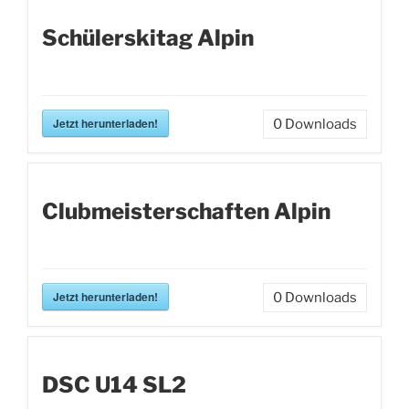
Schülerskitag Alpin
Jetzt herunterladen!
0
Downloads
Clubmeisterschaften Alpin
Jetzt herunterladen!
0
Downloads
DSC U14 SL2