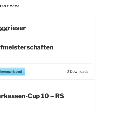
ISSE 2026
ggrieser
fmeisterschaften
 herunterladen!
0
Downloads
rkassen-Cup 10 – RS