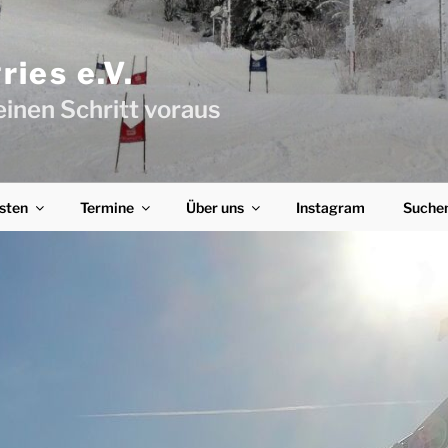
ies e.V.
einen Schritt voraus
sten
Termine
Über uns
Instagram
Suche