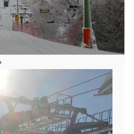
n
Search
for:
Search Button