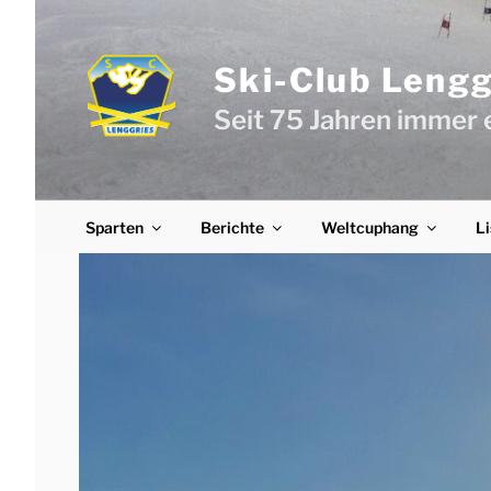
Zum
Inhalt
springen
Ski-Club Lenggr
Seit 75 Jahren immer 
Sparten
Berichte
Weltcuphang
Li