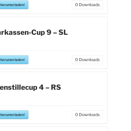
 herunterladen!
0
Downloads
rkassen-Cup 9 – SL
 herunterladen!
0
Downloads
enstillecup 4 – RS
 herunterladen!
0
Downloads