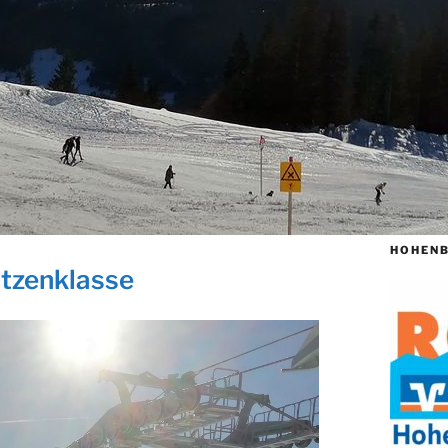
HOHENB
itzenklasse