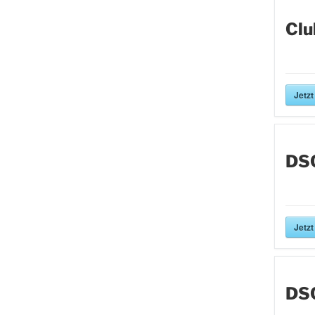
Clu
Jetzt
DS
Jetzt
DS