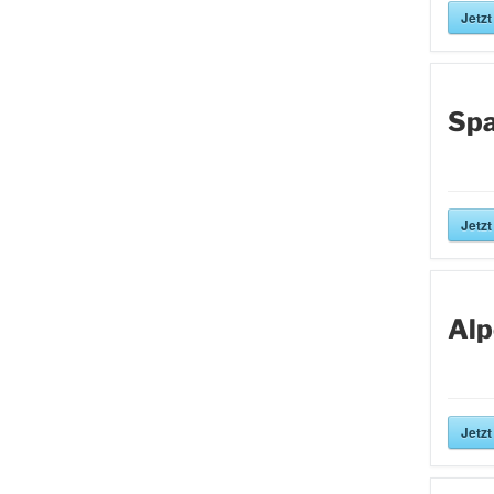
Jetzt
Spa
Jetzt
Alp
Jetzt