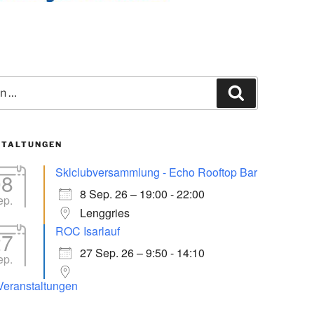
Suchen
STALTUNGEN
Sklclubversammlung - Echo Rooftop Bar
08
8 Sep. 26 – 19:00 - 22:00
ep.
Lenggries
ROC Isarlauf
27
27 Sep. 26 – 9:50 - 14:10
ep.
 Veranstaltungen