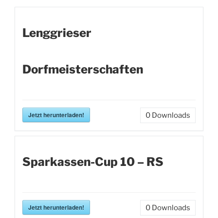
Lenggrieser
Dorfmeisterschaften
Jetzt herunterladen!
0
Downloads
Sparkassen-Cup 10 – RS
Jetzt herunterladen!
0
Downloads