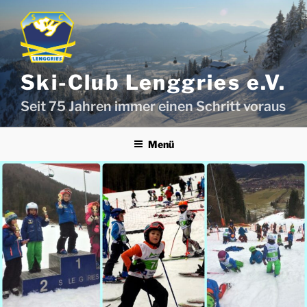
Zum
Inhalt
springen
Ski-Club Lenggries e.V.
Seit 75 Jahren immer einen Schritt voraus
Menü