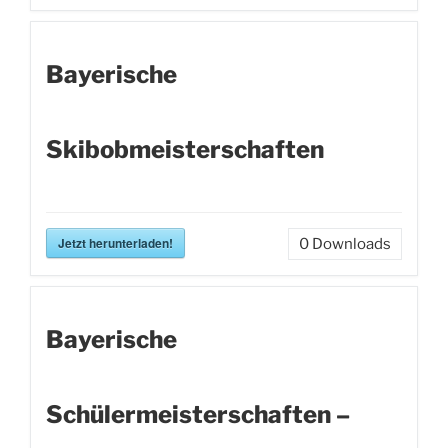
Bayerische
Skibobmeisterschaften
Jetzt herunterladen!
0
Downloads
Bayerische
Schülermeisterschaften –