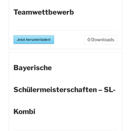
Teamwettbewerb
Jetzt herunterladen!
0
Downloads
Bayerische
Schülermeisterschaften – SL-
Kombi