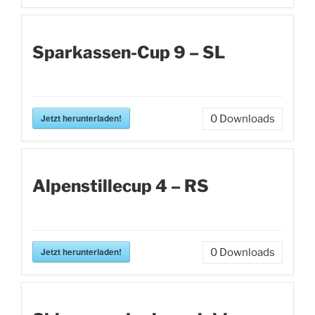
Sparkassen-Cup 9 – SL
Jetzt herunterladen!
0
Downloads
Alpenstillecup 4 – RS
Jetzt herunterladen!
0
Downloads