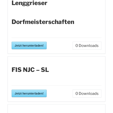
Lenggrieser
Dorfmeisterschaften
Jetzt herunterladen!
0
Downloads
FIS NJC – SL
Jetzt herunterladen!
0
Downloads