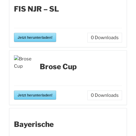
FIS NJR – SL
Jetzt herunterladen!
0
Downloads
Brose Cup
Jetzt herunterladen!
0
Downloads
Bayerische