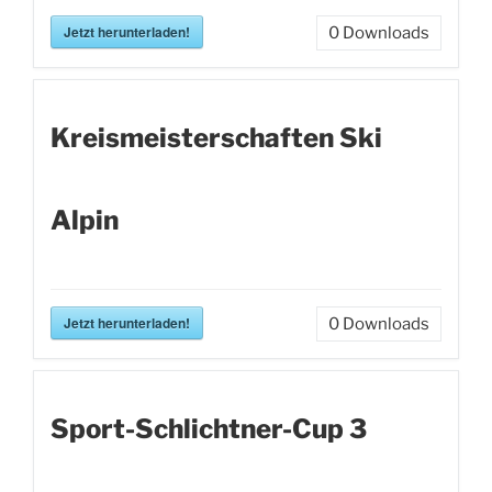
Jetzt herunterladen!
0
Downloads
Kreismeisterschaften Ski
Alpin
Jetzt herunterladen!
0
Downloads
Sport-Schlichtner-Cup 3