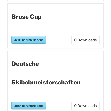
Brose Cup
Jetzt herunterladen!
0
Downloads
Deutsche
Skibobmeisterschaften
Jetzt herunterladen!
0
Downloads