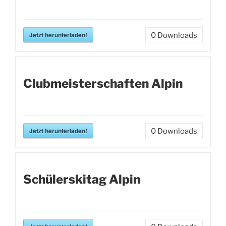
Jetzt herunterladen!
0
Downloads
Clubmeisterschaften Alpin
Jetzt herunterladen!
0
Downloads
Schülerskitag Alpin