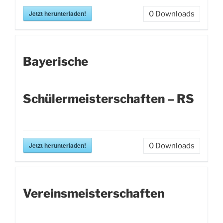
Jetzt herunterladen!
0
Downloads
Bayerische
Schülermeisterschaften – RS
Jetzt herunterladen!
0
Downloads
Vereinsmeisterschaften