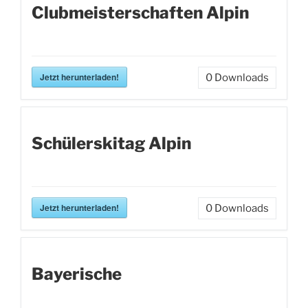
Clubmeisterschaften Alpin
Jetzt herunterladen!
0
Downloads
Schülerskitag Alpin
Jetzt herunterladen!
0
Downloads
Bayerische