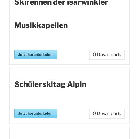
Skirennen der isarwinkler
Musikkapellen
Jetzt herunterladen!
0
Downloads
Schülerskitag Alpin
Jetzt herunterladen!
0
Downloads