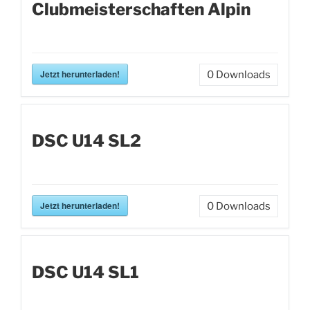
Clubmeisterschaften Alpin
Jetzt herunterladen!
0
Downloads
DSC U14 SL2
Jetzt herunterladen!
0
Downloads
DSC U14 SL1