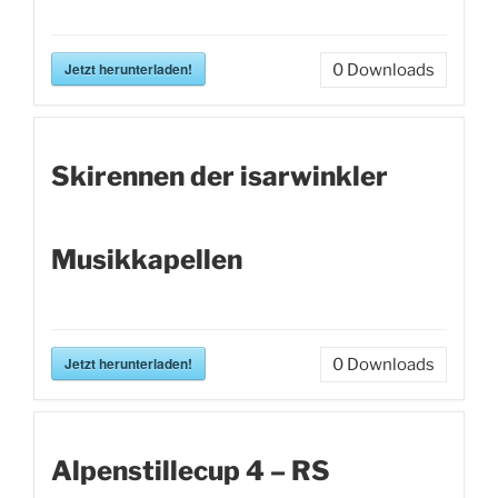
Jetzt herunterladen!
0
Downloads
Skirennen der isarwinkler
Musikkapellen
Jetzt herunterladen!
0
Downloads
Alpenstillecup 4 – RS