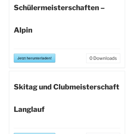
Schülermeisterschaften –
Alpin
Jetzt herunterladen!
0
Downloads
Skitag und Clubmeisterschaft
Langlauf