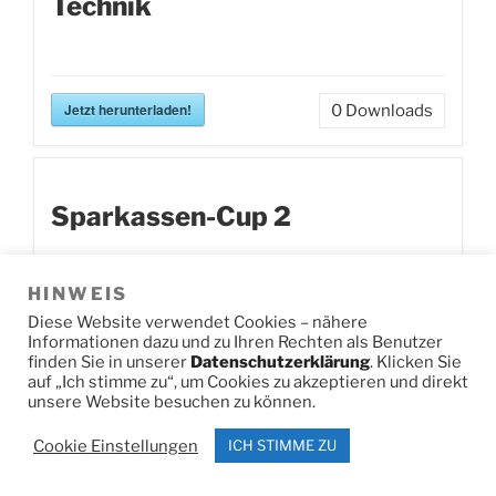
Technik
Jetzt herunterladen!
0
Downloads
Sparkassen-Cup 2
HINWEIS
Jetzt herunterladen!
0
Downloads
Diese Website verwendet Cookies – nähere
Informationen dazu und zu Ihren Rechten als Benutzer
finden Sie in unserer
Datenschutzerklärung
. Klicken Sie
auf „Ich stimme zu“, um Cookies zu akzeptieren und direkt
unsere Website besuchen zu können.
Kreismeisterschaften Ski
Cookie Einstellungen
ICH STIMME ZU