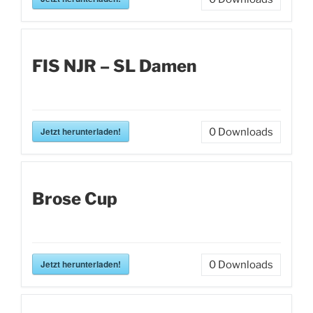
FIS NJR – SL Damen
Jetzt herunterladen!
0
Downloads
Brose Cup
Jetzt herunterladen!
0
Downloads