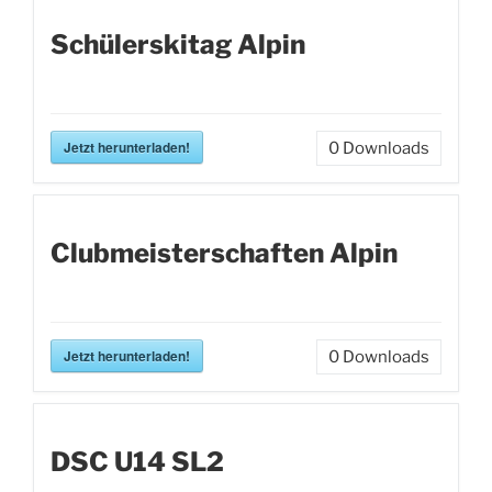
Schülerskitag Alpin
Jetzt herunterladen!
0
Downloads
Clubmeisterschaften Alpin
Jetzt herunterladen!
0
Downloads
DSC U14 SL2