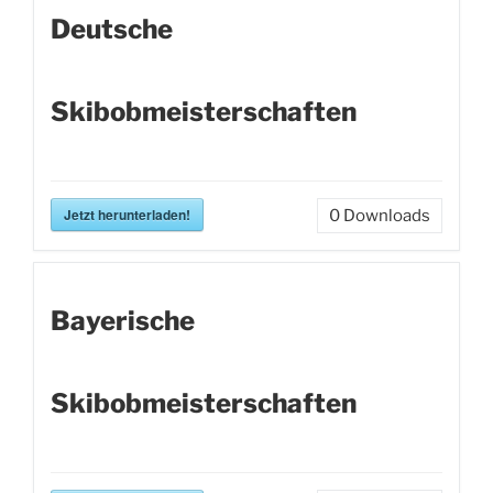
Deutsche
Skibobmeisterschaften
Jetzt herunterladen!
0
Downloads
Bayerische
Skibobmeisterschaften