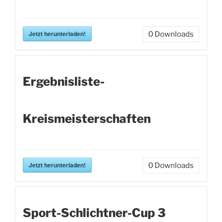
Jetzt herunterladen!
0
Downloads
Ergebnisliste-
Kreismeisterschaften
Jetzt herunterladen!
0
Downloads
Sport-Schlichtner-Cup 3