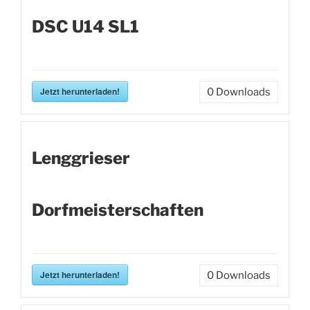
DSC U14 SL1
Jetzt herunterladen!
0
Downloads
Lenggrieser
Dorfmeisterschaften
Jetzt herunterladen!
0
Downloads