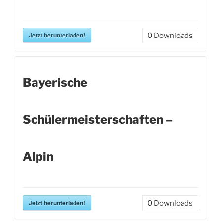
Jetzt herunterladen!
0
Downloads
Bayerische
Schülermeisterschaften –
Alpin
Jetzt herunterladen!
0
Downloads