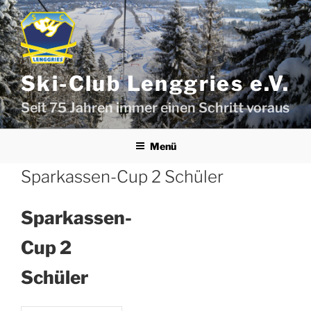
Zum
Inhalt
springen
Ski-Club Lenggries e.V.
Seit 75 Jahren immer einen Schritt voraus
Menü
Sparkassen-Cup 2 Schüler
Sparkassen-
Cup 2
Schüler