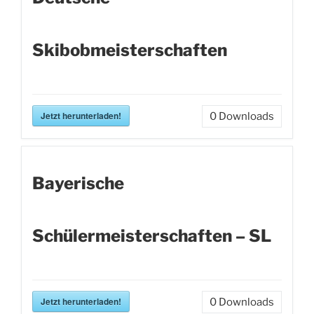
Skibobmeisterschaften
Jetzt herunterladen!
0
Downloads
Bayerische
Schülermeisterschaften – SL
Jetzt herunterladen!
0
Downloads