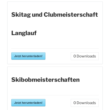
Skitag und Clubmeisterschaft
Langlauf
Jetzt herunterladen!
0
Downloads
Skibobmeisterschaften
Jetzt herunterladen!
0
Downloads