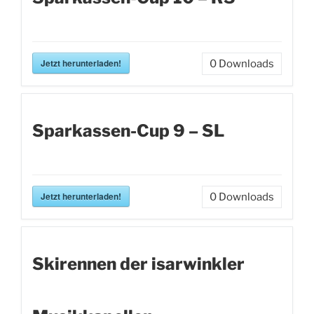
Jetzt herunterladen!
0
Downloads
Sparkassen-Cup 9 – SL
Jetzt herunterladen!
0
Downloads
Skirennen der isarwinkler