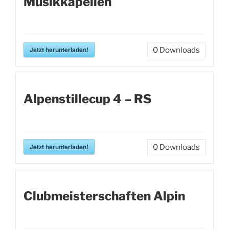
Musikkapellen
Jetzt herunterladen!
0
Downloads
Alpenstillecup 4 – RS
Jetzt herunterladen!
0
Downloads
Clubmeisterschaften Alpin