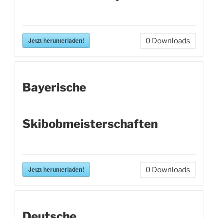
Jetzt herunterladen!
0
Downloads
Bayerische
Skibobmeisterschaften
Jetzt herunterladen!
0
Downloads
Deutsche