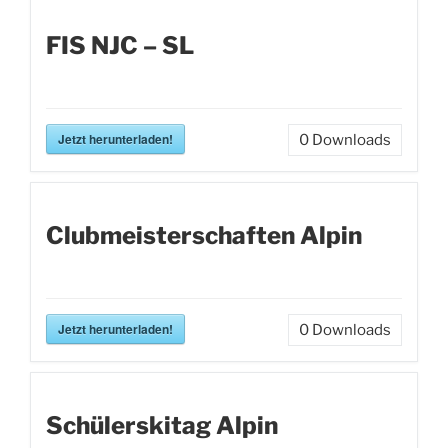
FIS NJC – SL
Jetzt herunterladen!
0
Downloads
Clubmeisterschaften Alpin
Jetzt herunterladen!
0
Downloads
Schülerskitag Alpin