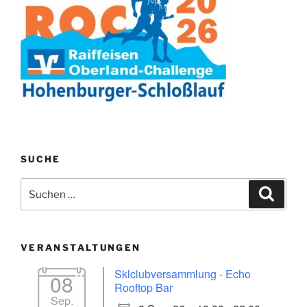
SUCHE
Suchen
Suche
nach:
VERANSTALTUNGEN
Sklclubversammlung - Echo
08
Rooftop Bar
Sep.