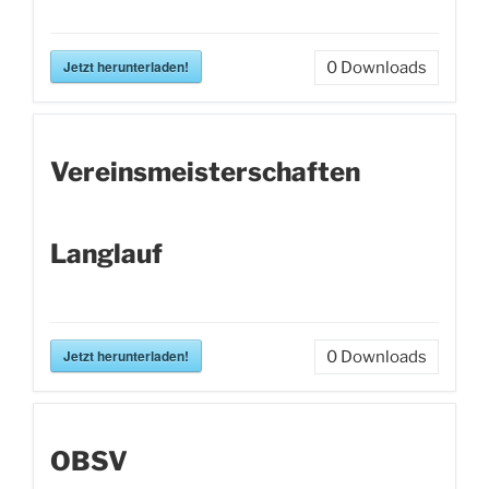
Jetzt herunterladen!
0
Downloads
Vereinsmeisterschaften
Langlauf
Jetzt herunterladen!
0
Downloads
OBSV