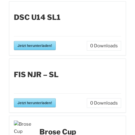
DSC U14 SL1
Jetzt herunterladen!
0
Downloads
FIS NJR – SL
Jetzt herunterladen!
0
Downloads
Brose Cup