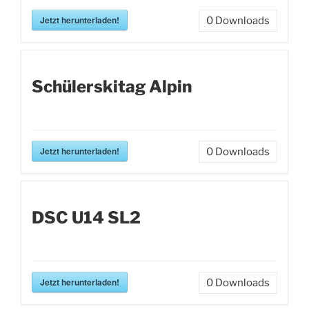
Jetzt herunterladen!
0
Downloads
Schülerskitag Alpin
Jetzt herunterladen!
0
Downloads
DSC U14 SL2
Jetzt herunterladen!
0
Downloads