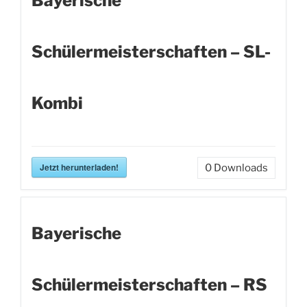
Bayerische
Schülermeisterschaften – SL-
Kombi
Jetzt herunterladen!
0
Downloads
Bayerische
Schülermeisterschaften – RS