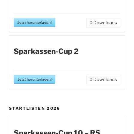
Jetzt herunterladen!
0
Downloads
Sparkassen-Cup 2
Jetzt herunterladen!
0
Downloads
STARTLISTEN 2026
Sparkassen-Cup 10 – RS