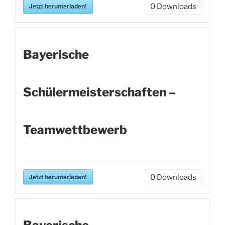
Jetzt herunterladen!
0
Downloads
Bayerische
Schülermeisterschaften –
Teamwettbewerb
Jetzt herunterladen!
0
Downloads