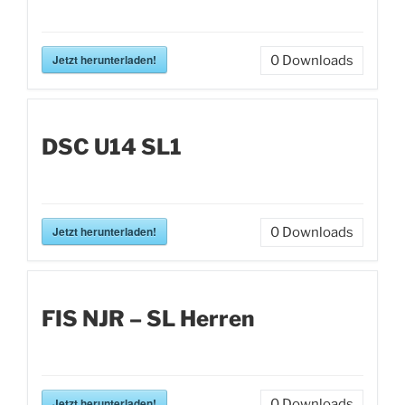
Jetzt herunterladen!
0
Downloads
DSC U14 SL1
Jetzt herunterladen!
0
Downloads
FIS NJR – SL Herren
Jetzt herunterladen!
0
Downloads