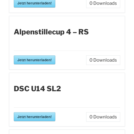
Jetzt herunterladen!
0
Downloads
Alpenstillecup 4 – RS
Jetzt herunterladen!
0
Downloads
DSC U14 SL2
Jetzt herunterladen!
0
Downloads