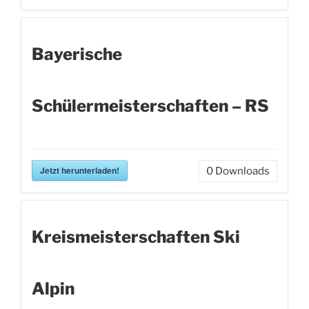
Bayerische
Schülermeisterschaften – RS
Jetzt herunterladen!
0
Downloads
Kreismeisterschaften Ski
Alpin