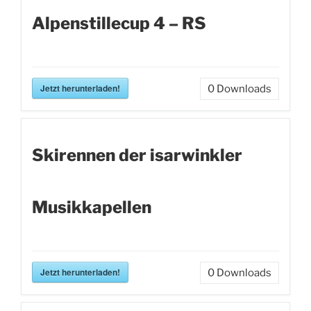
Alpenstillecup 4 – RS
Jetzt herunterladen!
0
Downloads
Skirennen der isarwinkler
Musikkapellen
Jetzt herunterladen!
0
Downloads