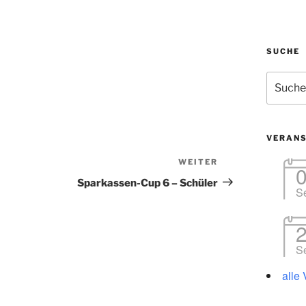
SUCHE
Suchen
nach:
VERAN
WEITER
Nächster
Beitrag
Sparkassen-Cup 6 – Schüler
S
S
alle