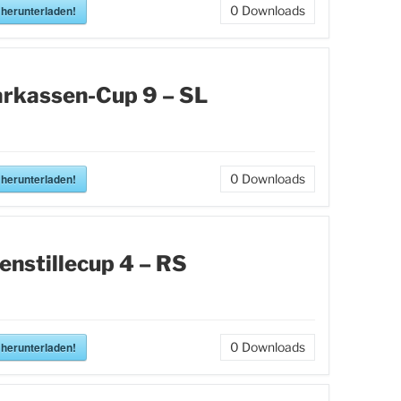
 herunterladen!
0
Downloads
rkassen-Cup 9 – SL
 herunterladen!
0
Downloads
enstillecup 4 – RS
 herunterladen!
0
Downloads