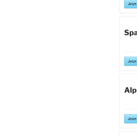
Jetzt
Spa
Jetzt
Alp
Jetzt