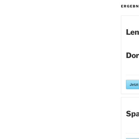
ERGEBN
Len
Dor
Jetzt
Spa