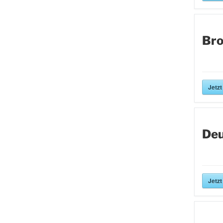
Bro
Jetzt
Deu
Jetzt