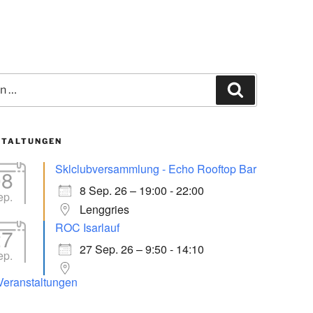
Suchen
STALTUNGEN
Sklclubversammlung - Echo Rooftop Bar
08
8 Sep. 26 – 19:00 - 22:00
ep.
Lenggries
ROC Isarlauf
27
27 Sep. 26 – 9:50 - 14:10
ep.
 Veranstaltungen