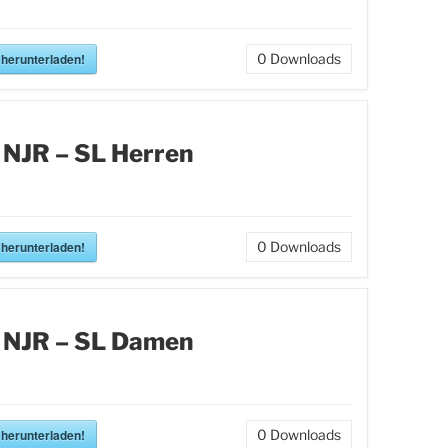
 herunterladen!
0
Downloads
 NJR – SL Herren
 herunterladen!
0
Downloads
 NJR – SL Damen
 herunterladen!
0
Downloads