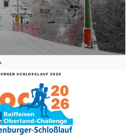
n
Search
for:
Search Button
URGER SCHLOSSLAUF 2026