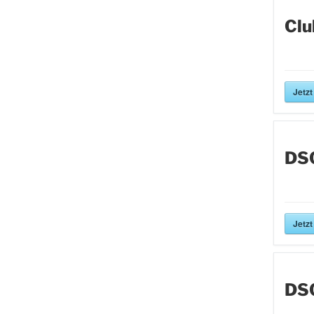
Clu
Jetzt
DS
Jetzt
DS