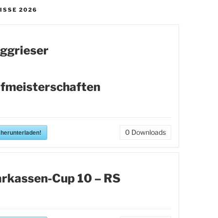
ISSE 2026
ggrieser
fmeisterschaften
 herunterladen!
0
Downloads
rkassen-Cup 10 – RS