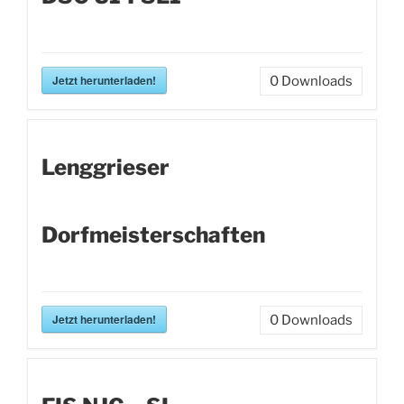
Jetzt herunterladen!
0
Downloads
Lenggrieser
Dorfmeisterschaften
Jetzt herunterladen!
0
Downloads