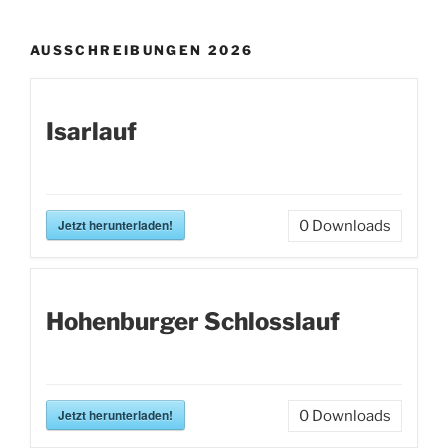
AUSSCHREIBUNGEN 2026
Isarlauf
Jetzt herunterladen!
0
Downloads
Hohenburger Schlosslauf
Jetzt herunterladen!
0
Downloads