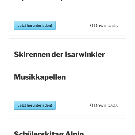
Jetzt herunterladen!
0
Downloads
Skirennen der isarwinkler
Musikkapellen
Jetzt herunterladen!
0
Downloads
Schülerskitag Alpin