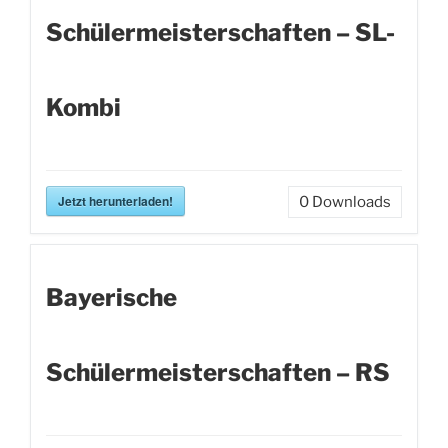
Schülermeisterschaften – SL-
Kombi
Jetzt herunterladen!
0
Downloads
Bayerische
Schülermeisterschaften – RS