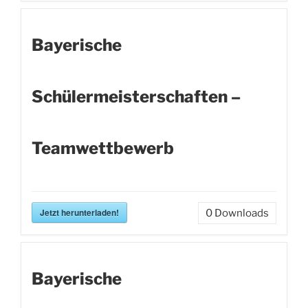
Bayerische
Schülermeisterschaften –
Teamwettbewerb
Jetzt herunterladen!
0
Downloads
Bayerische