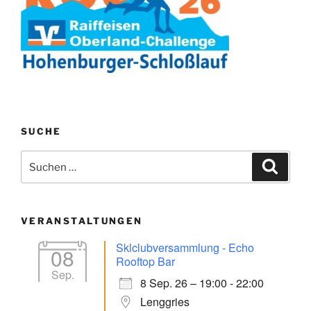
SUCHE
Suchen
Suche
nach:
VERANSTALTUNGEN
Sklclubversammlung - Echo
08
Rooftop Bar
Sep.
8 Sep. 26 – 19:00 - 22:00
Lenggries