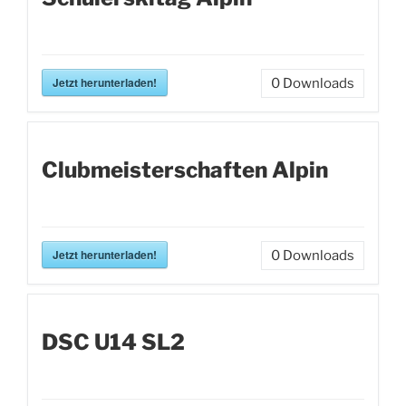
Jetzt herunterladen!
0
Downloads
Clubmeisterschaften Alpin
Jetzt herunterladen!
0
Downloads
DSC U14 SL2