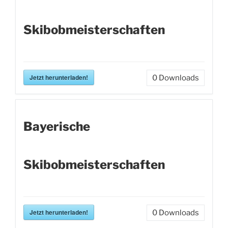
Skibobmeisterschaften
Jetzt herunterladen!
0
Downloads
Bayerische
Skibobmeisterschaften
Jetzt herunterladen!
0
Downloads