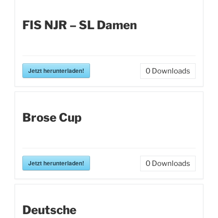
FIS NJR – SL Damen
Jetzt herunterladen!
0
Downloads
Brose Cup
Jetzt herunterladen!
0
Downloads
Deutsche