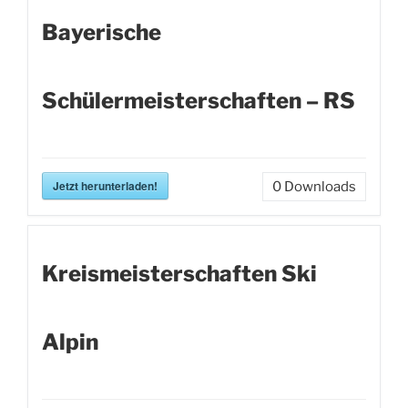
Bayerische
Schülermeisterschaften – RS
Jetzt herunterladen!
0
Downloads
Kreismeisterschaften Ski
Alpin