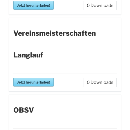
Jetzt herunterladen!
0
Downloads
Vereinsmeisterschaften
Langlauf
Jetzt herunterladen!
0
Downloads
OBSV