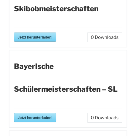
Skibobmeisterschaften
Jetzt herunterladen!
0
Downloads
Bayerische
Schülermeisterschaften – SL
Jetzt herunterladen!
0
Downloads