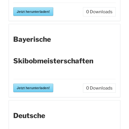
Jetzt herunterladen!
0
Downloads
Bayerische
Skibobmeisterschaften
Jetzt herunterladen!
0
Downloads
Deutsche