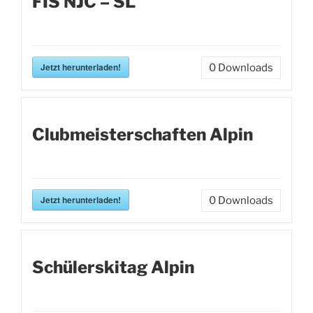
FIS NJC – SL
Jetzt herunterladen!
0
Downloads
Clubmeisterschaften Alpin
Jetzt herunterladen!
0
Downloads
Schülerskitag Alpin