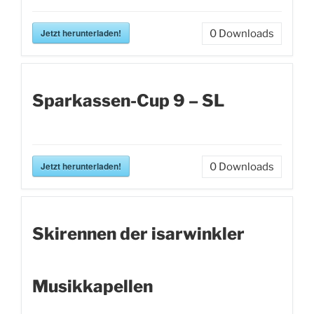
Jetzt herunterladen!
0
Downloads
Sparkassen-Cup 9 – SL
Jetzt herunterladen!
0
Downloads
Skirennen der isarwinkler
Musikkapellen