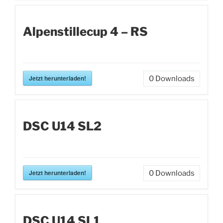
Alpenstillecup 4 – RS
Jetzt herunterladen!
0
Downloads
DSC U14 SL2
Jetzt herunterladen!
0
Downloads
DSC U14 SL1