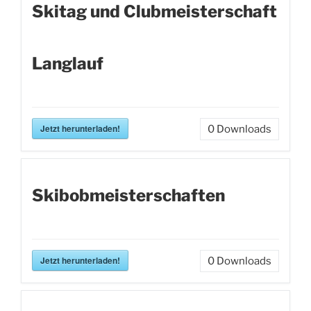
Skitag und Clubmeisterschaft
Langlauf
Jetzt herunterladen!
0
Downloads
Skibobmeisterschaften
Jetzt herunterladen!
0
Downloads