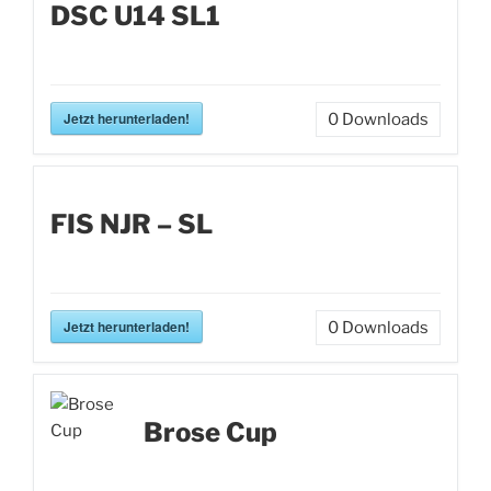
DSC U14 SL1
Jetzt herunterladen!
0
Downloads
FIS NJR – SL
Jetzt herunterladen!
0
Downloads
Brose Cup