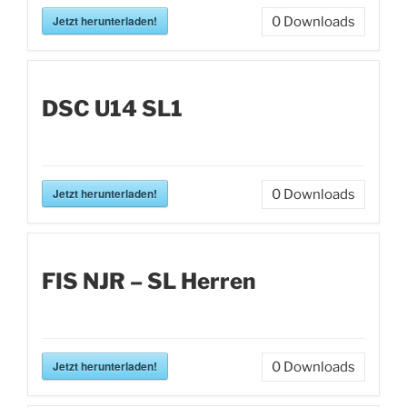
Jetzt herunterladen!
0
Downloads
DSC U14 SL1
Jetzt herunterladen!
0
Downloads
FIS NJR – SL Herren
Jetzt herunterladen!
0
Downloads