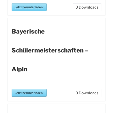
Jetzt herunterladen!
0
Downloads
Bayerische
Schülermeisterschaften –
Alpin
Jetzt herunterladen!
0
Downloads