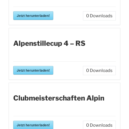
Jetzt herunterladen!
0
Downloads
Alpenstillecup 4 – RS
Jetzt herunterladen!
0
Downloads
Clubmeisterschaften Alpin
Jetzt herunterladen!
0
Downloads