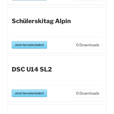
Schülerskitag Alpin
Jetzt herunterladen!
0
Downloads
DSC U14 SL2
Jetzt herunterladen!
0
Downloads