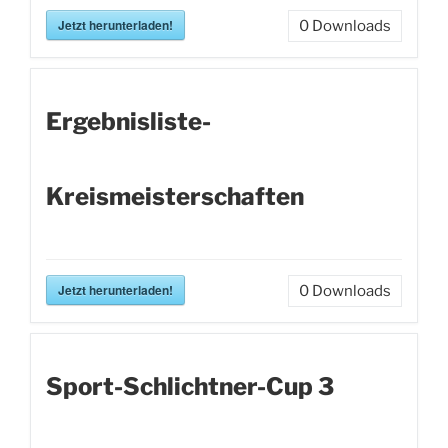
Jetzt herunterladen!
0
Downloads
Ergebnisliste-
Kreismeisterschaften
Jetzt herunterladen!
0
Downloads
Sport-Schlichtner-Cup 3