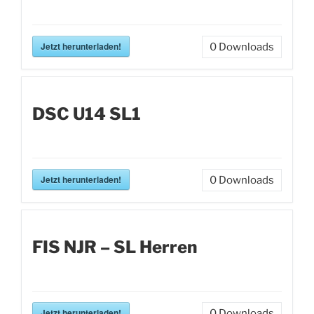
Jetzt herunterladen!
0
Downloads
DSC U14 SL1
Jetzt herunterladen!
0
Downloads
FIS NJR – SL Herren
Jetzt herunterladen!
0
Downloads