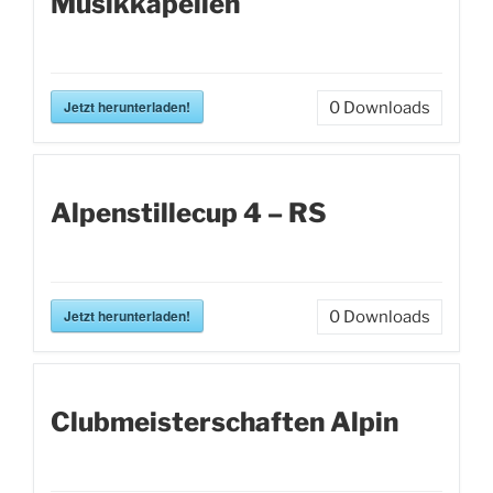
Musikkapellen
Jetzt herunterladen!
0
Downloads
Alpenstillecup 4 – RS
Jetzt herunterladen!
0
Downloads
Clubmeisterschaften Alpin