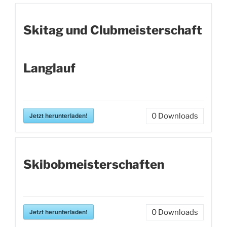
Skitag und Clubmeisterschaft
Langlauf
Jetzt herunterladen!
0
Downloads
Skibobmeisterschaften
Jetzt herunterladen!
0
Downloads