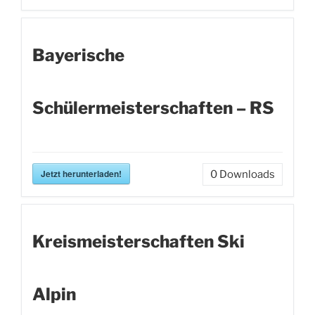
Bayerische
Schülermeisterschaften – RS
Jetzt herunterladen!
0
Downloads
Kreismeisterschaften Ski
Alpin