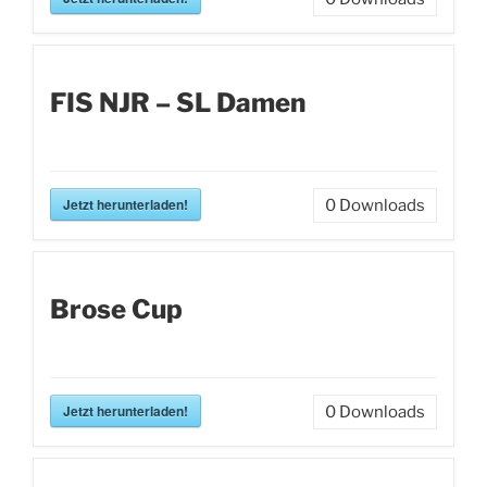
FIS NJR – SL Damen
Jetzt herunterladen!
0
Downloads
Brose Cup
Jetzt herunterladen!
0
Downloads