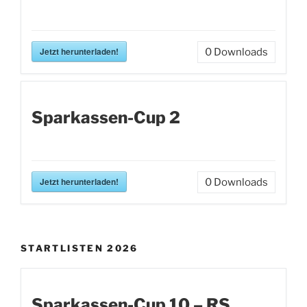
Jetzt herunterladen!
0
Downloads
Sparkassen-Cup 2
Jetzt herunterladen!
0
Downloads
STARTLISTEN 2026
Sparkassen-Cup 10 – RS