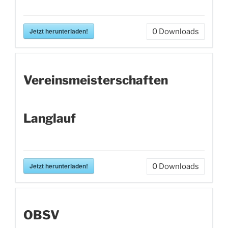
Jetzt herunterladen!
0
Downloads
Vereinsmeisterschaften
Langlauf
Jetzt herunterladen!
0
Downloads
OBSV