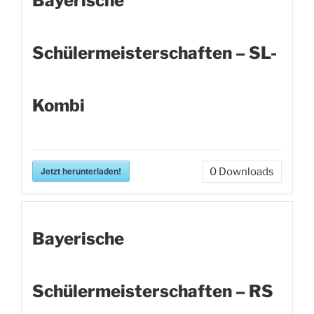
Bayerische
Schülermeisterschaften – SL-
Kombi
Jetzt herunterladen!
0
Downloads
Bayerische
Schülermeisterschaften – RS