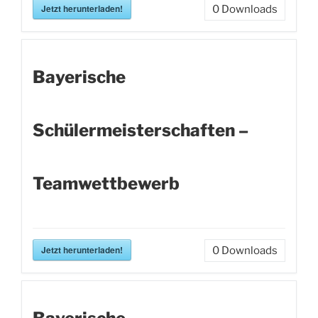
Jetzt herunterladen!
0
Downloads
Bayerische
Schülermeisterschaften –
Teamwettbewerb
Jetzt herunterladen!
0
Downloads