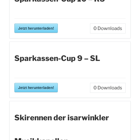
Jetzt herunterladen!
0
Downloads
Sparkassen-Cup 9 – SL
Jetzt herunterladen!
0
Downloads
Skirennen der isarwinkler