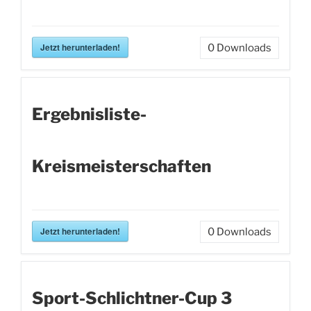
Jetzt herunterladen!
0
Downloads
Ergebnisliste-
Kreismeisterschaften
Jetzt herunterladen!
0
Downloads
Sport-Schlichtner-Cup 3