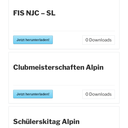
FIS NJC – SL
Jetzt herunterladen!
0
Downloads
Clubmeisterschaften Alpin
Jetzt herunterladen!
0
Downloads
Schülerskitag Alpin