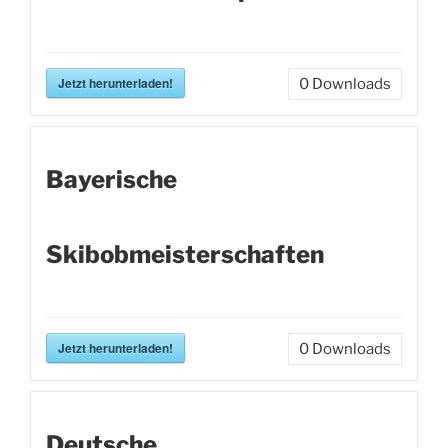
Jetzt herunterladen!
0
Downloads
Bayerische
Skibobmeisterschaften
Jetzt herunterladen!
0
Downloads
Deutsche