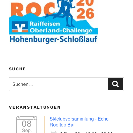
SUCHE
Suchen
Suche
nach:
VERANSTALTUNGEN
Sklclubversammlung - Echo
08
Rooftop Bar
Sep.