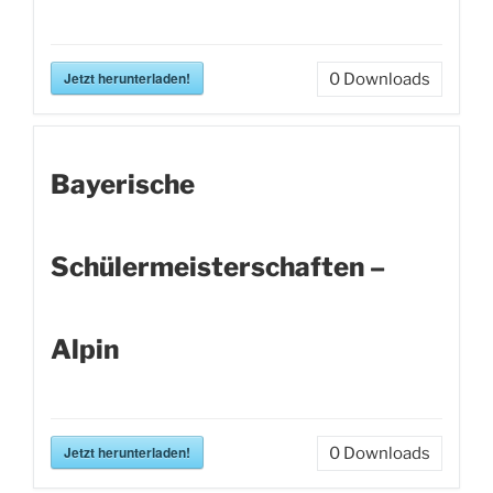
Jetzt herunterladen!
0
Downloads
Bayerische
Schülermeisterschaften –
Alpin
Jetzt herunterladen!
0
Downloads