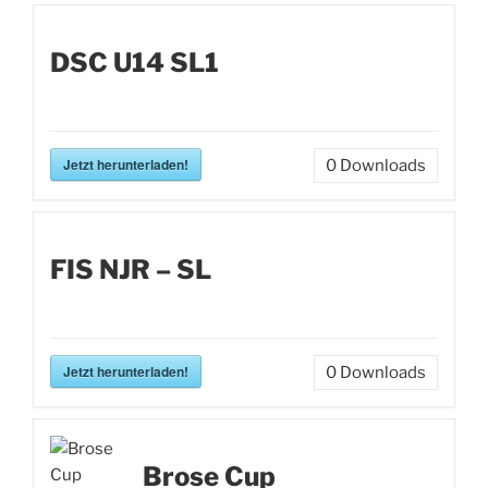
DSC U14 SL1
Jetzt herunterladen!
0
Downloads
FIS NJR – SL
Jetzt herunterladen!
0
Downloads
Brose Cup