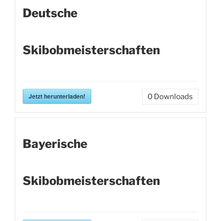
Deutsche
Skibobmeisterschaften
Jetzt herunterladen!
0
Downloads
Bayerische
Skibobmeisterschaften