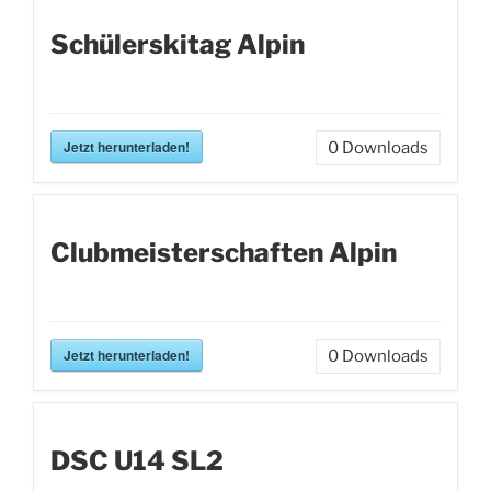
Schülerskitag Alpin
Jetzt herunterladen!
0
Downloads
Clubmeisterschaften Alpin
Jetzt herunterladen!
0
Downloads
DSC U14 SL2