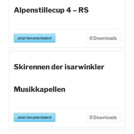
Alpenstillecup 4 – RS
Jetzt herunterladen!
0
Downloads
Skirennen der isarwinkler
Musikkapellen
Jetzt herunterladen!
0
Downloads