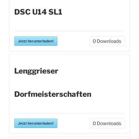
DSC U14 SL1
Jetzt herunterladen!
0
Downloads
Lenggrieser
Dorfmeisterschaften
Jetzt herunterladen!
0
Downloads