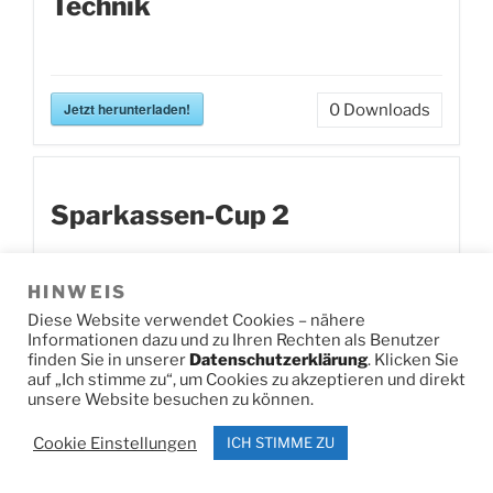
Technik
Jetzt herunterladen!
0
Downloads
Sparkassen-Cup 2
HINWEIS
Jetzt herunterladen!
0
Downloads
Diese Website verwendet Cookies – nähere
Informationen dazu und zu Ihren Rechten als Benutzer
finden Sie in unserer
Datenschutzerklärung
. Klicken Sie
auf „Ich stimme zu“, um Cookies zu akzeptieren und direkt
unsere Website besuchen zu können.
Kreismeisterschaften Ski
Cookie Einstellungen
ICH STIMME ZU