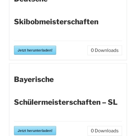
Skibobmeisterschaften
Jetzt herunterladen!
0
Downloads
Bayerische
Schülermeisterschaften – SL
Jetzt herunterladen!
0
Downloads