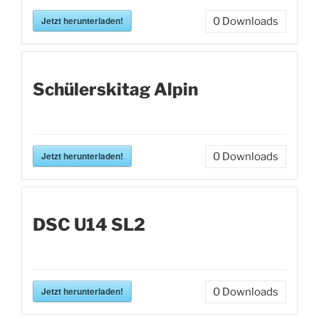
Jetzt herunterladen!
0
Downloads
Schülerskitag Alpin
Jetzt herunterladen!
0
Downloads
DSC U14 SL2
Jetzt herunterladen!
0
Downloads