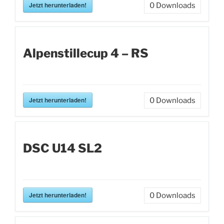
Jetzt herunterladen!
0
Downloads
Alpenstillecup 4 – RS
Jetzt herunterladen!
0
Downloads
DSC U14 SL2
Jetzt herunterladen!
0
Downloads