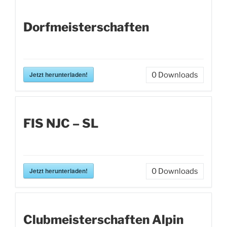
Dorfmeisterschaften
Jetzt herunterladen!
0
Downloads
FIS NJC – SL
Jetzt herunterladen!
0
Downloads
Clubmeisterschaften Alpin