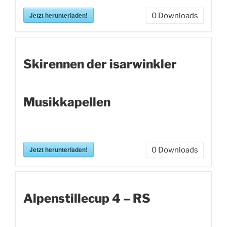
Jetzt herunterladen!
0
Downloads
Skirennen der isarwinkler
Musikkapellen
Jetzt herunterladen!
0
Downloads
Alpenstillecup 4 – RS