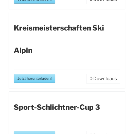
Kreismeisterschaften Ski
Alpin
Jetzt herunterladen!
0
Downloads
Sport-Schlichtner-Cup 3