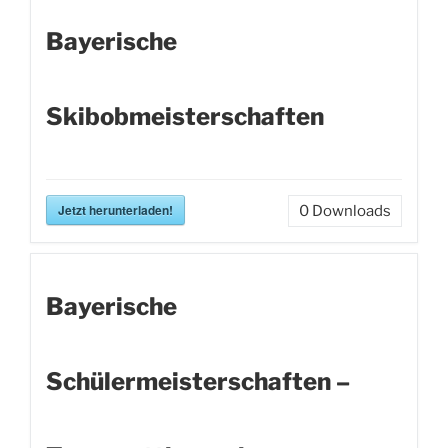
Bayerische
Skibobmeisterschaften
Jetzt herunterladen!
0
Downloads
Bayerische
Schülermeisterschaften –