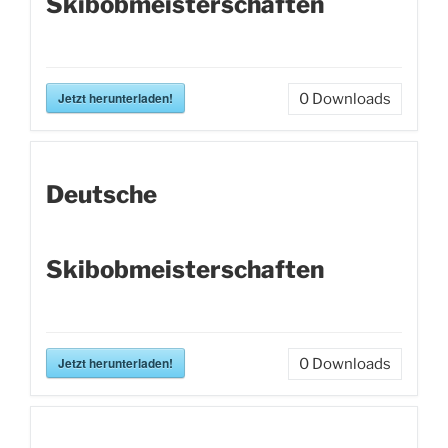
Skibobmeisterschaften
Jetzt herunterladen!
0
Downloads
Deutsche
Skibobmeisterschaften
Jetzt herunterladen!
0
Downloads