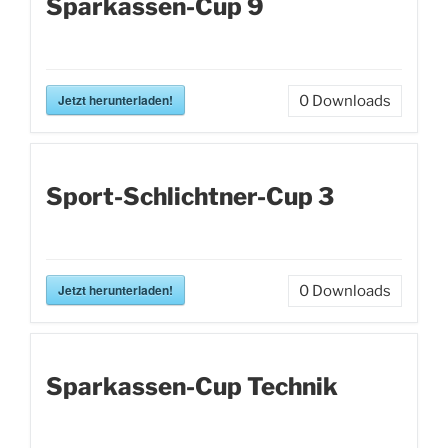
Sparkassen-Cup 9
Jetzt herunterladen!
0
Downloads
Sport-Schlichtner-Cup 3
Jetzt herunterladen!
0
Downloads
Sparkassen-Cup Technik