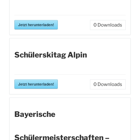
Jetzt herunterladen!
0
Downloads
Schülerskitag Alpin
Jetzt herunterladen!
0
Downloads
Bayerische
Schülermeisterschaften –