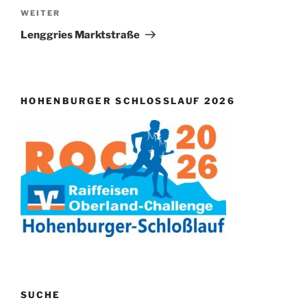
Nächster
WEITER
Beitrag
Lenggries Marktstraße
HOHENBURGER SCHLOSSLAUF 2026
SUCHE