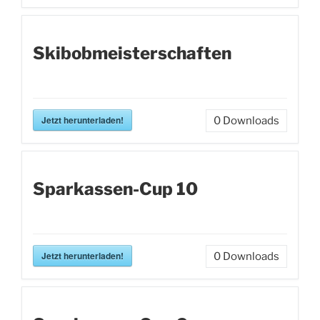
Skibobmeisterschaften
Jetzt herunterladen!
0
Downloads
Sparkassen-Cup 10
Jetzt herunterladen!
0
Downloads