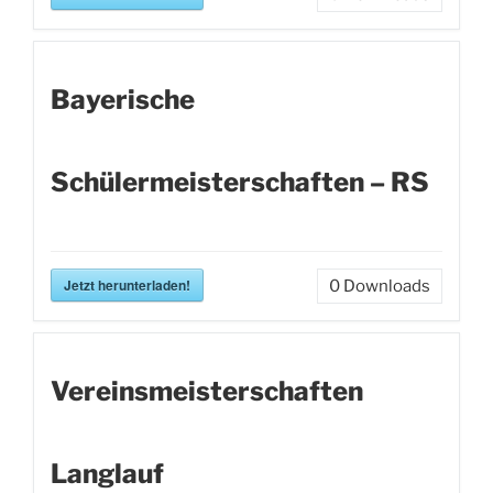
Bayerische
Schülermeisterschaften – RS
Jetzt herunterladen!
0
Downloads
Vereinsmeisterschaften
Langlauf