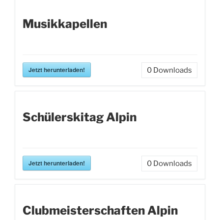
Musikkapellen
Jetzt herunterladen!
0
Downloads
Schülerskitag Alpin
Jetzt herunterladen!
0
Downloads
Clubmeisterschaften Alpin