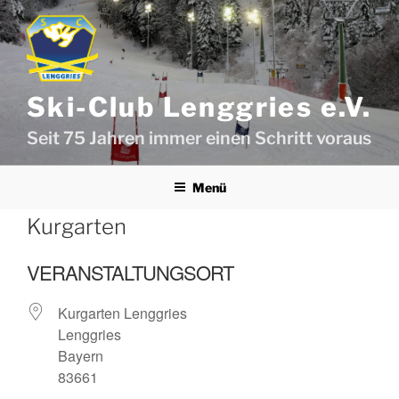
Zum
Inhalt
springen
Ski-Club Lenggries e.V.
Seit 75 Jahren immer einen Schritt voraus
Menü
Kurgarten
VERANSTALTUNGSORT
Kurgarten Lenggries
Lenggries
Bayern
83661