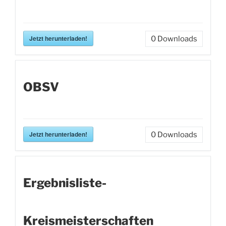
Jetzt herunterladen!
0
Downloads
OBSV
Jetzt herunterladen!
0
Downloads
Ergebnisliste-
Kreismeisterschaften