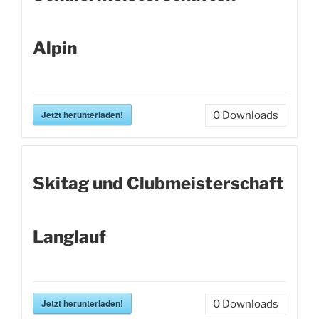
Alpin
Jetzt herunterladen!
0
Downloads
Skitag und Clubmeisterschaft
Langlauf
Jetzt herunterladen!
0
Downloads