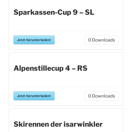
Sparkassen-Cup 9 – SL
Jetzt herunterladen!
0
Downloads
Alpenstillecup 4 – RS
Jetzt herunterladen!
0
Downloads
Skirennen der isarwinkler