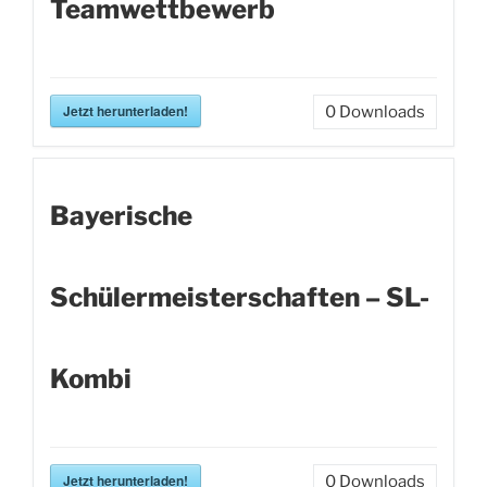
Teamwettbewerb
Jetzt herunterladen!
0
Downloads
Bayerische
Schülermeisterschaften – SL-
Kombi
Jetzt herunterladen!
0
Downloads