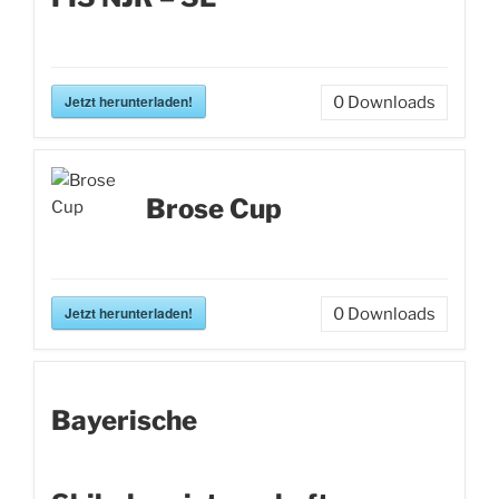
Jetzt herunterladen!
0
Downloads
Brose Cup
Jetzt herunterladen!
0
Downloads
Bayerische