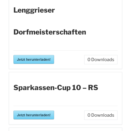
Lenggrieser
Dorfmeisterschaften
Jetzt herunterladen!
0
Downloads
Sparkassen-Cup 10 – RS
Jetzt herunterladen!
0
Downloads