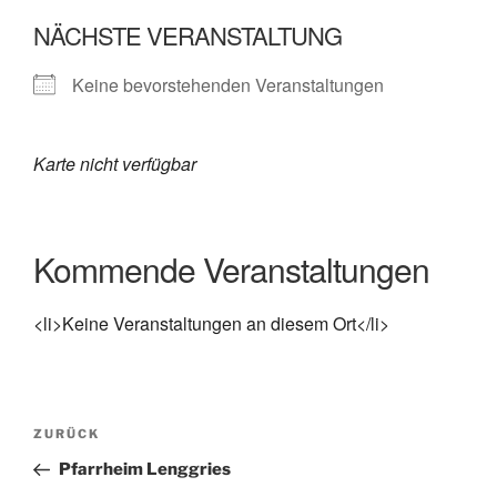
NÄCHSTE VERANSTALTUNG
Keine bevorstehenden Veranstaltungen
Karte nicht verfügbar
Kommende Veranstaltungen
<li>Keine Veranstaltungen an diesem Ort</li>
Beitragsnavigation
Vorheriger
ZURÜCK
Beitrag
Pfarrheim Lenggries