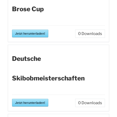
Brose Cup
Jetzt herunterladen!
0
Downloads
Deutsche
Skibobmeisterschaften
Jetzt herunterladen!
0
Downloads