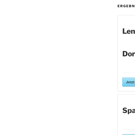
ERGEBN
Len
Dor
Jetzt
Spa