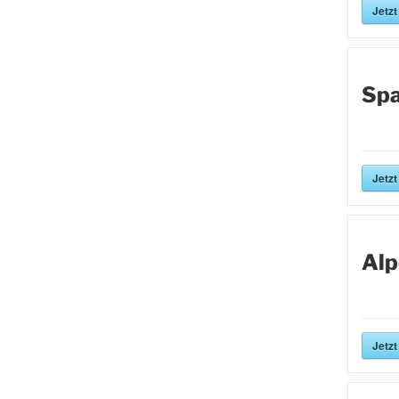
Jetzt
Spa
Jetzt
Alp
Jetzt