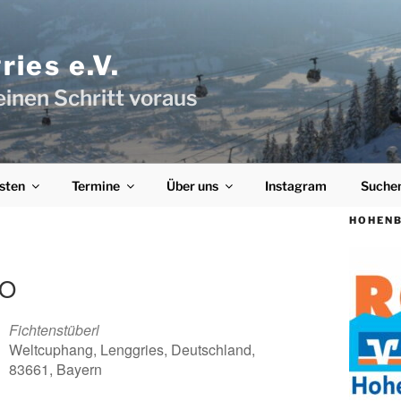
ies e.V.
einen Schritt voraus
sten
Termine
Über uns
Instagram
Suche
HOHENB
O
Fichtenstüberl
Weltcuphang, Lenggries, Deutschland,
83661, Bayern