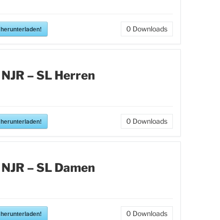
 herunterladen!
0
Downloads
 NJR – SL Herren
 herunterladen!
0
Downloads
 NJR – SL Damen
 herunterladen!
0
Downloads