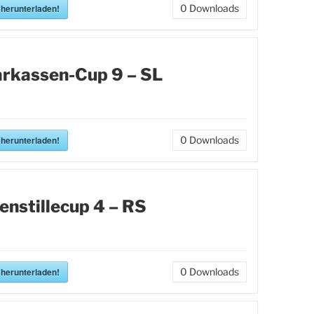
 herunterladen!
0
Downloads
rkassen-Cup 9 – SL
 herunterladen!
0
Downloads
enstillecup 4 – RS
 herunterladen!
0
Downloads