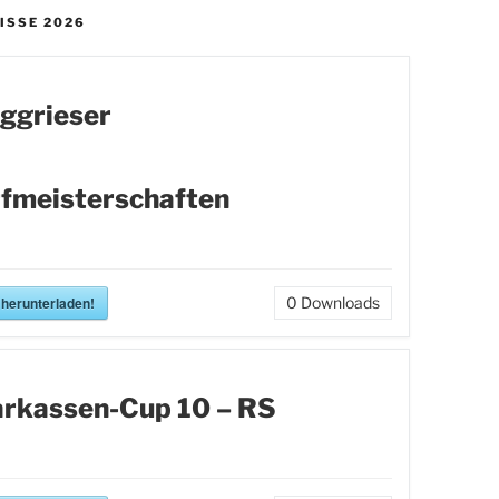
ISSE 2026
ggrieser
fmeisterschaften
 herunterladen!
0
Downloads
rkassen-Cup 10 – RS