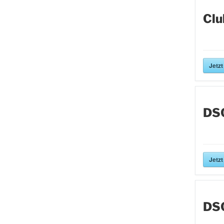
Clu
Jetzt
DS
Jetzt
DS