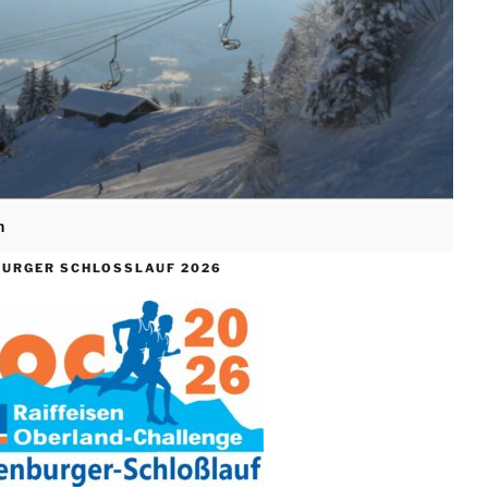
n
Search
for:
Search Button
URGER SCHLOSSLAUF 2026