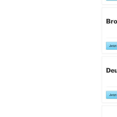
Bro
Jetzt
Deu
Jetzt