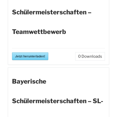
Schülermeisterschaften –
Teamwettbewerb
Jetzt herunterladen!
0
Downloads
Bayerische
Schülermeisterschaften – SL-