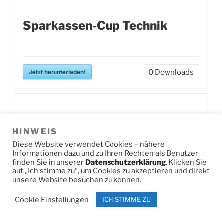
Sparkassen-Cup Technik
Jetzt herunterladen!
0
Downloads
Sport-Schlichtner-Cup
HINWEIS
Diese Website verwendet Cookies – nähere
Informationen dazu und zu Ihren Rechten als Benutzer
Technik
finden Sie in unserer
Datenschutzerklärung
. Klicken Sie
auf „Ich stimme zu“, um Cookies zu akzeptieren und direkt
unsere Website besuchen zu können.
Cookie Einstellungen
ICH STIMME ZU
Jetzt herunterladen!
0
Downloads