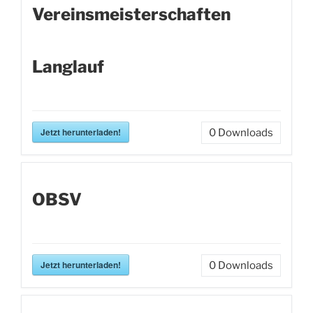
Vereinsmeisterschaften
Langlauf
Jetzt herunterladen!
0
Downloads
OBSV
Jetzt herunterladen!
0
Downloads