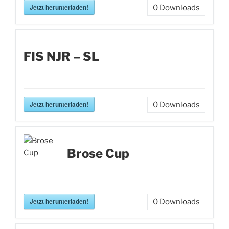
Jetzt herunterladen!
0
Downloads
FIS NJR – SL
Jetzt herunterladen!
0
Downloads
Brose Cup
Jetzt herunterladen!
0
Downloads