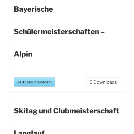
Bayerische
Schülermeisterschaften –
Alpin
Jetzt herunterladen!
0
Downloads
Skitag und Clubmeisterschaft
Langlauf