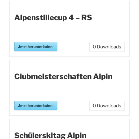
Alpenstillecup 4 – RS
Jetzt herunterladen!
0
Downloads
Clubmeisterschaften Alpin
Jetzt herunterladen!
0
Downloads
Schülerskitag Alpin