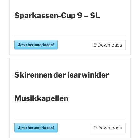
Sparkassen-Cup 9 – SL
Jetzt herunterladen!
0
Downloads
Skirennen der isarwinkler
Musikkapellen
Jetzt herunterladen!
0
Downloads