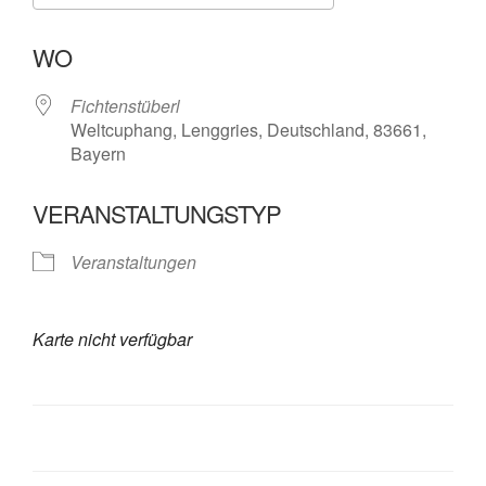
ICS herunterladen
Google Kalende
WO
Fichtenstüberl
Weltcuphang, Lenggries, Deutschland, 83661,
Bayern
VERANSTALTUNGSTYP
Veranstaltungen
Karte nicht verfügbar