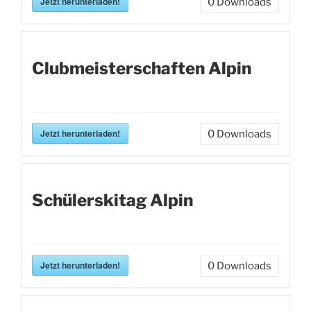
Jetzt herunterladen!
0
Downloads
Clubmeisterschaften Alpin
Jetzt herunterladen!
0
Downloads
Schülerskitag Alpin
Jetzt herunterladen!
0
Downloads