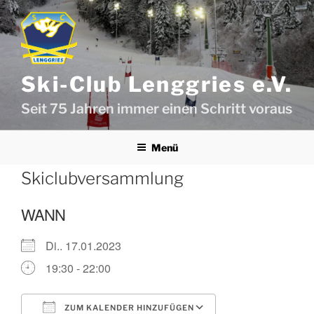
Zum
Inhalt
springen
Ski-Club Lenggries e.V.
Seit 75 Jahren immer einen Schritt voraus
Menü
Skiclubversammlung
WANN
Di.. 17.01.2023
19:30 - 22:00
ZUM KALENDER HINZUFÜGEN