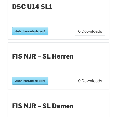
DSC U14 SL1
Jetzt herunterladen!
0
Downloads
FIS NJR – SL Herren
Jetzt herunterladen!
0
Downloads
FIS NJR – SL Damen