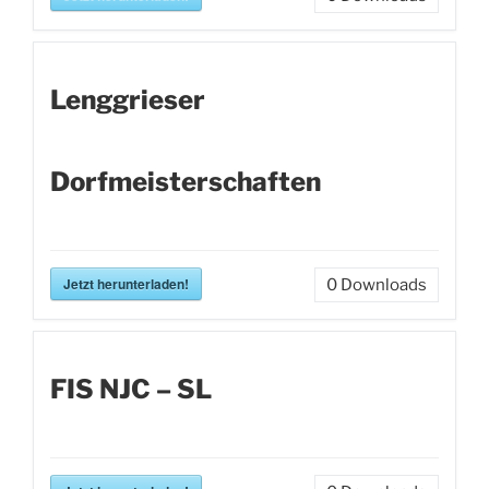
Lenggrieser
Dorfmeisterschaften
Jetzt herunterladen!
0
Downloads
FIS NJC – SL