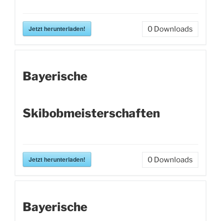
Jetzt herunterladen!
0
Downloads
Bayerische
Skibobmeisterschaften
Jetzt herunterladen!
0
Downloads
Bayerische