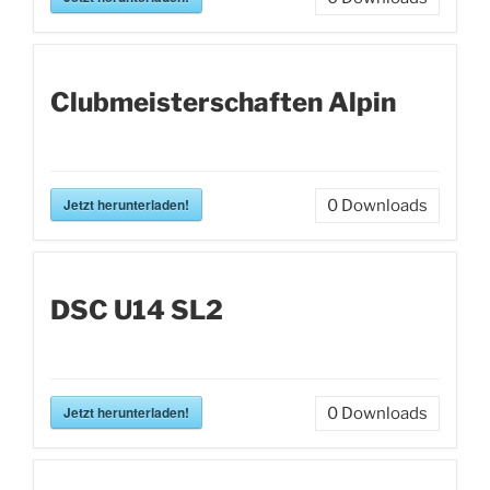
Clubmeisterschaften Alpin
Jetzt herunterladen!
0
Downloads
DSC U14 SL2
Jetzt herunterladen!
0
Downloads