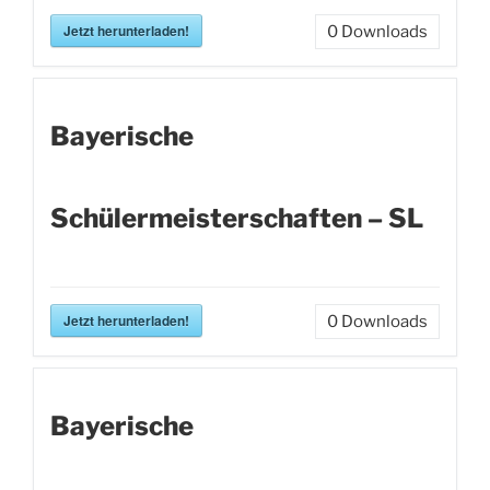
Jetzt herunterladen!
0
Downloads
Bayerische
Schülermeisterschaften – SL
Jetzt herunterladen!
0
Downloads
Bayerische