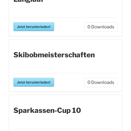
Jetzt herunterladen!
0
Downloads
Skibobmeisterschaften
Jetzt herunterladen!
0
Downloads
Sparkassen-Cup 10