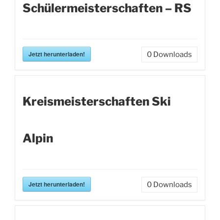
Schülermeisterschaften – RS
Jetzt herunterladen!
0
Downloads
Kreismeisterschaften Ski
Alpin
Jetzt herunterladen!
0
Downloads