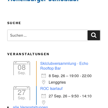
SUCHE
Suchen
Suche
nach:
VERANSTALTUNGEN
Sklclubversammlung - Echo
08
Rooftop Bar
Sep.
8 Sep. 26 – 19:00 - 22:00
Lenggries
ROC Isarlauf
27
27 Sep. 26 – 9:50 - 14:10
Sep.
alle Veranstaltungen