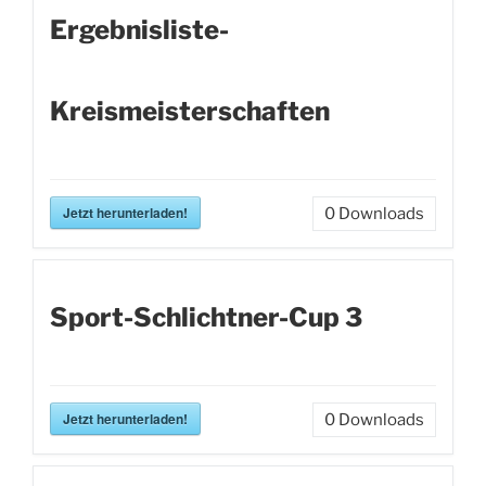
Ergebnisliste-
Kreismeisterschaften
Jetzt herunterladen!
0
Downloads
Sport-Schlichtner-Cup 3
Jetzt herunterladen!
0
Downloads