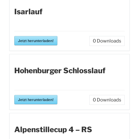
Isarlauf
Jetzt herunterladen!
0
Downloads
Hohenburger Schlosslauf
Jetzt herunterladen!
0
Downloads
Alpenstillecup 4 – RS