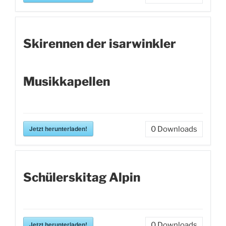
Skirennen der isarwinkler
Musikkapellen
Jetzt herunterladen!
0
Downloads
Schülerskitag Alpin
Jetzt herunterladen!
0
Downloads