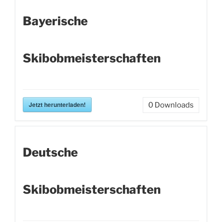
Bayerische
Skibobmeisterschaften
Jetzt herunterladen!
0
Downloads
Deutsche
Skibobmeisterschaften