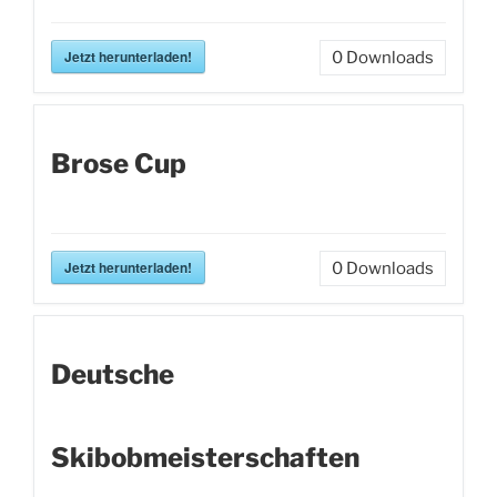
Jetzt herunterladen!
0
Downloads
Brose Cup
Jetzt herunterladen!
0
Downloads
Deutsche
Skibobmeisterschaften