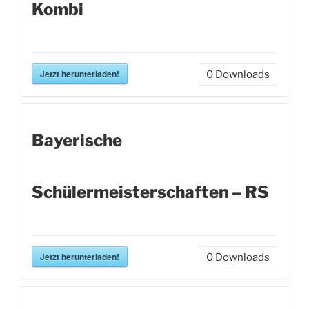
Kombi
Jetzt herunterladen!
0
Downloads
Bayerische
Schülermeisterschaften – RS
Jetzt herunterladen!
0
Downloads