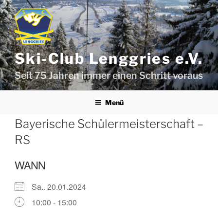
Zum
Inhalt
springen
Ski-Club Lenggries e.V.
Seit 75 Jahren immer einen Schritt voraus
Menü
Bayerische Schülermeisterschaft –
RS
WANN
Sa.. 20.01.2024
10:00 - 15:00