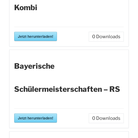
Kombi
Jetzt herunterladen!
0
Downloads
Bayerische
Schülermeisterschaften – RS
Jetzt herunterladen!
0
Downloads