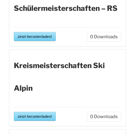
Schülermeisterschaften – RS
Jetzt herunterladen!
0
Downloads
Kreismeisterschaften Ski
Alpin
Jetzt herunterladen!
0
Downloads