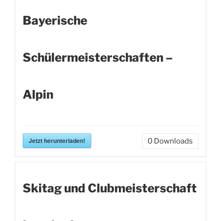
Bayerische
Schülermeisterschaften –
Alpin
Jetzt herunterladen!
0
Downloads
Skitag und Clubmeisterschaft