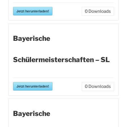
Jetzt herunterladen!
0
Downloads
Bayerische
Schülermeisterschaften – SL
Jetzt herunterladen!
0
Downloads
Bayerische