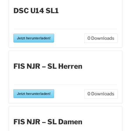
DSC U14 SL1
Jetzt herunterladen!
0
Downloads
FIS NJR – SL Herren
Jetzt herunterladen!
0
Downloads
FIS NJR – SL Damen