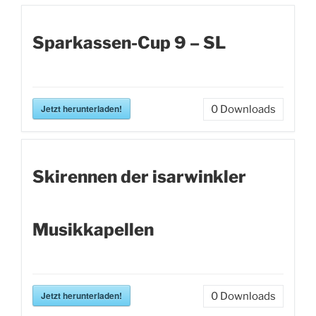
Sparkassen-Cup 9 – SL
Jetzt herunterladen!
0
Downloads
Skirennen der isarwinkler
Musikkapellen
Jetzt herunterladen!
0
Downloads