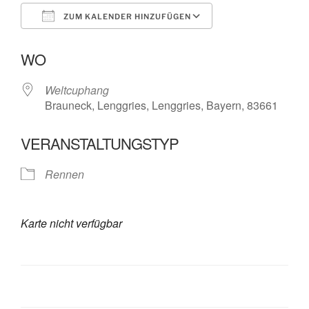
ZUM KALENDER HINZUFÜGEN
ICS herunterladen
Google Kalende
WO
Weltcuphang
Brauneck, Lenggries, Lenggries, Bayern, 83661
VERANSTALTUNGSTYP
Rennen
Karte nicht verfügbar