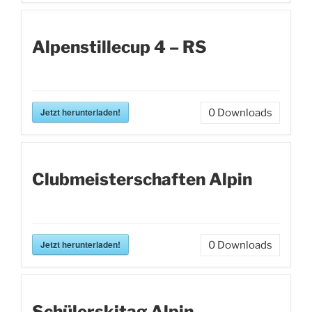
Alpenstillecup 4 – RS
Jetzt herunterladen!
0
Downloads
Clubmeisterschaften Alpin
Jetzt herunterladen!
0
Downloads
Schülerskitag Alpin