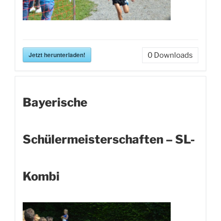
Jetzt herunterladen!
0
Downloads
Bayerische
Schülermeisterschaften – SL-
Kombi