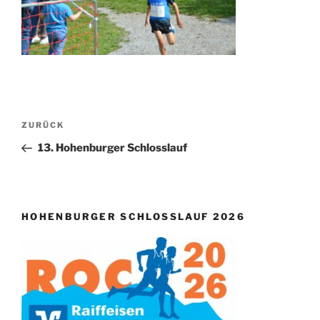
Beitragsnavigation
Vorheriger
ZURÜCK
Beitrag
13. Hohenburger Schlosslauf
HOHENBURGER SCHLOSSLAUF 2026