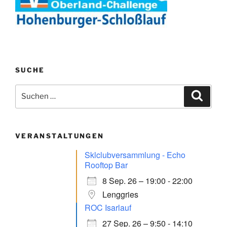
SUCHE
Suchen
Suche
nach:
VERANSTALTUNGEN
Sklclubversammlung - Echo
Rooftop Bar
8 Sep. 26 – 19:00 - 22:00
Lenggries
ROC Isarlauf
27 Sep. 26 – 9:50 - 14:10