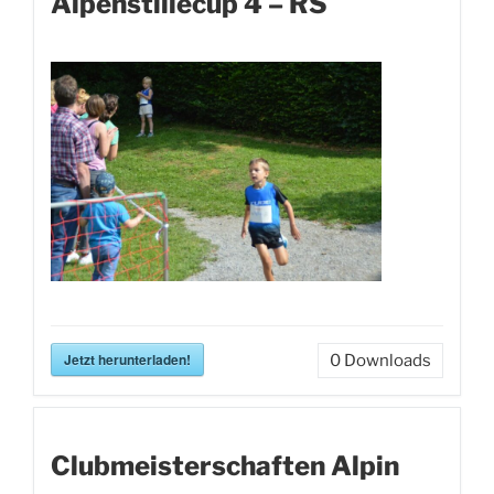
Alpenstillecup 4 – RS
Jetzt herunterladen!
0
Downloads
Clubmeisterschaften Alpin