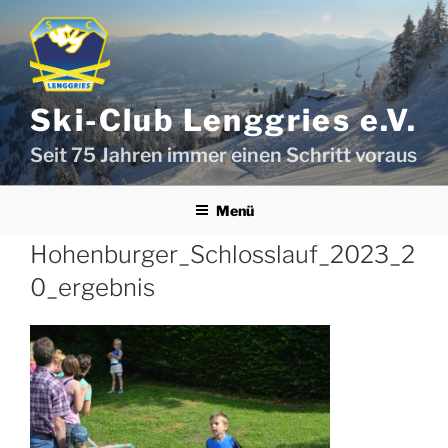
Zum
Inhalt
springen
Ski-Club Lenggries e.V.
Seit 75 Jahren immer einen Schritt voraus
Menü
Hohenburger_Schlosslauf_2023_2
0_ergebnis