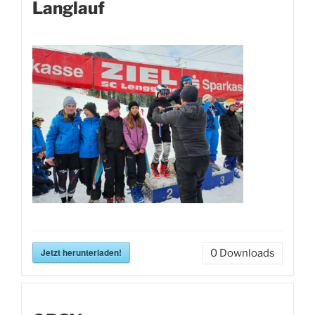
Langlauf
Jetzt herunterladen!
0
Downloads