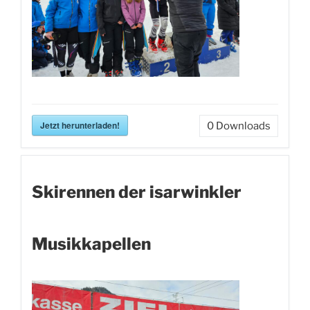
Jetzt herunterladen!
0
Downloads
Skirennen der isarwinkler
Musikkapellen