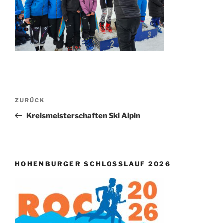
Beitragsnavigation
Vorheriger
ZURÜCK
Beitrag
Kreismeisterschaften Ski Alpin
HOHENBURGER SCHLOSSLAUF 2026