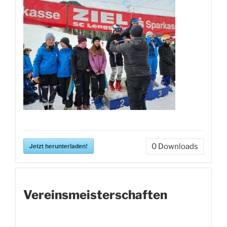
Jetzt herunterladen!
0
Downloads
Vereinsmeisterschaften