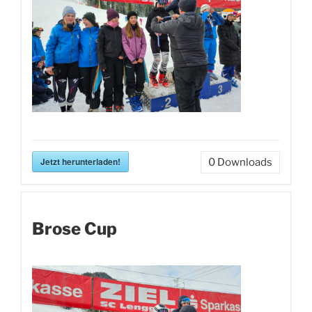
Jetzt herunterladen!
0
Downloads
Brose Cup