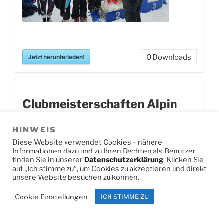
Jetzt herunterladen!
0
Downloads
Clubmeisterschaften Alpin
HINWEIS
Diese Website verwendet Cookies – nähere
Informationen dazu und zu Ihren Rechten als Benutzer
finden Sie in unserer
Datenschutzerklärung
. Klicken Sie
auf „Ich stimme zu“, um Cookies zu akzeptieren und direkt
unsere Website besuchen zu können.
Cookie Einstellungen
ICH STIMME ZU