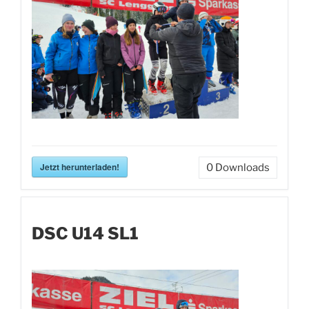
Jetzt herunterladen!
0
Downloads
DSC U14 SL1