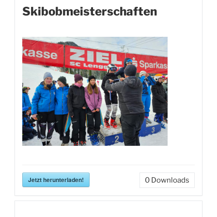
Skibobmeisterschaften
Jetzt herunterladen!
0
Downloads