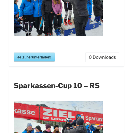
Jetzt herunterladen!
0
Downloads
Sparkassen-Cup 10 – RS