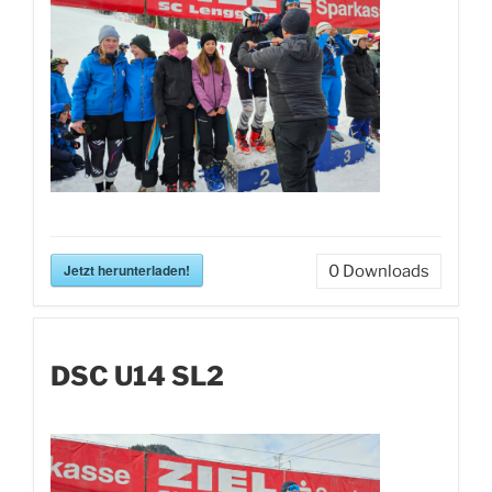
Jetzt herunterladen!
0
Downloads
DSC U14 SL2