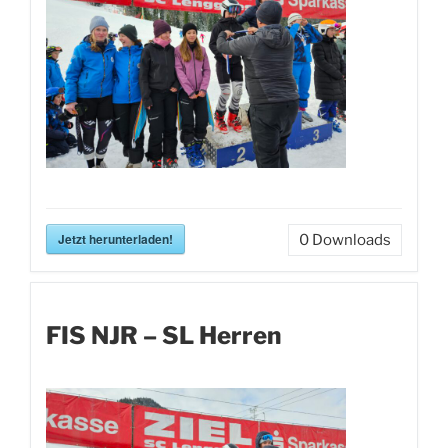
Jetzt herunterladen!
0
Downloads
FIS NJR – SL Herren