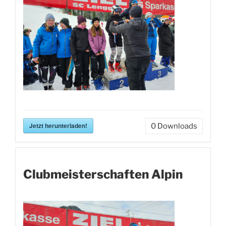
Jetzt herunterladen!
0
Downloads
Clubmeisterschaften Alpin