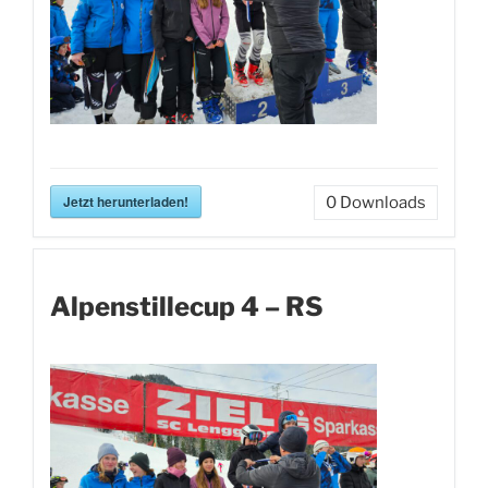
Jetzt herunterladen!
0
Downloads
Alpenstillecup 4 – RS