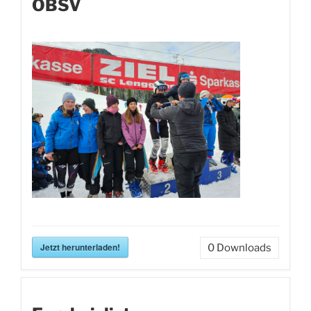
OBSV
Jetzt herunterladen!
0
Downloads