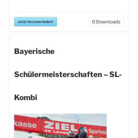
Jetzt herunterladen!
0
Downloads
Bayerische
Schülermeisterschaften – SL-
Kombi