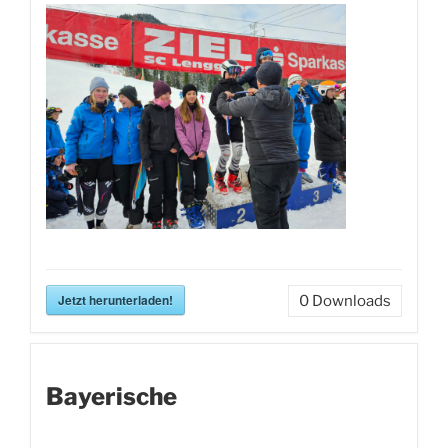
Jetzt herunterladen!
0
Downloads
Bayerische