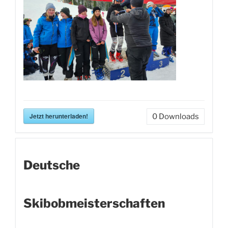
Jetzt herunterladen!
0
Downloads
Deutsche
Skibobmeisterschaften