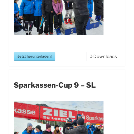
Jetzt herunterladen!
0
Downloads
Sparkassen-Cup 9 – SL