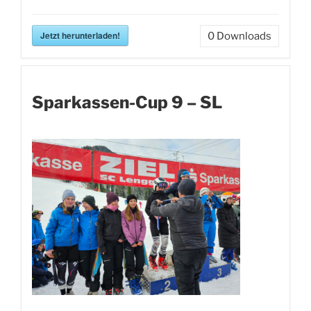
Jetzt herunterladen!
0
Downloads
Sparkassen-Cup 9 – SL