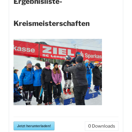
Ergebnisliste-
Kreismeisterschaften
Jetzt herunterladen!
0
Downloads