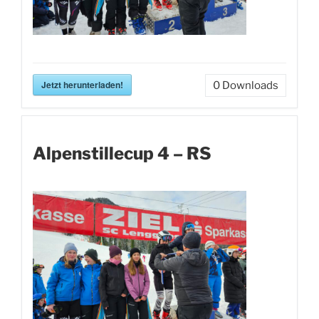
Jetzt herunterladen!
0
Downloads
Alpenstillecup 4 – RS