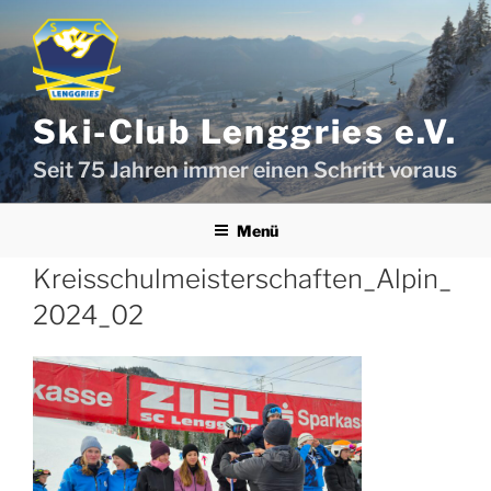
Zum
Inhalt
springen
Ski-Club Lenggries e.V.
Seit 75 Jahren immer einen Schritt voraus
Menü
Kreisschulmeisterschaften_Alpin_
2024_02