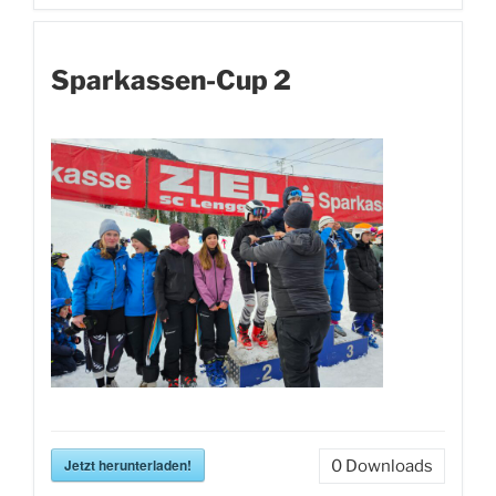
Sparkassen-Cup 2
Jetzt herunterladen!
0
Downloads