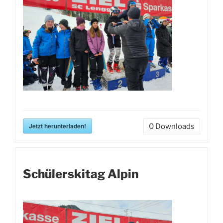
Jetzt herunterladen!
0
Downloads
Schülerskitag Alpin