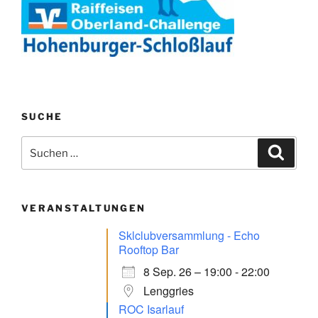
SUCHE
Suchen
Suche
nach:
VERANSTALTUNGEN
Sklclubversammlung - Echo
Rooftop Bar
8 Sep. 26 – 19:00 - 22:00
Lenggries
ROC Isarlauf