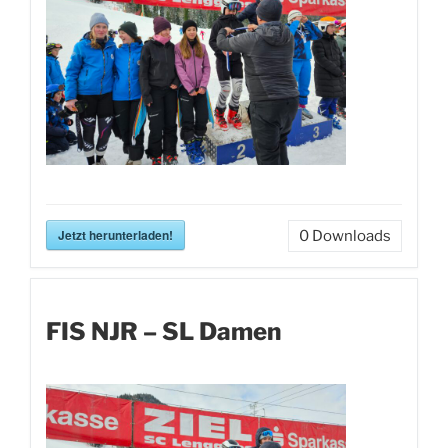
Jetzt herunterladen!
0
Downloads
FIS NJR – SL Damen