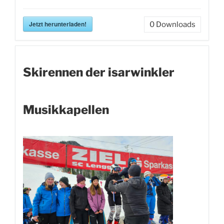
Jetzt herunterladen!
0
Downloads
Skirennen der isarwinkler
Musikkapellen