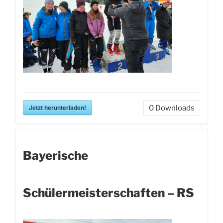
Jetzt herunterladen!
0
Downloads
Bayerische
Schülermeisterschaften – RS