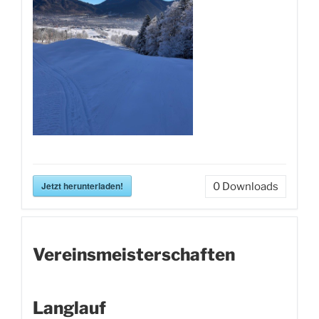
Jetzt herunterladen!
0
Downloads
Vereinsmeisterschaften
Langlauf