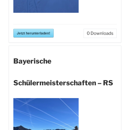
Jetzt herunterladen!
0
Downloads
Bayerische
Schülermeisterschaften – RS