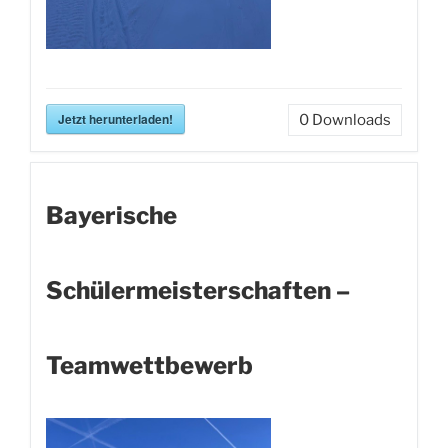
Jetzt herunterladen!
0
Downloads
Bayerische
Schülermeisterschaften –
Teamwettbewerb