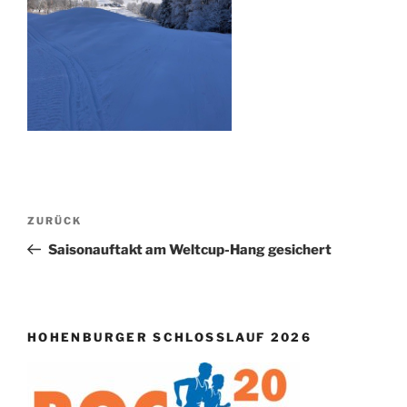
Beitragsnavigation
Vorheriger
ZURÜCK
Beitrag
Saisonauftakt am Weltcup-Hang gesichert
HOHENBURGER SCHLOSSLAUF 2026