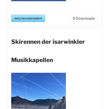
Jetzt herunterladen!
0
Downloads
Skirennen der isarwinkler
Musikkapellen