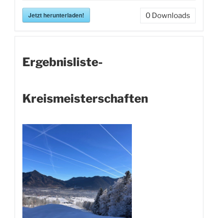
Jetzt herunterladen!
0
Downloads
Ergebnisliste-
Kreismeisterschaften