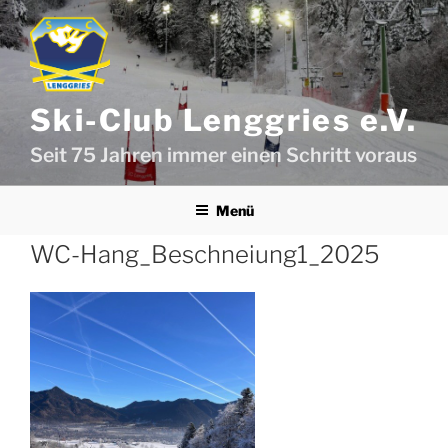
Zum
Inhalt
springen
Ski-Club Lenggries e.V.
Seit 75 Jahren immer einen Schritt voraus
Menü
WC-Hang_Beschneiung1_2025