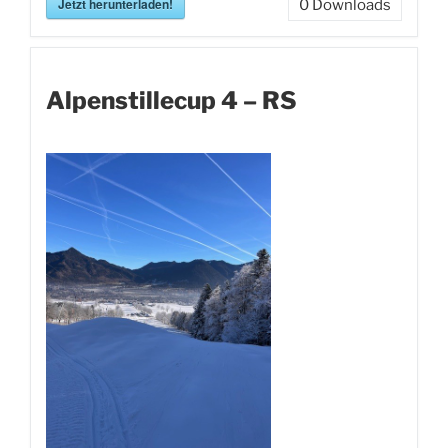
Jetzt herunterladen!
0
Downloads
Alpenstillecup 4 – RS