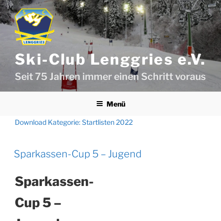
Zum
Inhalt
springen
Ski-Club Lenggries e.V.
Seit 75 Jahren immer einen Schritt voraus
Menü
Download Kategorie:
Startlisten 2022
Sparkassen-Cup 5 – Jugend
Sparkassen-
Cup 5 –