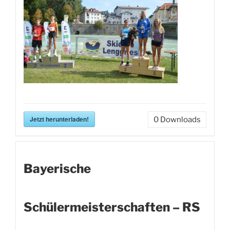
Jetzt herunterladen!
0
Downloads
Bayerische
Schülermeisterschaften – RS