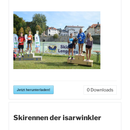
Jetzt herunterladen!
0
Downloads
Skirennen der isarwinkler