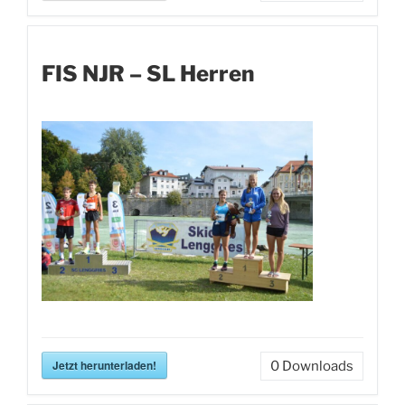
FIS NJR – SL Herren
Jetzt herunterladen!
0
Downloads