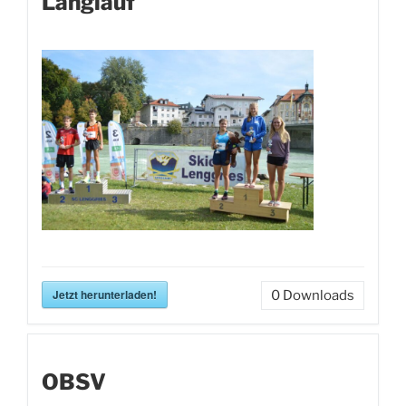
Langlauf
Jetzt herunterladen!
0
Downloads
OBSV