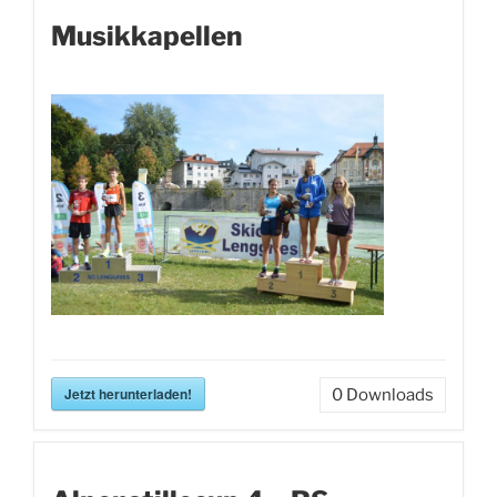
Musikkapellen
Jetzt herunterladen!
0
Downloads