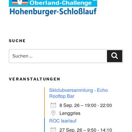
SUCHE
Suchen
Suche
nach:
VERANSTALTUNGEN
Sklclubversammlung - Echo
Rooftop Bar
8 Sep. 26 – 19:00 - 22:00
Lenggries
ROC Isarlauf
27 Sep. 26 – 9:50 - 14:10