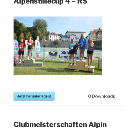
Alpenstillecup 4 – RS
Jetzt herunterladen!
0
Downloads
Clubmeisterschaften Alpin