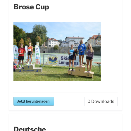
Brose Cup
Jetzt herunterladen!
0
Downloads
Deutsche