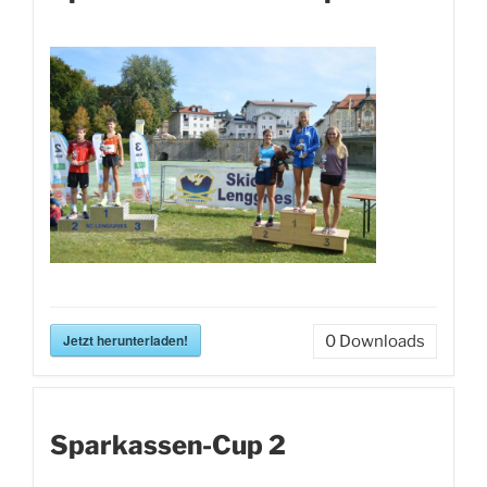
Jetzt herunterladen!
0
Downloads
Sparkassen-Cup 2