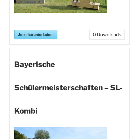
Jetzt herunterladen!
0
Downloads
Bayerische
Schülermeisterschaften – SL-
Kombi