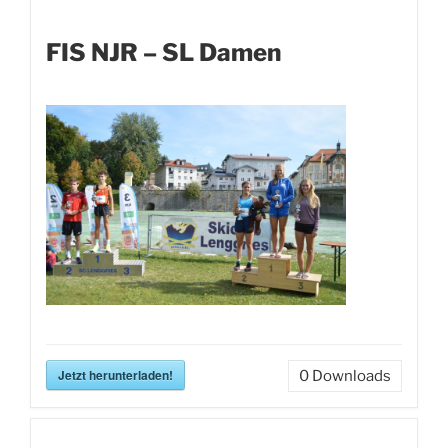
FIS NJR – SL Damen
Jetzt herunterladen!
0
Downloads