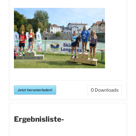
Jetzt herunterladen!
0
Downloads
Ergebnisliste-