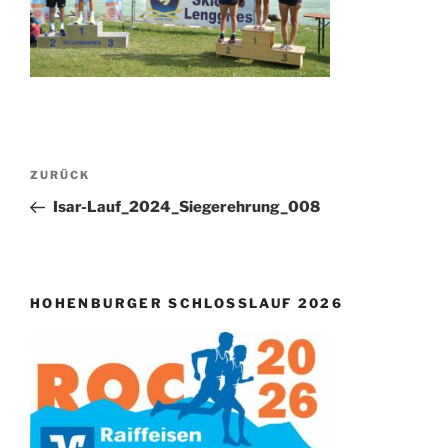
Beitragsnavigation
Vorheriger
ZURÜCK
Beitrag
Isar-Lauf_2024_Siegerehrung_008
HOHENBURGER SCHLOSSLAUF 2026