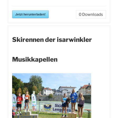
Jetzt herunterladen!
0
Downloads
Skirennen der isarwinkler
Musikkapellen