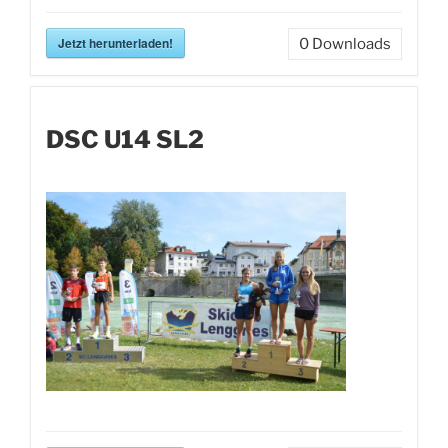
Jetzt herunterladen!
0
Downloads
DSC U14 SL2