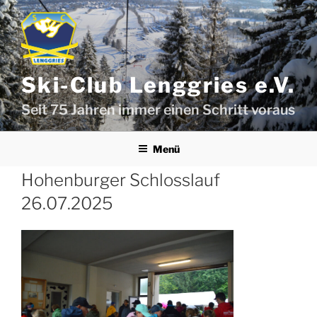
Zum
Inhalt
springen
Ski-Club Lenggries e.V.
Seit 75 Jahren immer einen Schritt voraus
Menü
Hohenburger Schlosslauf
26.07.2025