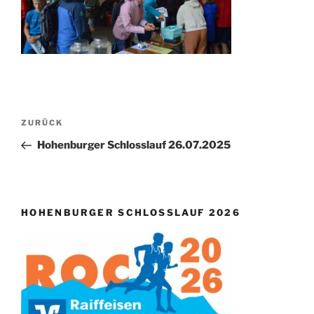
Beitragsnavigation
Vorheriger
ZURÜCK
Beitrag
Hohenburger Schlosslauf 26.07.2025
HOHENBURGER SCHLOSSLAUF 2026