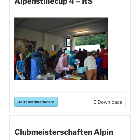
Alpenstillecup 4 – RS
Jetzt herunterladen!
0
Downloads
Clubmeisterschaften Alpin