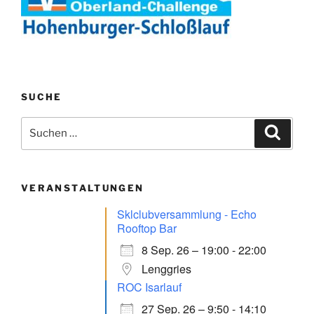
SUCHE
Suchen
Suche
nach:
VERANSTALTUNGEN
Sklclubversammlung - Echo
Rooftop Bar
8 Sep. 26 – 19:00 - 22:00
Lenggries
ROC Isarlauf
27 Sep. 26 – 9:50 - 14:10