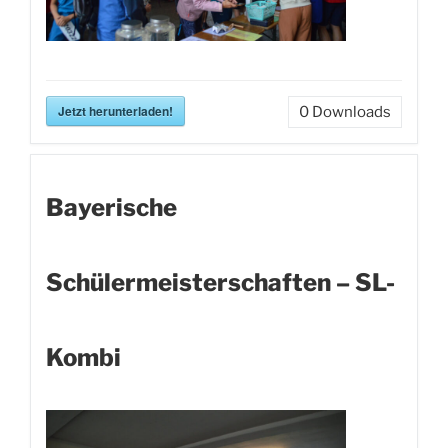
Jetzt herunterladen!
0
Downloads
Bayerische
Schülermeisterschaften – SL-
Kombi