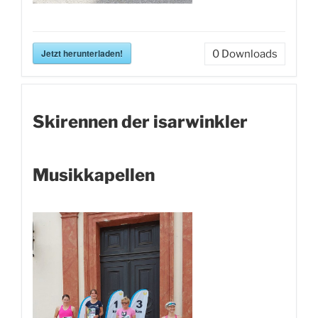
Jetzt herunterladen!
0
Downloads
Skirennen der isarwinkler
Musikkapellen