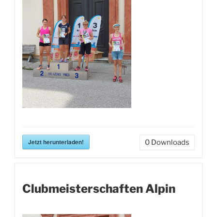
Jetzt herunterladen!
0
Downloads
Clubmeisterschaften Alpin