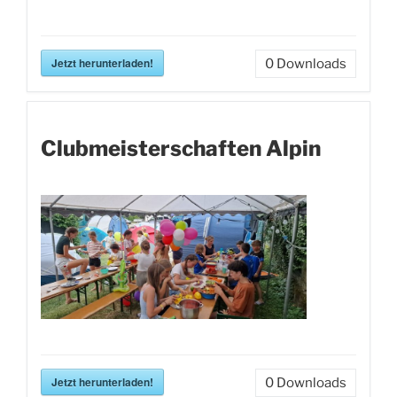
Jetzt herunterladen!
0
Downloads
Clubmeisterschaften Alpin
Jetzt herunterladen!
0
Downloads