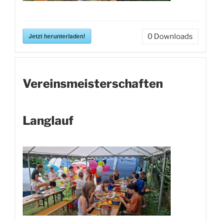
Jetzt herunterladen!
0
Downloads
Vereinsmeisterschaften
Langlauf