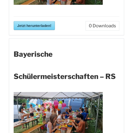
Jetzt herunterladen!
0
Downloads
Bayerische
Schülermeisterschaften – RS