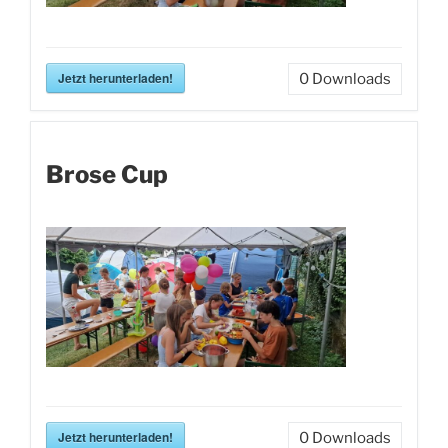
Jetzt herunterladen!
0
Downloads
Brose Cup
Jetzt herunterladen!
0
Downloads