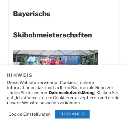
Bayerische
Skibobmeisterschaften
HINWEIS
Diese Website verwendet Cookies – nähere
Informationen dazu und zu Ihren Rechten als Benutzer
finden Sie in unserer
Datenschutzerklärung
. Klicken Sie
auf „Ich stimme zu“, um Cookies zu akzeptieren und direkt
unsere Website besuchen zu können.
Jetzt herunterladen!
0
Downloads
Cookie Einstellungen
ICH STIMME ZU