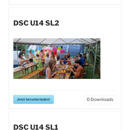
DSC U14 SL2
Jetzt herunterladen!
0
Downloads
DSC U14 SL1