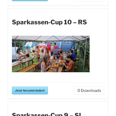
Sparkassen-Cup 10 – RS
Jetzt herunterladen!
0
Downloads
Sparkassen-Cup 9 – SL