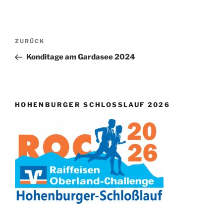
Beitragsnavigation
Vorheriger
ZURÜCK
Beitrag
Konditage am Gardasee 2024
HOHENBURGER SCHLOSSLAUF 2026