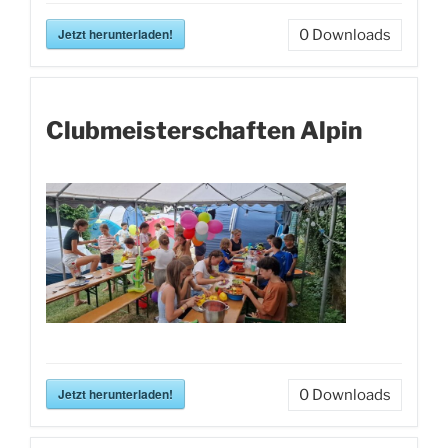
Jetzt herunterladen!
0
Downloads
Clubmeisterschaften Alpin
Jetzt herunterladen!
0
Downloads