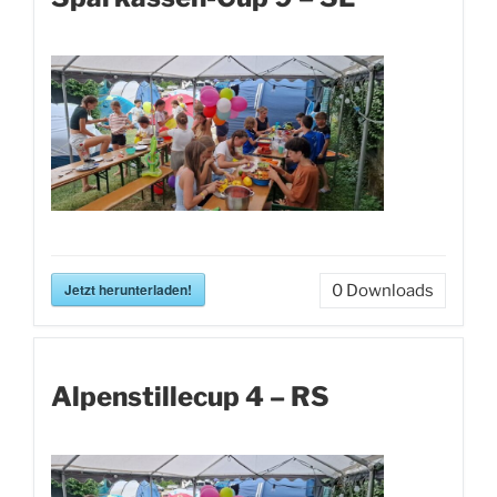
Jetzt herunterladen!
0
Downloads
Alpenstillecup 4 – RS