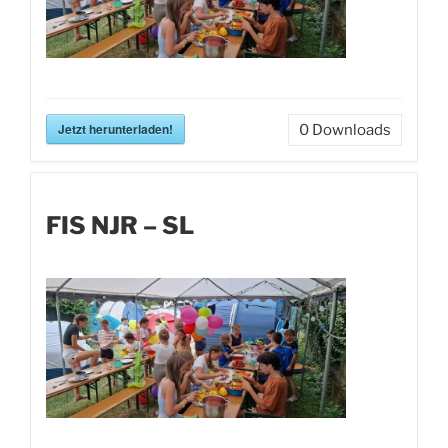
Jetzt herunterladen!
0
Downloads
FIS NJR – SL