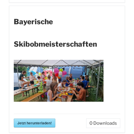
Bayerische
Skibobmeisterschaften
Jetzt herunterladen!
0
Downloads