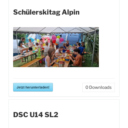
Schülerskitag Alpin
Jetzt herunterladen!
0
Downloads
DSC U14 SL2