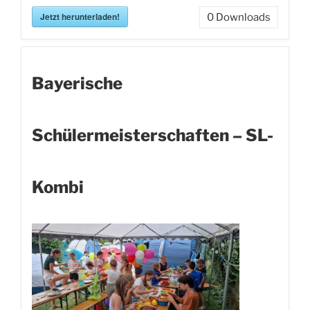
Jetzt herunterladen!
0
Downloads
Bayerische
Schülermeisterschaften – SL-
Kombi