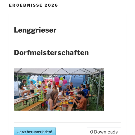
ERGEBNISSE 2026
Lenggrieser
Dorfmeisterschaften
Jetzt herunterladen!
0
Downloads