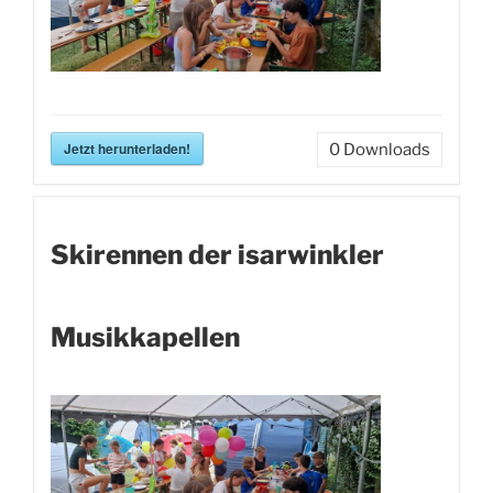
Jetzt herunterladen!
0
Downloads
Skirennen der isarwinkler
Musikkapellen