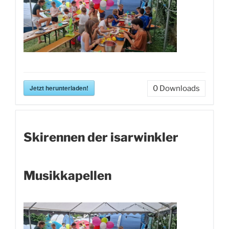
Jetzt herunterladen!
0
Downloads
Skirennen der isarwinkler
Musikkapellen