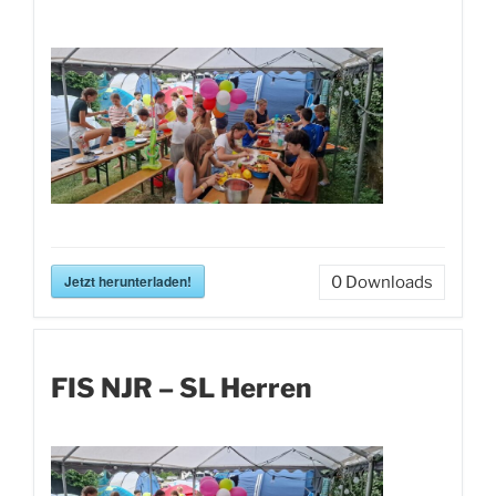
Jetzt herunterladen!
0
Downloads
FIS NJR – SL Herren