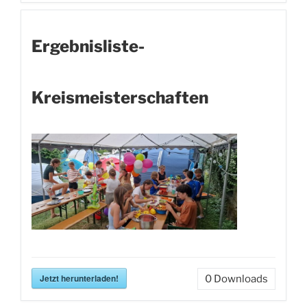
Ergebnisliste-
Kreismeisterschaften
Jetzt herunterladen!
0
Downloads