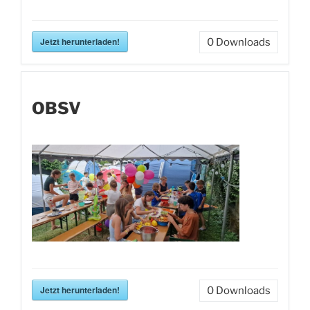
Jetzt herunterladen!
0
Downloads
OBSV
Jetzt herunterladen!
0
Downloads