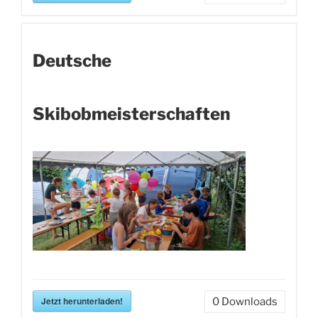
Deutsche
Skibobmeisterschaften
Jetzt herunterladen!
0
Downloads