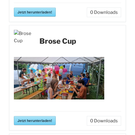
Jetzt herunterladen!
0
Downloads
Brose Cup
Jetzt herunterladen!
0
Downloads